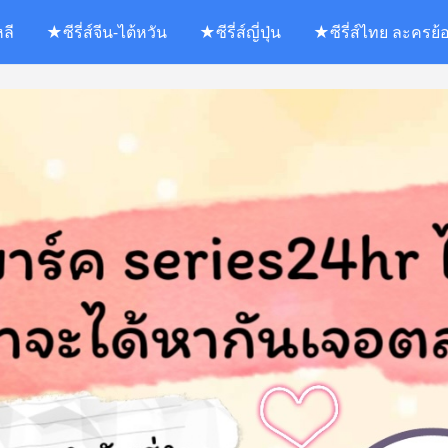
หลี
★ซีรี่ส์จีน-ไต้หวัน
★ซีรี่ส์ญี่ปุ่น
★ซีรี่ส์ไทย ละครย้