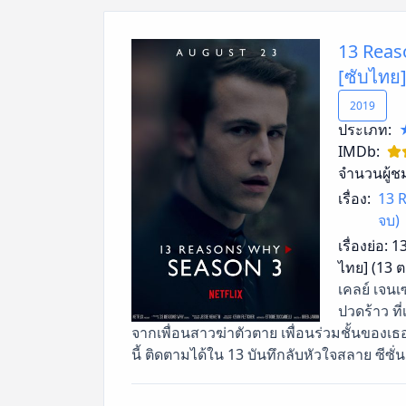
13 Reaso
[ซับไทย
2019
ประเภท:
IMDb:
จำนวนผู้ช
เรื่อง:
13 R
จบ)
เรื่องย่อ:
13
ไทย] (13 
เคลย์ เจนเ
ปวดร้าว ที
จากเพื่อนสาวฆ่าตัวตาย เพื่อนร่วมชั้นของเ
นี้ ติดตามได้ใน 13 บันทึกลับหัวใจสลาย ซีซั่น