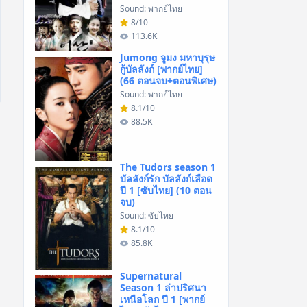
Sound: พากย์ไทย
8/10
113.6K
Jumong จูมง มหาบุรุษ
กู้บัลลังก์ [พากย์ไทย]
(66 ตอนจบ+ตอนพิเศษ)
Sound: พากย์ไทย
8.1/10
88.5K
The Tudors season 1
บัลลังก์รัก บัลลังก์เลือด
ปี 1 [ซับไทย] (10 ตอน
จบ)
Sound: ซับไทย
8.1/10
85.8K
Supernatural
Season 1 ล่าปริศนา
เหนือโลก ปี 1 [พากย์