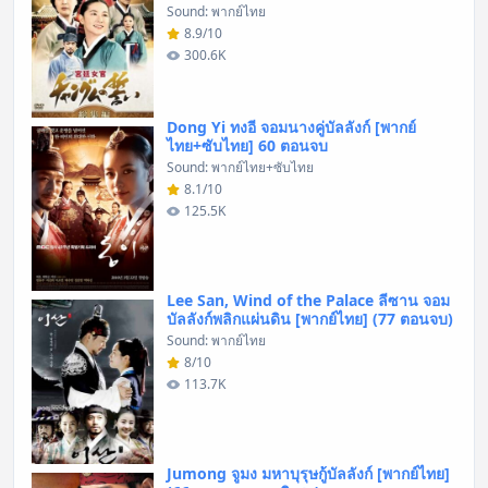
Sound: พากย์ไทย
8.9/10
300.6K
Dong Yi ทงอี จอมนางคู่บัลลังก์ [พากย์
ไทย+ซับไทย] 60 ตอนจบ
Sound: พากย์ไทย+ซับไทย
8.1/10
125.5K
Lee San, Wind of the Palace ลีซาน จอม
บัลลังก์พลิกแผ่นดิน [พากย์ไทย] (77 ตอนจบ)
Sound: พากย์ไทย
8/10
113.7K
Jumong จูมง มหาบุรุษกู้บัลลังก์ [พากย์ไทย]