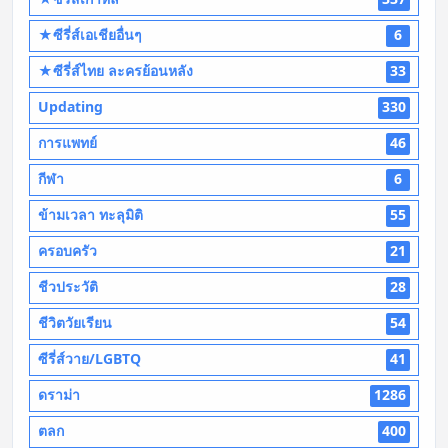
★ซีรี่ส์เอเชียอื่นๆ
6
★ซีรี่ส์ไทย ละครย้อนหลัง
33
Updating
330
การแพทย์
46
กีฬา
6
ข้ามเวลา ทะลุมิติ
55
ครอบครัว
21
ชีวประวัติ
28
ชีวิตวัยเรียน
54
ซีรี่ส์วาย/LGBTQ
41
ดราม่า
1286
ตลก
400