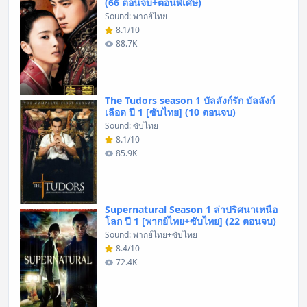
(66 ตอนจบ+ตอนพิเศษ)
Sound: พากย์ไทย
8.1/10
88.7K
The Tudors season 1 บัลลังก์รัก บัลลังก์
เลือด ปี 1 [ซับไทย] (10 ตอนจบ)
Sound: ซับไทย
8.1/10
85.9K
Supernatural Season 1 ล่าปริศนาเหนือ
โลก ปี 1 [พากย์ไทย+ซับไทย] (22 ตอนจบ)
Sound: พากย์ไทย+ซับไทย
8.4/10
72.4K