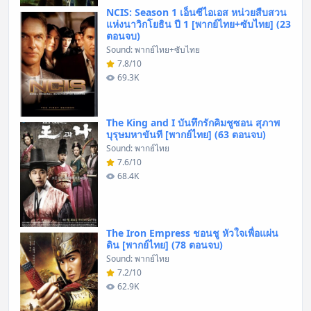
NCIS: Season 1 เอ็นซีไอเอส หน่วยสืบสวน
แห่งนาวิกโยธิน ปี 1 [พากย์ไทย+ซับไทย] (23
ตอนจบ)
Sound: พากย์ไทย+ซับไทย
7.8/10
69.3K
The King and I บันทึกรักคิมชูซอน สุภาพ
บุรุษมหาขันที [พากย์ไทย] (63 ตอนจบ)
Sound: พากย์ไทย
7.6/10
68.4K
The Iron Empress ชอนชู หัวใจเพื่อแผ่น
ดิน [พากย์ไทย] (78 ตอนจบ)
Sound: พากย์ไทย
7.2/10
62.9K