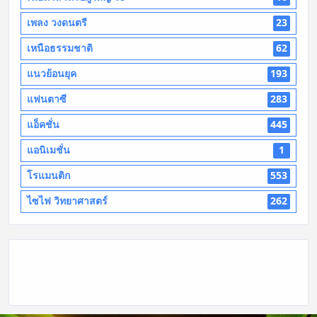
เพลง วงดนตรี
23
เหนือธรรมชาติ
62
แนวย้อนยุค
193
แฟนตาซี
283
แอ็คชั่น
445
แอนิเมชั่น
1
โรแมนติก
553
ไซไฟ วิทยาศาสตร์
262