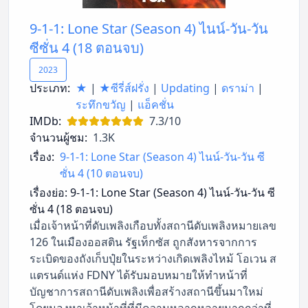
9-1-1: Lone Star (Season 4) ไนน์-วัน-วัน
ซีซั่น 4 (18 ตอนจบ)
2023
ประเภท:
★
|
★ซีรี่ส์ฝรั่ง
|
Updating
|
ดราม่า
|
ระทึกขวัญ
|
แอ็คชั่น
IMDb:
7.3/10
จำนวนผู้ชม:
1.3K
เรื่อง:
9-1-1: Lone Star (Season 4) ไนน์-วัน-วัน ซี
ซั่น 4 (10 ตอนจบ)
เรื่องย่อ:
9-1-1: Lone Star (Season 4) ไนน์-วัน-วัน ซี
ซั่น 4 (18 ตอนจบ)
เมื่อเจ้าหน้าที่ดับเพลิงเกือบทั้งสถานีดับเพลิงหมายเลข
126 ในเมืองออสติน รัฐเท็กซัส ถูกสังหารจากการ
ระเบิดของถังเก็บปุ๋ยในระหว่างเกิดเพลิงไหม้ โอเวน ส
แตรนด์แห่ง FDNY ได้รับมอบหมายให้ทำหน้าที่
บัญชาการสถานีดับเพลิงเพื่อสร้างสถานีขึ้นมาใหม่
โดยมองหาเจ้าหน้าที่ที่มีความหลากหลายมากกว่าที่