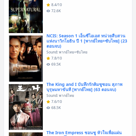
8.4/10
72.6K
NCIS: Season 1 เอ็นซีไอเอส หน่วยสืบสวน
แห่งนาวิกโยธิน ปี 1 [พากย์ไทย+ซับไทย] (23
ตอนจบ)
Sound: พากย์ไทย+ซับไทย
7.8/10
69.5K
The King and I บันทึกรักคิมชูซอน สุภาพ
บุรุษมหาขันที [พากย์ไทย] (63 ตอนจบ)
Sound: พากย์ไทย
7.6/10
68.5K
The Iron Empress ชอนชู หัวใจเพื่อแผ่น