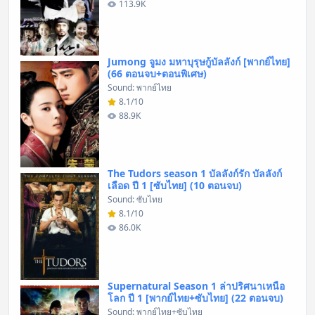
113.9K
Jumong จูมง มหาบุรุษกู้บัลลังก์ [พากย์ไทย]
(66 ตอนจบ+ตอนพิเศษ)
Sound: พากย์ไทย
8.1/10
88.9K
The Tudors season 1 บัลลังก์รัก บัลลังก์
เลือด ปี 1 [ซับไทย] (10 ตอนจบ)
Sound: ซับไทย
8.1/10
86.0K
Supernatural Season 1 ล่าปริศนาเหนือ
โลก ปี 1 [พากย์ไทย+ซับไทย] (22 ตอนจบ)
Sound: พากย์ไทย+ซับไทย