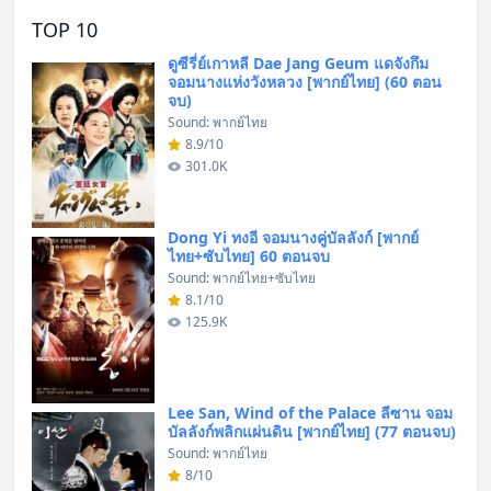
TOP 10
ดูซีรี่ย์เกาหลี Dae Jang Geum แดจังกึม
จอมนางแห่งวังหลวง [พากย์ไทย] (60 ตอน
จบ)
Sound: พากย์ไทย
8.9/10
301.0K
Dong Yi ทงอี จอมนางคู่บัลลังก์ [พากย์
ไทย+ซับไทย] 60 ตอนจบ
Sound: พากย์ไทย+ซับไทย
8.1/10
125.9K
Lee San, Wind of the Palace ลีซาน จอม
บัลลังก์พลิกแผ่นดิน [พากย์ไทย] (77 ตอนจบ)
Sound: พากย์ไทย
8/10