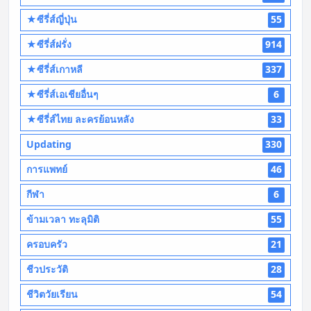
★ซีรี่ส์ญี่ปุ่น
55
★ซีรี่ส์ฝรั่ง
914
★ซีรี่ส์เกาหลี
337
★ซีรี่ส์เอเชียอื่นๆ
6
★ซีรี่ส์ไทย ละครย้อนหลัง
33
Updating
330
การแพทย์
46
กีฬา
6
ข้ามเวลา ทะลุมิติ
55
ครอบครัว
21
ชีวประวัติ
28
ชีวิตวัยเรียน
54