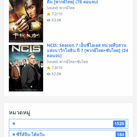
ดิน [พากย์ไทย] (78 ตอนจบ)
Sound: พากย์ไทย
7.2/10
63.0K
NCIS: Season 7 เอ็นซีไอเอส หน่วยสืบสวน
แห่งนาวิกโยธิน ปี 7 [พากย์ไทย+ซับไทย] (24
ตอนจบ)
Sound: พากย์ไทย+ซับไทย
7.8/10
62.0K
หมวดหมู่
★
1526
★ซีรี่ส์จีน-ไต้หวัน
184