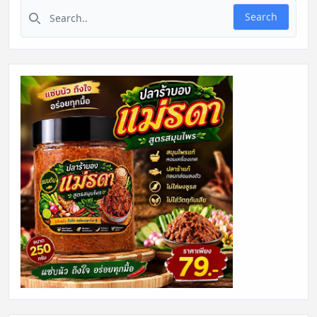
Search for:
Search