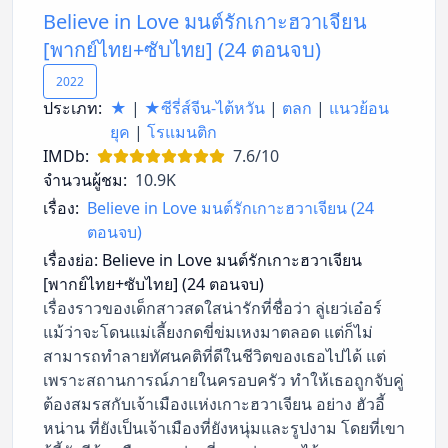
Believe in Love มนต์รักเกาะฮวาเจียน
[พากย์ไทย+ซับไทย] (24 ตอนจบ)
2022
ประเภท:
★
|
★ซีรี่ส์จีน-ไต้หวัน
|
ตลก
|
แนวย้อน
ยุค
|
โรแมนติก
IMDb:
7.6/10
จำนวนผู้ชม:
10.9K
เรื่อง:
Believe in Love มนต์รักเกาะฮวาเจียน (24
ตอนจบ)
เรื่องย่อ:
Believe in Love มนต์รักเกาะฮวาเจียน
[พากย์ไทย+ซับไทย] (24 ตอนจบ)
เรื่องราวของเด็กสาวสดใสน่ารักที่ชื่อว่า ลู่เยว่เอ๋อร์
แม้ว่าจะโดนแม่เลี้ยงกดขี่ข่มเหงมาตลอด แต่ก็ไม่
สามารถทำลายทัศนคติที่ดีในชีวิตของเธอไปได้ แต่
เพราะสถานการณ์ภายในครอบครัว ทำให้เธอถูกจับคู่
ต้องสมรสกับเจ้าเมืองแห่งเกาะฮวาเจียน อย่าง ฮัวอี้
หน่าน ที่ยังเป็นเจ้าเมืองที่ยังหนุ่มและรูปงาม โดยที่เขา