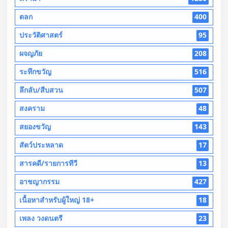
ตลก
400
ประวัติศาสตร์
95
ผจญภัย
208
ระทึกขวัญ
516
ลึกลับ/สืบสวน
507
สงคราม
48
สยองขวัญ
143
สัตว์ประหลาด
17
สารคดี/รายการทีวี
13
อาชญากรรม
427
เนื้อหาสำหรับผู้ใหญ่ 18+
18
เพลง วงดนตรี
23