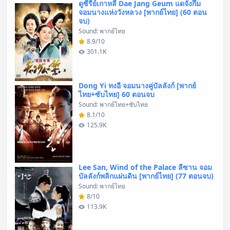
ดูซีรี่ย์เกาหลี Dae Jang Geum แดจังกึม
จอมนางแห่งวังหลวง [พากย์ไทย] (60 ตอน
จบ)
Sound: พากย์ไทย
8.9/10
301.1K
Dong Yi ทงอี จอมนางคู่บัลลังก์ [พากย์
ไทย+ซับไทย] 60 ตอนจบ
Sound: พากย์ไทย+ซับไทย
8.1/10
125.9K
Lee San, Wind of the Palace ลีซาน จอม
บัลลังก์พลิกแผ่นดิน [พากย์ไทย] (77 ตอนจบ)
Sound: พากย์ไทย
8/10
113.9K