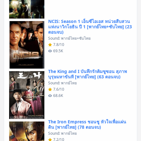
NCIS: Season 1 เอ็นซีไอเอส หน่วยสืบสวน
แห่งนาวิกโยธิน ปี 1 [พากย์ไทย+ซับไทย] (23
ตอนจบ)
Sound: พากย์ไทย+ซับไทย
7.8/10
69.5K
The King and I บันทึกรักคิมชูซอน สุภาพ
บุรุษมหาขันที [พากย์ไทย] (63 ตอนจบ)
Sound: พากย์ไทย
7.6/10
68.6K
The Iron Empress ชอนชู หัวใจเพื่อแผ่น
ดิน [พากย์ไทย] (78 ตอนจบ)
Sound: พากย์ไทย
7.2/10