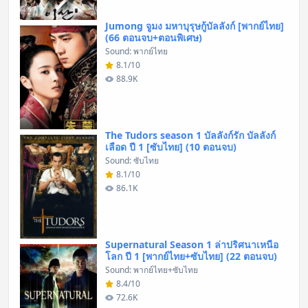
Jumong จูมง มหาบุรุษกู้บัลลังก์ [พากย์ไทย]
(66 ตอนจบ+ตอนพิเศษ)
Sound: พากย์ไทย
8.1/10
88.9K
The Tudors season 1 บัลลังก์รัก บัลลังก์
เลือด ปี 1 [ซับไทย] (10 ตอนจบ)
Sound: ซับไทย
8.1/10
86.1K
Supernatural Season 1 ล่าปริศนาเหนือ
โลก ปี 1 [พากย์ไทย+ซับไทย] (22 ตอนจบ)
Sound: พากย์ไทย+ซับไทย
8.4/10
72.6K