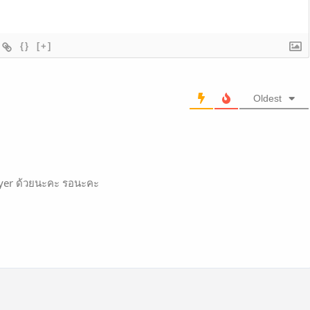
{}
[+]
Oldest
ayer ด้วยนะคะ รอนะคะ