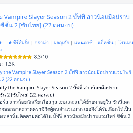
e Vampire Slayer Season 2 บั๊ฟฟี่ สาวน้อยมือปราบ
ซีซั่น 2 [ซับไทย] (22 ตอนจบ)
★
|
★ซีรี่ส์ฝรั่ง
|
ดราม่า
|
ผจญภัย
|
แฟนตาซี
|
แอ็คชั่น
|
โรแม
ิก
8.3/10
ม:
1.3K
y the Vampire Slayer Season 2 บั๊ฟฟี่ สาวน้อยมือปราบแวมไพร์
่น 2 (22 ตอนจบ)
ffy the Vampire Slayer Season 2 บั๊ฟฟี่ สาวน้อยมือปราบ
ซั่น 2 [ซับไทย] (22 ตอนจบ)
เมอร์ส สาวน้อยนักเรียนไฮสกูล เธอและแม่ได้ย้ายมาอยู่ใน ซันนี่เดล
ปิศาจออกอาละวาดคร่าชีวิตผู้คนจำนวนมาก เธอจึงได้รับเลือกให้เป็น
เหล่านั้น ติดตามต่อได้ใน บั๊ฟฟี่ สาวน้อยมือปราบแวมไพร์ ซีซั่น 2