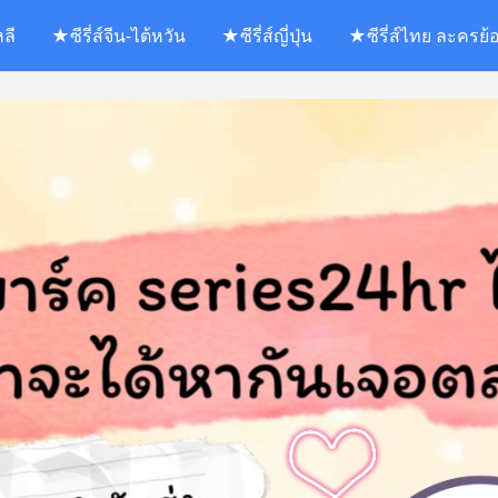
หลี
★ซีรี่ส์จีน-ไต้หวัน
★ซีรี่ส์ญี่ปุ่น
★ซีรี่ส์ไทย ละครย้