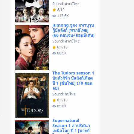
Sound: พากย์ไทย
8/10
113.6K
Jumong จูมง มหาบุรุษ
กู้บัลลังก์ [พากย์ไทย]
(66 ตอนจบ+ตอนพิเศษ)
Sound: พากย์ไทย
8.1/10
88.5K
The Tudors season 1
บัลลังก์รัก บัลลังก์เลือด
ปี 1 [ซับไทย] (10 ตอน
จบ)
Sound: ซับไทย
8.1/10
85.8K
Supernatural
Season 1 ล่าปริศนา
เหนือโลก ปี 1 [พากย์