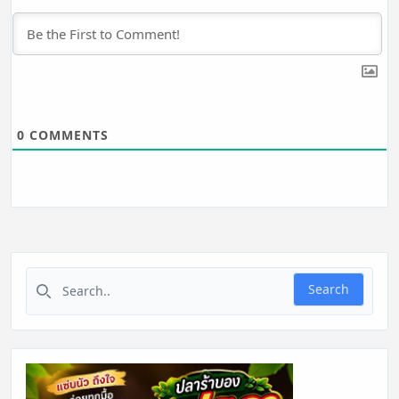
0
COMMENTS
Search for:
Search