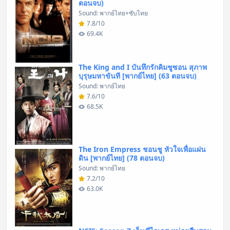
ตอนจบ)
Sound: พากย์ไทย+ซับไทย
7.8/10
69.4K
The King and I บันทึกรักคิมชูซอน สุภาพ
บุรุษมหาขันที [พากย์ไทย] (63 ตอนจบ)
Sound: พากย์ไทย
7.6/10
68.5K
The Iron Empress ชอนชู หัวใจเพื่อแผ่น
ดิน [พากย์ไทย] (78 ตอนจบ)
Sound: พากย์ไทย
7.2/10
63.0K