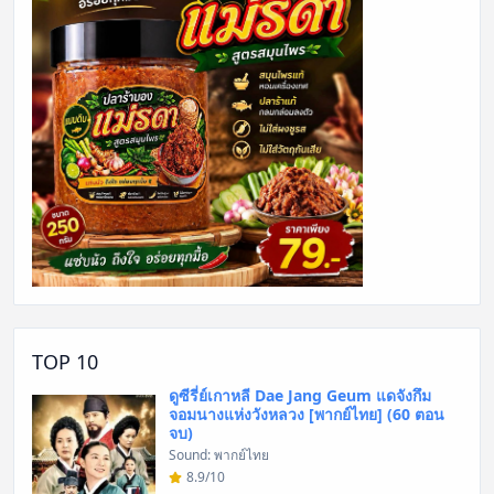
TOP 10
ดูซีรี่ย์เกาหลี Dae Jang Geum แดจังกึม
จอมนางแห่งวังหลวง [พากย์ไทย] (60 ตอน
จบ)
Sound: พากย์ไทย
8.9/10