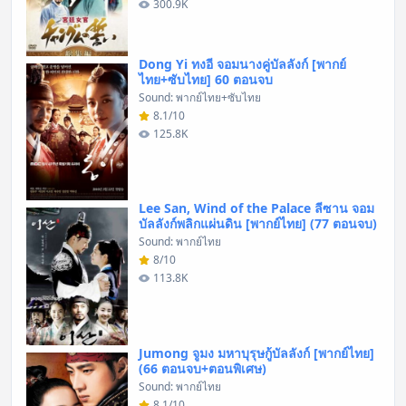
300.9K
Dong Yi ทงอี จอมนางคู่บัลลังก์ [พากย์
ไทย+ซับไทย] 60 ตอนจบ
Sound: พากย์ไทย+ซับไทย
8.1/10
125.8K
Lee San, Wind of the Palace ลีซาน จอม
บัลลังก์พลิกแผ่นดิน [พากย์ไทย] (77 ตอนจบ)
Sound: พากย์ไทย
8/10
113.8K
Jumong จูมง มหาบุรุษกู้บัลลังก์ [พากย์ไทย]
(66 ตอนจบ+ตอนพิเศษ)
Sound: พากย์ไทย
8.1/10