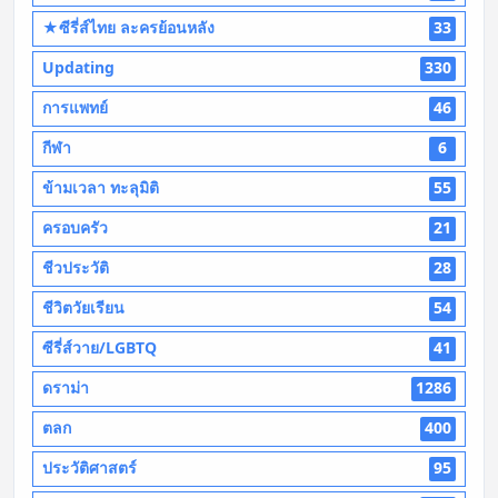
★ซีรี่ส์ไทย ละครย้อนหลัง
33
Updating
330
การแพทย์
46
กีฬา
6
ข้ามเวลา ทะลุมิติ
55
ครอบครัว
21
ชีวประวัติ
28
ชีวิตวัยเรียน
54
ซีรี่ส์วาย/LGBTQ
41
ดราม่า
1286
ตลก
400
ประวัติศาสตร์
95