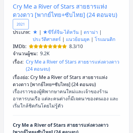
Cry Me a River of Stars สายธารแห่ง
ดวงดาว [พากย์ไทย+ซับไทย] (24 ตอนจบ)
2021
ประเภท:
★
|
★ซีรี่ส์จีน-ไต้หวัน
|
ดราม่า
|
ประวัติศาสตร์
|
แนวย้อนยุค
|
โรแมนติก
IMDb:
8.3/10
จำนวนผู้ชม:
9.2K
เรื่อง:
Cry Me a River of Stars สายธารแห่งดวงดาว
(24 ตอนจบ)
เรื่องย่อ:
Cry Me a River of Stars สายธารแห่ง
ดวงดาว [พากย์ไทย+ซับไทย] (24 ตอนจบ)
เรื่องราวของผู้พิพากษาคนใหม่และเจ้าของร้าน
อาหารบนเรือ แต่ละคนต่างก็มีเจตนาของตนเอง และ
เริ่มใกล้ชิดกันโดยไม่รู้ตัว
Cry Me a River of Stars สายธารแห่งดวงดาว
[พากย์ไทย+ซับไทย] (24 ตอนจบ)