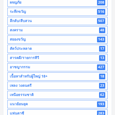
ผจญภัย
208
ระทึกขวัญ
516
ลึกลับ/สืบสวน
507
สงคราม
48
สยองขวัญ
143
สัตว์ประหลาด
17
สารคดี/รายการทีวี
13
อาชญากรรม
427
เนื้อหาสำหรับผู้ใหญ่ 18+
18
เพลง วงดนตรี
23
เหนือธรรมชาติ
62
แนวย้อนยุค
193
แฟนตาซี
283