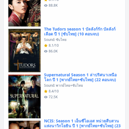
88.8K
The Tudors season 1 บัลลังก์รัก บัลลังก์
เลือด ปี 1 [ซับไทย] (10 ตอนจบ)
Sound: ซับไทย
8.1/10
86.0K
Supernatural Season 1 ล่าปริศนาเหนือ
โลก ปี 1 [พากย์ไทย+ซับไทย] (22 ตอนจบ)
Sound: พากย์ไทย+ซับไทย
8.4/10
72.5K
NCIS: Season 1 เอ็นซีไอเอส หน่วยสืบสวน
แห่งนาวิกโยธิน ปี 1 [พากย์ไทย+ซับไทย] (23