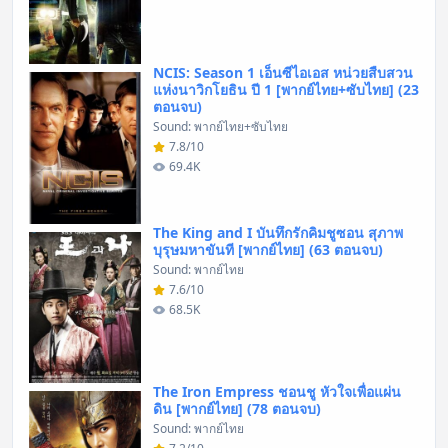
NCIS: Season 1 เอ็นซีไอเอส หน่วยสืบสวน
แห่งนาวิกโยธิน ปี 1 [พากย์ไทย+ซับไทย] (23
ตอนจบ)
Sound: พากย์ไทย+ซับไทย
7.8/10
69.4K
The King and I บันทึกรักคิมชูซอน สุภาพ
บุรุษมหาขันที [พากย์ไทย] (63 ตอนจบ)
Sound: พากย์ไทย
7.6/10
68.5K
The Iron Empress ชอนชู หัวใจเพื่อแผ่น
ดิน [พากย์ไทย] (78 ตอนจบ)
Sound: พากย์ไทย