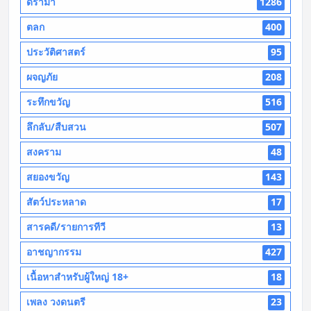
ดราม่า
1286
ตลก
400
ประวัติศาสตร์
95
ผจญภัย
208
ระทึกขวัญ
516
ลึกลับ/สืบสวน
507
สงคราม
48
สยองขวัญ
143
สัตว์ประหลาด
17
สารคดี/รายการทีวี
13
อาชญากรรม
427
เนื้อหาสำหรับผู้ใหญ่ 18+
18
เพลง วงดนตรี
23