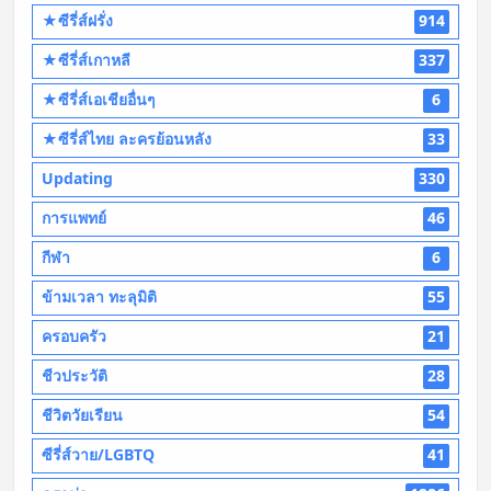
★ซีรี่ส์ฝรั่ง
914
★ซีรี่ส์เกาหลี
337
★ซีรี่ส์เอเชียอื่นๆ
6
★ซีรี่ส์ไทย ละครย้อนหลัง
33
Updating
330
การแพทย์
46
กีฬา
6
ข้ามเวลา ทะลุมิติ
55
ครอบครัว
21
ชีวประวัติ
28
ชีวิตวัยเรียน
54
ซีรี่ส์วาย/LGBTQ
41