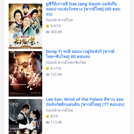
ดูซีรี่ย์เกาหลี Dae Jang Geum แดจังกึม
จอมนางแห่งวังหลวง [พากย์ไทย] (60 ตอน
จบ)
Sound: พากย์ไทย
8.9/10
300.9K
Dong Yi ทงอี จอมนางคู่บัลลังก์ [พากย์
ไทย+ซับไทย] 60 ตอนจบ
Sound: พากย์ไทย+ซับไทย
8.1/10
125.9K
Lee San, Wind of the Palace ลีซาน จอม
บัลลังก์พลิกแผ่นดิน [พากย์ไทย] (77 ตอนจบ)
Sound: พากย์ไทย
8/10
113.9K