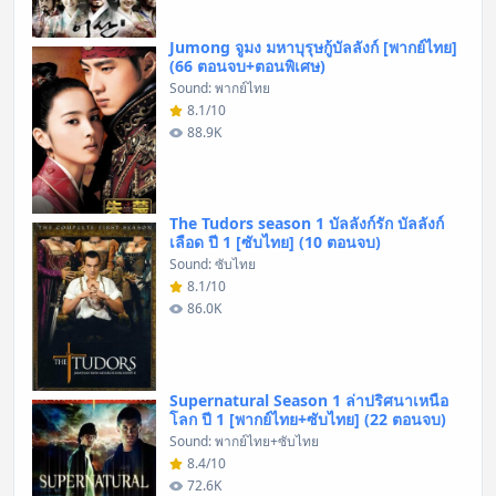
Jumong จูมง มหาบุรุษกู้บัลลังก์ [พากย์ไทย]
(66 ตอนจบ+ตอนพิเศษ)
Sound: พากย์ไทย
8.1/10
88.9K
The Tudors season 1 บัลลังก์รัก บัลลังก์
เลือด ปี 1 [ซับไทย] (10 ตอนจบ)
Sound: ซับไทย
8.1/10
86.0K
Supernatural Season 1 ล่าปริศนาเหนือ
โลก ปี 1 [พากย์ไทย+ซับไทย] (22 ตอนจบ)
Sound: พากย์ไทย+ซับไทย
8.4/10
72.6K