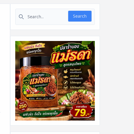
Search for:
Search