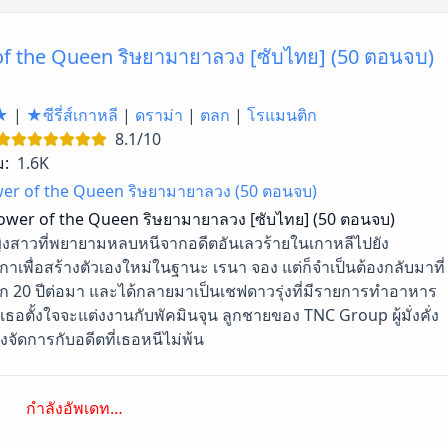
of the Queen ริษยามายาลวง [ซับไทย] (50 ตอนจบ)
★
|
★ซีรี่ส์เกาหลี
|
ดราม่า
|
ตลก
|
โรแมนติก
8.1/10
ม:
1.6K
wer of the Queen ริษยามายาลวง (50 ตอนจบ)
ower of the Queen ริษยามายาลวง [ซับไทย] (50 ตอนจบ)
ญิงสาวที่พยายามหลบหนีจากอดีตอันเลวร้ายในเกาหลีไปยัง
กาเพื่อสร้างตัวเองใหม่ในฐานะ เรนา จอง แต่ก็จำเป็นต้องกลับมาที่
ีก 20 ปีต่อมา และได้กลายมาเป็นเชฟดาวรุ่งที่มีรายการทำอาหาร
เธอตั้งใจจะแต่งงานกับพัคมินจุน ลูกชายของ TNC Group ผู้มั่งคั่ง
องจัดการกับอดีตที่เธอหนีไม่พ้น
กำลังอัพเดท…