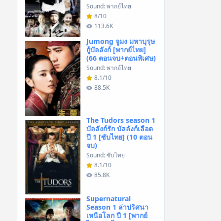
Sound: พากย์ไทย
8/10
113.6K
Jumong จูมง มหาบุรุษ
กู้บัลลังก์ [พากย์ไทย]
(66 ตอนจบ+ตอนพิเศษ)
Sound: พากย์ไทย
8.1/10
88.5K
The Tudors season 1
บัลลังก์รัก บัลลังก์เลือด
ปี 1 [ซับไทย] (10 ตอน
จบ)
Sound: ซับไทย
8.1/10
85.8K
Supernatural
Season 1 ล่าปริศนา
เหนือโลก ปี 1 [พากย์