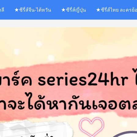
หลี
★ซีรี่ส์จีน-ไต้หวัน
★ซีรี่ส์ญี่ปุ่น
★ซีรี่ส์ไทย ละครย้