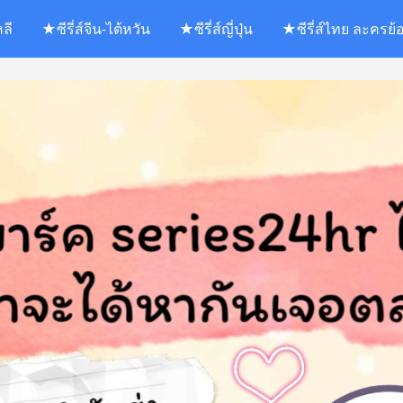
หลี
★ซีรี่ส์จีน-ไต้หวัน
★ซีรี่ส์ญี่ปุ่น
★ซีรี่ส์ไทย ละครย้