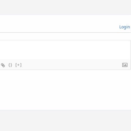
Login
{}
[+]