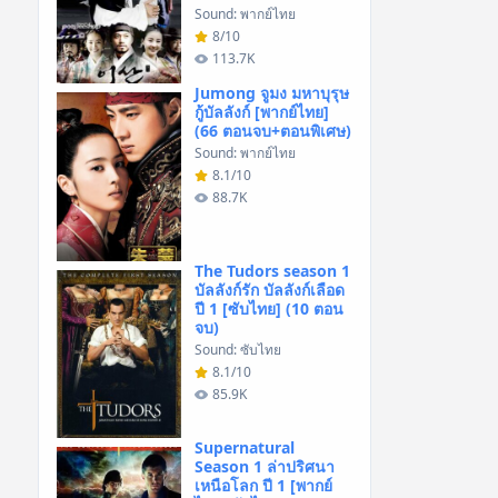
Sound: พากย์ไทย
8/10
113.7K
Jumong จูมง มหาบุรุษ
กู้บัลลังก์ [พากย์ไทย]
(66 ตอนจบ+ตอนพิเศษ)
Sound: พากย์ไทย
8.1/10
88.7K
The Tudors season 1
บัลลังก์รัก บัลลังก์เลือด
ปี 1 [ซับไทย] (10 ตอน
จบ)
Sound: ซับไทย
8.1/10
85.9K
Supernatural
Season 1 ล่าปริศนา
เหนือโลก ปี 1 [พากย์