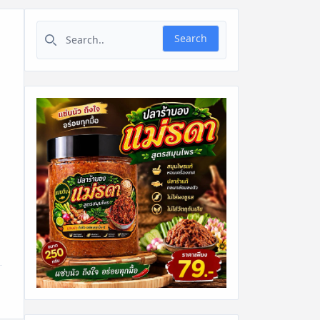
Search for:
Search