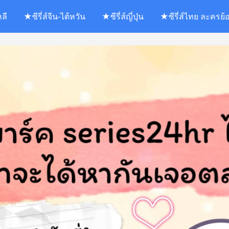
หลี
★ซีรี่ส์จีน-ไต้หวัน
★ซีรี่ส์ญี่ปุ่น
★ซีรี่ส์ไทย ละครย้