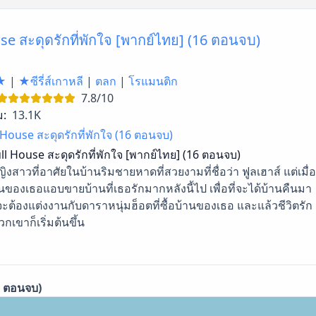
se สะดุดรักที่พักใจ [พากย์ไทย] (16 ตอนจบ)
★
|
★ซีรี่ส์เกาหลี
|
ตลก
|
โรแมนติก
7.8/10
ม:
13.1K
 House สะดุดรักที่พักใจ (16 ตอนจบ)
ll House สะดุดรักที่พักใจ [พากย์ไทย] (16 ตอนจบ)
ญิงสาวที่อาศัยในบ้านริมชายหาดที่สวยงามที่ชื่อว่า ฟูลเฮาส์ แต่เมื่อ
อนของเธอแอบขายบ้านที่เธอรักมากหลังนี้ไป เพื่อที่จะได้บ้านคืนมา
ะต้องแต่งงานกับดาราหนุ่มฮ็อตที่ซื้อบ้านของเธอ และแล้วชีวิตรัก
กเขาก็เริ่มต้นขึ้น
6 ตอนจบ)