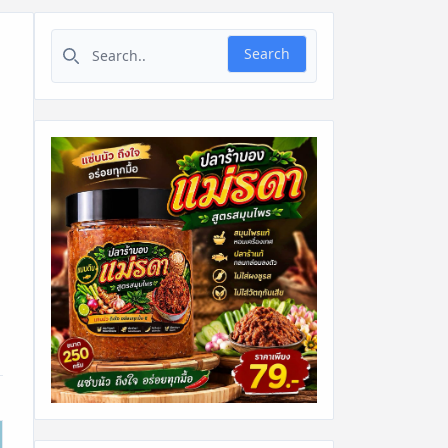
Search for:
Search