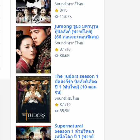
Sound: พากย์ไทย
8/10
113.7K
Jumong จูมง มหาบุรุษ
กู้บัลลังก์ [พากย์ไทย]
(66 ตอนจบ+ตอนพิเศษ)
Sound: พากย์ไทย
8.1/10
88.6K
The Tudors season 1
บัลลังก์รัก บัลลังก์เลือด
ปี 1 [ซับไทย] (10 ตอน
จบ)
Sound: ซับไทย
8.1/10
85.9K
Supernatural
Season 1 ล่าปริศนา
เหนือโลก ปี 1 [พากย์