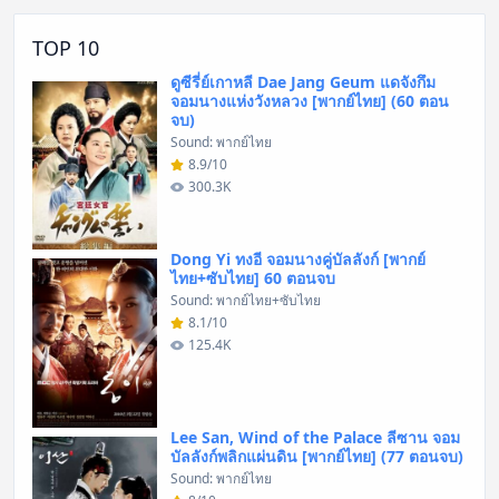
TOP 10
ดูซีรี่ย์เกาหลี Dae Jang Geum แดจังกึม
จอมนางแห่งวังหลวง [พากย์ไทย] (60 ตอน
จบ)
Sound: พากย์ไทย
8.9/10
300.3K
Dong Yi ทงอี จอมนางคู่บัลลังก์ [พากย์
ไทย+ซับไทย] 60 ตอนจบ
Sound: พากย์ไทย+ซับไทย
8.1/10
125.4K
Lee San, Wind of the Palace ลีซาน จอม
บัลลังก์พลิกแผ่นดิน [พากย์ไทย] (77 ตอนจบ)
Sound: พากย์ไทย