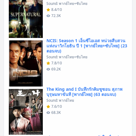
Sound: พากย์ไทย+ซับไทย
8.4/10
72.3K
NCIS: Season 1 เอ็นซีไอเอส หน่วยสืบสวน
แห่งนาวิกโยธิน ปี 1 [พากย์ไทย+ซับไทย] (23
ตอนจบ)
Sound: พากย์ไทย+ซับไทย
7.8/10
69.2K
The King and I บันทึกรักคิมชูซอน สุภาพ
บุรุษมหาขันที [พากย์ไทย] (63 ตอนจบ)
Sound: พากย์ไทย
7.6/10
68.3K