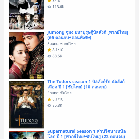
8/10
113.6K
Jumong จูมง มหาบุรุษกู้บัลลังก์ [พากย์ไทย]
(66 ตอนจบ+ตอนพิเศษ)
Sound: พากย์ไทย
8.1/10
88.5K
The Tudors season 1 บัลลังก์รัก บัลลังก์
เลือด ปี 1 [ซับไทย] (10 ตอนจบ)
Sound: ซับไทย
8.1/10
85.8K
Supernatural Season 1 ล่าปริศนาเหนือ
โลก ปี 1 [พากย์ไทย+ซับไทย] (22 ตอนจบ)