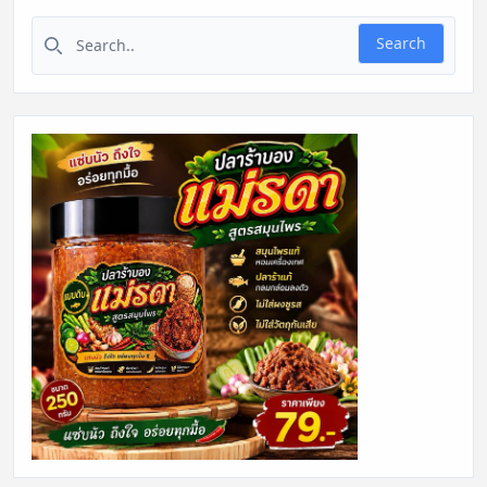
Search for:
Search