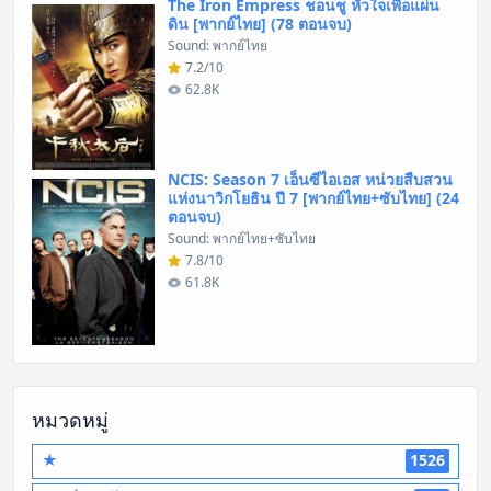
The Iron Empress ชอนชู หัวใจเพื่อแผ่น
ดิน [พากย์ไทย] (78 ตอนจบ)
Sound: พากย์ไทย
7.2/10
62.8K
NCIS: Season 7 เอ็นซีไอเอส หน่วยสืบสวน
แห่งนาวิกโยธิน ปี 7 [พากย์ไทย+ซับไทย] (24
ตอนจบ)
Sound: พากย์ไทย+ซับไทย
7.8/10
61.8K
หมวดหมู่
★
1526