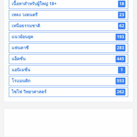
เนื้อหาสำหรับผู้ใหญ่ 18+
18
เพลง วงดนตรี
23
เหนือธรรมชาติ
62
แนวย้อนยุค
193
แฟนตาซี
283
แอ็คชั่น
445
แอนิเมชั่น
1
โรแมนติก
553
ไซไฟ วิทยาศาสตร์
262