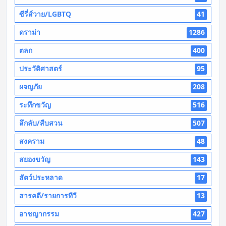
ซีรี่ส์วาย/LGBTQ
41
ดราม่า
1286
ตลก
400
ประวัติศาสตร์
95
ผจญภัย
208
ระทึกขวัญ
516
ลึกลับ/สืบสวน
507
สงคราม
48
สยองขวัญ
143
สัตว์ประหลาด
17
สารคดี/รายการทีวี
13
อาชญากรรม
427