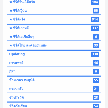
★ซีรี่ส์จีน-ไต้หวัน
184
★ซีรี่ส์ญี่ปุ่น
55
★ซีรี่ส์ฝรั่ง
914
★ซีรี่ส์เกาหลี
337
★ซีรี่ส์เอเชียอื่นๆ
6
★ซีรี่ส์ไทย ละครย้อนหลัง
33
Updating
330
การแพทย์
46
กีฬา
6
ข้ามเวลา ทะลุมิติ
55
ครอบครัว
21
ชีวประวัติ
28
ชีวิตวัยเรียน
54