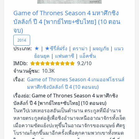
Game of Thrones Season 4 มหาศึกชิง
บัลลังก์ ปี 4 [พากย์ไทย+ซับไทย] (10 ตอน
จบ)
2014
ประเภท:
★
|
★ซีรี่ส์ฝรั่ง
|
ดราม่า
|
ผจญภัย
|
แนว
ย้อนยุค
|
แฟนตาซี
|
แอ็คชั่น
IMDb:
9.2/10
จำนวนผู้ชม:
10.3K
เรื่อง:
Game of Thrones Season 4 เกมออฟโธรนส์
มหาศึกชิงบัลลังก์ ปี 4 (10 ตอนจบ)
เรื่องย่อ:
Game of Thrones Season 4 มหาศึกชิง
บัลลังก์ ปี 4 [พากย์ไทย+ซับไทย] (10 ตอนจบ)
ในทวีปเวสเทอรอสอันเป็นตำนาน ตระกูลที่มีอำนาจ
หลายตระกูลต่อสู้เพื่อชิงอำนาจเหนืออาณาจักรทั้งเจ็ด
เมื่อความขัดแย้งปะทุขึ้นในอาณาจักรของมนุษย์ ศัตรู
โบราณก็ลุกขึ้นมาอีกครั้งเพื่อคุกคามพวกเขาทั้งหมด