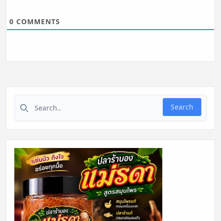
0
COMMENTS
Search for:
Search