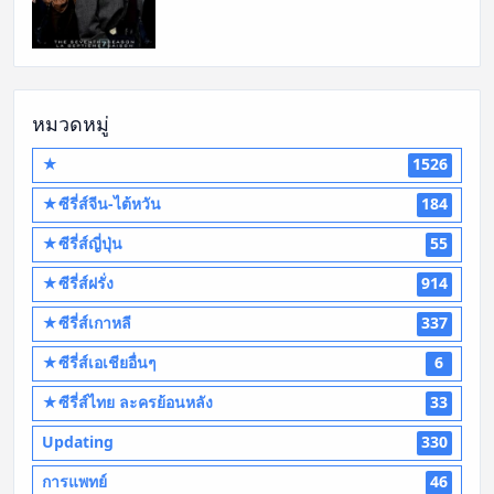
หมวดหมู่
★
1526
★ซีรี่ส์จีน-ไต้หวัน
184
★ซีรี่ส์ญี่ปุ่น
55
★ซีรี่ส์ฝรั่ง
914
★ซีรี่ส์เกาหลี
337
★ซีรี่ส์เอเชียอื่นๆ
6
★ซีรี่ส์ไทย ละครย้อนหลัง
33
Updating
330
การแพทย์
46