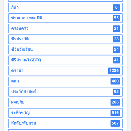
กีฬา
6
ข้ามเวลา ทะลุมิติ
55
ครอบครัว
21
ชีวประวัติ
28
ชีวิตวัยเรียน
54
ซีรี่ส์วาย/LGBTQ
41
ดราม่า
1286
ตลก
400
ประวัติศาสตร์
95
ผจญภัย
208
ระทึกขวัญ
516
ลึกลับ/สืบสวน
507