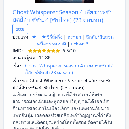
Ghost Whisperer Season 4 เสียงกระซิบ
มิติลี้ลับ ซีซั่น 4 [ซับไทย] (23 ตอนจบ)
2008
ประเภท:
★
|
★ซีรี่ส์ฝรั่ง
|
ดราม่า
|
ลึกลับ/สืบสวน
|
เหนือธรรมชาติ
|
แฟนตาซี
IMDb:
6.5/10
จำนวนผู้ชม:
11.8K
เรื่อง:
Ghost Whisperer Season 4 เสียงกระซิบมิติ
ลี้ลับ ซีซั่น 4 (23 ตอนจบ)
เรื่องย่อ:
Ghost Whisperer Season 4 เสียงกระซิบ
มิติลี้ลับ ซีซั่น 4 [ซับไทย] (23 ตอนจบ)
เมลินดา กอร์ดอน หญิงสาวที่มีพรสวรรค์พิเศษ
สามารถมองเห็นและพูดคุยกับวิญญาณได้ เธอเปิด
ร้านขายของเก่าในเมืองเล็กๆ และแต่งงานกับนาย
แพทย์หนุ่ม เธอคอยช่วยเหลือเหล่าวิญญาณที่กำลัง
หลงทางและติดอยู่ระหว่างโลกทั้งสอง ติดตามได้ใน
เสียงกระซิบมิติลี้ลับ ซีซั่น 4