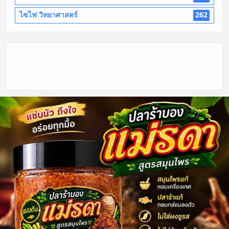
ไซไฟ วิทยาศาสตร์
262