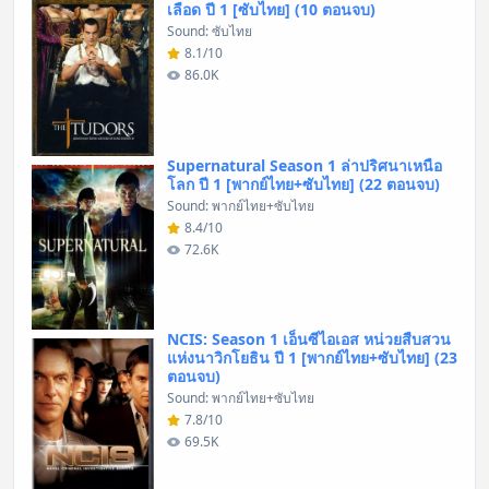
เลือด ปี 1 [ซับไทย] (10 ตอนจบ)
Sound: ซับไทย
8.1/10
86.0K
Supernatural Season 1 ล่าปริศนาเหนือ
โลก ปี 1 [พากย์ไทย+ซับไทย] (22 ตอนจบ)
Sound: พากย์ไทย+ซับไทย
8.4/10
72.6K
NCIS: Season 1 เอ็นซีไอเอส หน่วยสืบสวน
แห่งนาวิกโยธิน ปี 1 [พากย์ไทย+ซับไทย] (23
ตอนจบ)
Sound: พากย์ไทย+ซับไทย
7.8/10
69.5K