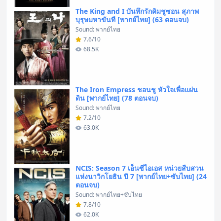
The King and I บันทึกรักคิมชูซอน สุภาพ
บุรุษมหาขันที [พากย์ไทย] (63 ตอนจบ)
Sound: พากย์ไทย
7.6/10
68.5K
The Iron Empress ชอนชู หัวใจเพื่อแผ่น
ดิน [พากย์ไทย] (78 ตอนจบ)
Sound: พากย์ไทย
7.2/10
63.0K
NCIS: Season 7 เอ็นซีไอเอส หน่วยสืบสวน
แห่งนาวิกโยธิน ปี 7 [พากย์ไทย+ซับไทย] (24
ตอนจบ)
Sound: พากย์ไทย+ซับไทย
7.8/10
62.0K