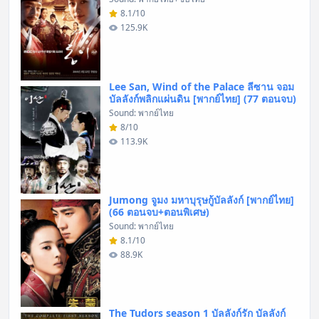
8.1/10
125.9K
Lee San, Wind of the Palace ลีซาน จอม
บัลลังก์พลิกแผ่นดิน [พากย์ไทย] (77 ตอนจบ)
Sound: พากย์ไทย
8/10
113.9K
Jumong จูมง มหาบุรุษกู้บัลลังก์ [พากย์ไทย]
(66 ตอนจบ+ตอนพิเศษ)
Sound: พากย์ไทย
8.1/10
88.9K
The Tudors season 1 บัลลังก์รัก บัลลังก์