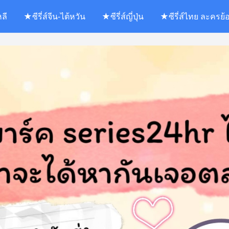
หลี
★ซีรี่ส์จีน-ไต้หวัน
★ซีรี่ส์ญี่ปุ่น
★ซีรี่ส์ไทย ละครย้