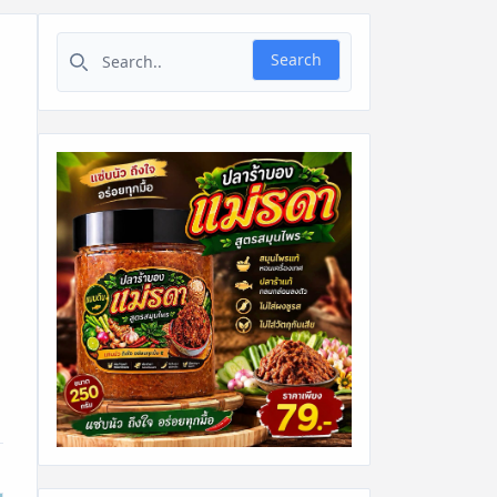
Search for:
Search