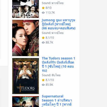
Sound: พากย์ไทย
8/10
113.7K
Jumong จูมง มหาบุรุษ
กู้บัลลังก์ [พากย์ไทย]
(66 ตอนจบ+ตอนพิเศษ)
Sound: พากย์ไทย
8.1/10
88.7K
The Tudors season 1
บัลลังก์รัก บัลลังก์เลือด
ปี 1 [ซับไทย] (10 ตอน
จบ)
Sound: ซับไทย
8.1/10
85.9K
Supernatural
Season 1 ล่าปริศนา
เหนือโลก ปี 1 [พากย์