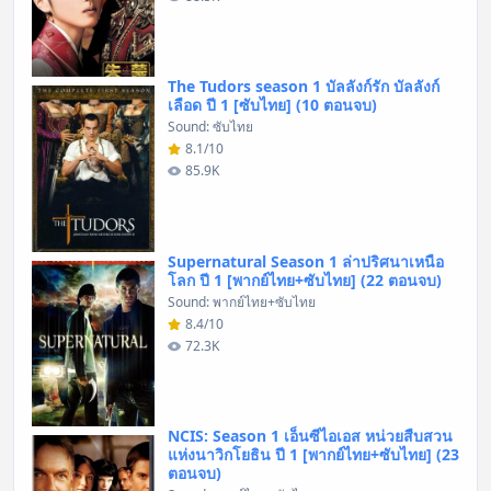
The Tudors season 1 บัลลังก์รัก บัลลังก์
เลือด ปี 1 [ซับไทย] (10 ตอนจบ)
Sound: ซับไทย
8.1/10
85.9K
Supernatural Season 1 ล่าปริศนาเหนือ
โลก ปี 1 [พากย์ไทย+ซับไทย] (22 ตอนจบ)
Sound: พากย์ไทย+ซับไทย
8.4/10
72.3K
NCIS: Season 1 เอ็นซีไอเอส หน่วยสืบสวน
แห่งนาวิกโยธิน ปี 1 [พากย์ไทย+ซับไทย] (23
ตอนจบ)