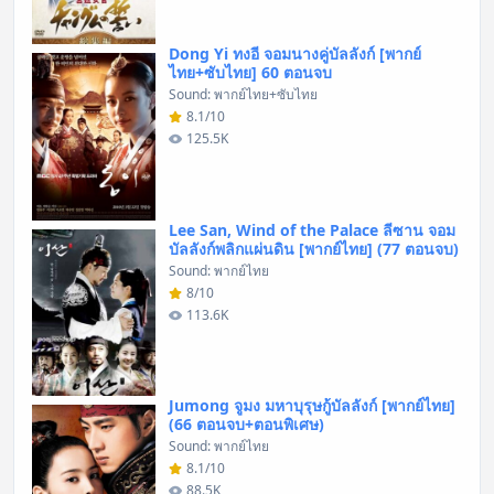
Dong Yi ทงอี จอมนางคู่บัลลังก์ [พากย์
ไทย+ซับไทย] 60 ตอนจบ
Sound: พากย์ไทย+ซับไทย
8.1/10
125.5K
Lee San, Wind of the Palace ลีซาน จอม
บัลลังก์พลิกแผ่นดิน [พากย์ไทย] (77 ตอนจบ)
Sound: พากย์ไทย
8/10
113.6K
Jumong จูมง มหาบุรุษกู้บัลลังก์ [พากย์ไทย]
(66 ตอนจบ+ตอนพิเศษ)
Sound: พากย์ไทย
8.1/10
88.5K