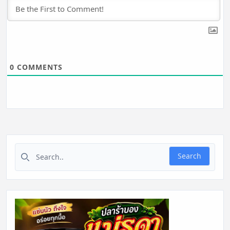
0
COMMENTS
Search for:
Search