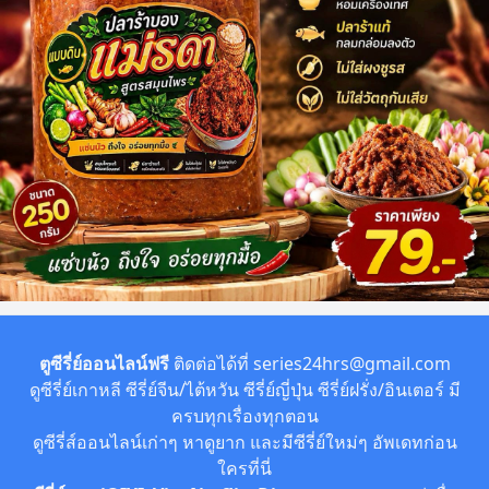
ตูซีรี่ย์ออนไลน์ฟรี
ติดต่อได้ที่
series24hrs@gmail.com
ดูซีรี่ย์เกาหลี ซีรี่ย์จีน/ไต้หวัน ซีรี่ย์ญี่ปุ่น ซีรี่ย์ฝรั่ง/อินเตอร์ มี
ครบทุกเรื่องทุกตอน
ดูซีรี่ส์ออนไลน์เก่าๆ หาดูยาก และมีซีรี่ย์ใหม่ๆ อัพเดทก่อน
ใครที่นี่