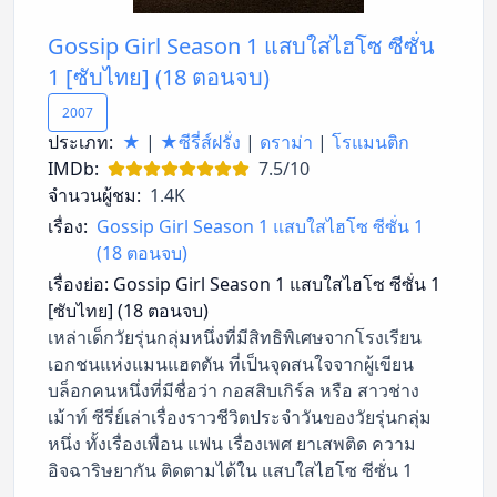
Gossip Girl Season 1 แสบใสไฮโซ ซีซั่น
1 [ซับไทย] (18 ตอนจบ)
2007
ประเภท:
★
|
★ซีรี่ส์ฝรั่ง
|
ดราม่า
|
โรแมนติก
IMDb:
7.5/10
จำนวนผู้ชม:
1.4K
เรื่อง:
Gossip Girl Season 1 แสบใสไฮโซ ซีซั่น 1
(18 ตอนจบ)
เรื่องย่อ:
Gossip Girl Season 1 แสบใสไฮโซ ซีซั่น 1
[ซับไทย] (18 ตอนจบ)
เหล่าเด็กวัยรุ่นกลุ่มหนึ่งที่มีสิทธิพิเศษจากโรงเรียน
เอกชนแห่งแมนแฮตตัน ที่เป็นจุดสนใจจากผู้เขียน
บล็อกคนหนึ่งที่มีชื่อว่า กอสสิบเกิร์ล หรือ สาวช่าง
เม้าท์ ซีรี่ย์เล่าเรื่องราวชีวิตประจำวันของวัยรุ่นกลุ่ม
หนึ่ง ทั้งเรื่องเพื่อน แฟน เรื่องเพศ ยาเสพติด ความ
อิจฉาริษยากัน ติดตามได้ใน แสบใสไฮโซ ซีซั่น 1