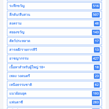
ระทึกขวัญ
516
ลึกลับ/สืบสวน
507
สงคราม
48
สยองขวัญ
143
สัตว์ประหลาด
17
สารคดี/รายการทีวี
13
อาชญากรรม
427
เนื้อหาสำหรับผู้ใหญ่ 18+
18
เพลง วงดนตรี
23
เหนือธรรมชาติ
62
แนวย้อนยุค
193
แฟนตาซี
283