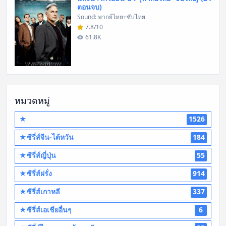
ตอนจบ)
Sound: พากย์ไทย+ซับไทย
7.8/10
61.8K
หมวดหมู่
★
1526
★ซีรี่ส์จีน-ไต้หวัน
184
★ซีรี่ส์ญี่ปุ่น
55
★ซีรี่ส์ฝรั่ง
914
★ซีรี่ส์เกาหลี
337
★ซีรี่ส์เอเชียอื่นๆ
6