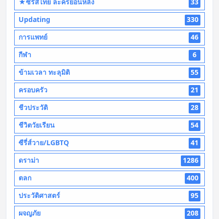
★ซีรี่ส์ไทย ละครย้อนหลัง
33
Updating
330
การแพทย์
46
กีฬา
6
ข้ามเวลา ทะลุมิติ
55
ครอบครัว
21
ชีวประวัติ
28
ชีวิตวัยเรียน
54
ซีรี่ส์วาย/LGBTQ
41
ดราม่า
1286
ตลก
400
ประวัติศาสตร์
95
ผจญภัย
208