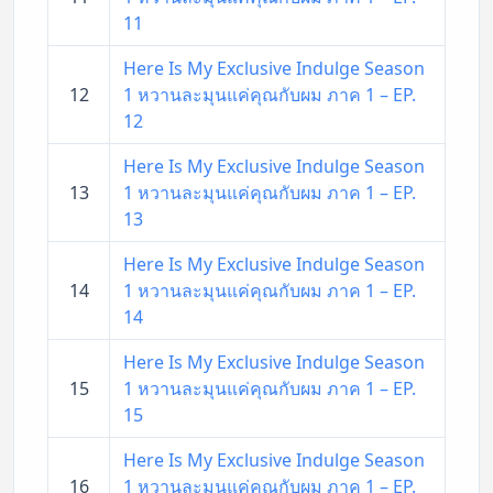
11
Here Is My Exclusive Indulge Season
12
1 หวานละมุนแค่คุณกับผม ภาค 1 – EP.
12
Here Is My Exclusive Indulge Season
13
1 หวานละมุนแค่คุณกับผม ภาค 1 – EP.
13
Here Is My Exclusive Indulge Season
14
1 หวานละมุนแค่คุณกับผม ภาค 1 – EP.
14
Here Is My Exclusive Indulge Season
15
1 หวานละมุนแค่คุณกับผม ภาค 1 – EP.
15
Here Is My Exclusive Indulge Season
16
1 หวานละมุนแค่คุณกับผม ภาค 1 – EP.