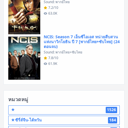
Sound: พากย์ไทย
7.2/10
63.0K
NCIS: Season 7 เอ็นซีไอเอส หน่วยสืบสวน
แห่งนาวิกโยธิน ปี 7 [พากย์ไทย+ซับไทย] (24
ตอนจบ)
Sound: พากย์ไทย+ซับไทย
7.8/10
61.9K
หมวดหมู่
★
1526
★ซีรี่ส์จีน-ไต้หวัน
184