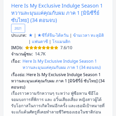
Here Is My Exclusive Indulge Season 1
หวานละมุนแค่คุณกับผม ภาค 1 [มินิซีรี่ย์
ซับไทย] (34 ตอนจบ)
2021
ประเภท:
★
|
★ซีรี่ส์จีน-ไต้หวัน
|
ข้ามเวลา ทะลุมิติ
|
แฟนตาซี
|
โรแมนติก
IMDb:
7.6/10
จำนวนผู้ชม:
14.7K
เรื่อง:
Here Is My Exclusive Indulge Season 1
หวานละมุนแค่คุณกับผม ภาค 1 (34 ตอนจบ)
เรื่องย่อ:
Here Is My Exclusive Indulge Season 1
หวานละมุนแค่คุณกับผม ภาค 1 [มินิซีรี่ย์ ซับไทย] (34
ตอนจบ)
เรื่องราวความรักหวานๆ ระหว่าง ฟู่ซือหาน ซีอีโอ
จอมบงการที่พิการ และ อวิ๋นเสียงเสี่ยง หญิงสาวผู้ได้
รับโอกาสในการเกิดใหม่อีกครั้ง และเธอมีเป้าหมายที่
จะแก้แค้นศัตรูที่เคยทำลายชีวิตของเธอในชาติก่อน