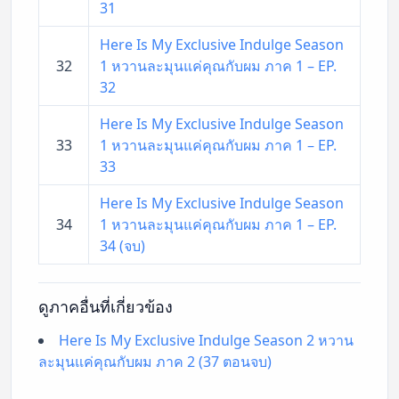
31
Here Is My Exclusive Indulge Season
32
1 หวานละมุนแค่คุณกับผม ภาค 1 – EP.
32
Here Is My Exclusive Indulge Season
33
1 หวานละมุนแค่คุณกับผม ภาค 1 – EP.
33
Here Is My Exclusive Indulge Season
34
1 หวานละมุนแค่คุณกับผม ภาค 1 – EP.
34 (จบ)
ดูภาคอื่นที่เกี่ยวข้อง
Here Is My Exclusive Indulge Season 2 หวาน
ละมุนแค่คุณกับผม ภาค 2 (37 ตอนจบ)