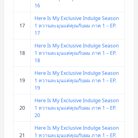
16
Here Is My Exclusive Indulge Season
17
1 หวานละมุนแค่คุณกับผม ภาค 1 – EP.
17
Here Is My Exclusive Indulge Season
18
1 หวานละมุนแค่คุณกับผม ภาค 1 – EP.
18
Here Is My Exclusive Indulge Season
19
1 หวานละมุนแค่คุณกับผม ภาค 1 – EP.
19
Here Is My Exclusive Indulge Season
20
1 หวานละมุนแค่คุณกับผม ภาค 1 – EP.
20
Here Is My Exclusive Indulge Season
21
1 หวานละมุนแค่คุณกับผม ภาค 1 – EP.