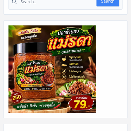
Search