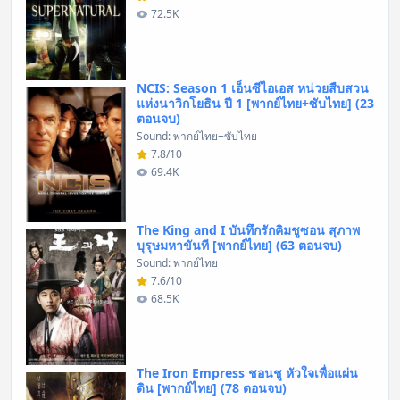
72.5K
NCIS: Season 1 เอ็นซีไอเอส หน่วยสืบสวน
แห่งนาวิกโยธิน ปี 1 [พากย์ไทย+ซับไทย] (23
ตอนจบ)
Sound: พากย์ไทย+ซับไทย
7.8/10
69.4K
The King and I บันทึกรักคิมชูซอน สุภาพ
บุรุษมหาขันที [พากย์ไทย] (63 ตอนจบ)
Sound: พากย์ไทย
7.6/10
68.5K
The Iron Empress ชอนชู หัวใจเพื่อแผ่น
ดิน [พากย์ไทย] (78 ตอนจบ)