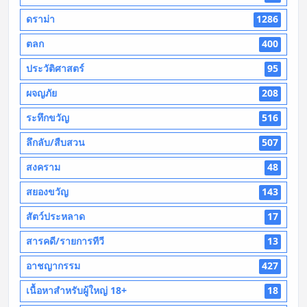
ดราม่า
1286
ตลก
400
ประวัติศาสตร์
95
ผจญภัย
208
ระทึกขวัญ
516
ลึกลับ/สืบสวน
507
สงคราม
48
สยองขวัญ
143
สัตว์ประหลาด
17
สารคดี/รายการทีวี
13
อาชญากรรม
427
เนื้อหาสำหรับผู้ใหญ่ 18+
18