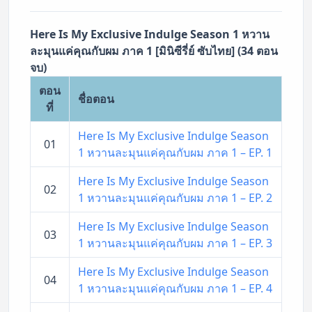
Here Is My Exclusive Indulge Season 1 หวาน
ละมุนแค่คุณกับผม ภาค 1 [มินิซีรี่ย์ ซับไทย] (34 ตอน
จบ)
ตอน
ชื่อตอน
ที่
Here Is My Exclusive Indulge Season
01
1 หวานละมุนแค่คุณกับผม ภาค 1 – EP. 1
Here Is My Exclusive Indulge Season
02
1 หวานละมุนแค่คุณกับผม ภาค 1 – EP. 2
Here Is My Exclusive Indulge Season
03
1 หวานละมุนแค่คุณกับผม ภาค 1 – EP. 3
Here Is My Exclusive Indulge Season
04
1 หวานละมุนแค่คุณกับผม ภาค 1 – EP. 4