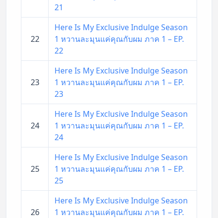
21
Here Is My Exclusive Indulge Season
22
1 หวานละมุนแค่คุณกับผม ภาค 1 – EP.
22
Here Is My Exclusive Indulge Season
23
1 หวานละมุนแค่คุณกับผม ภาค 1 – EP.
23
Here Is My Exclusive Indulge Season
24
1 หวานละมุนแค่คุณกับผม ภาค 1 – EP.
24
Here Is My Exclusive Indulge Season
25
1 หวานละมุนแค่คุณกับผม ภาค 1 – EP.
25
Here Is My Exclusive Indulge Season
26
1 หวานละมุนแค่คุณกับผม ภาค 1 – EP.