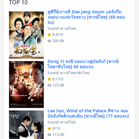
TOP 10
ดูซีรี่ย์เกาหลี Dae Jang Geum แดจังกึม
จอมนางแห่งวังหลวง [พากย์ไทย] (60 ตอน
จบ)
Sound: พากย์ไทย
8.9/10
300.9K
Dong Yi ทงอี จอมนางคู่บัลลังก์ [พากย์
ไทย+ซับไทย] 60 ตอนจบ
Sound: พากย์ไทย+ซับไทย
8.1/10
125.8K
Lee San, Wind of the Palace ลีซาน จอม
บัลลังก์พลิกแผ่นดิน [พากย์ไทย] (77 ตอนจบ)
Sound: พากย์ไทย
8/10
113.8K