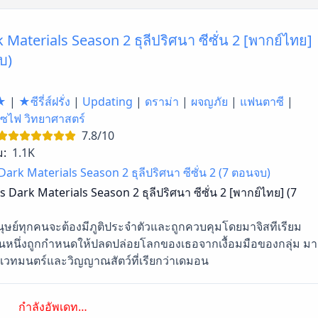
 Materials Season 2 ธุลีปริศนา ซีซั่น 2 [พากย์ไทย]
บ)
★
|
★ซีรี่ส์ฝรั่ง
|
Updating
|
ดราม่า
|
ผจญภัย
|
แฟนตาซี
|
ซไฟ วิทยาศาสตร์
7.8/10
ม:
1.1K
Dark Materials Season 2 ธุลีปริศนา ซีซั่น 2 (7 ตอนจบ)
s Dark Materials Season 2 ธุลีปริศนา ซีซั่น 2 [พากย์ไทย] (7
นุษย์ทุกคนจะต้องมีภูติประจำตัวและถูกควบคุมโดยมาจิสทีเรียม
หนึ่งถูกกำหนดให้ปลดปล่อยโลกของเธอจากเงื้อมมือของกลุ่ม มา
กับเวทมนตร์และวิญญาณสัตว์ที่เรียกว่าเดมอน
กำลังอัพเดท…