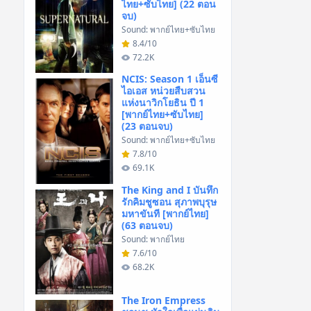
ไทย+ซับไทย] (22 ตอน
จบ)
Sound: พากย์ไทย+ซับไทย
8.4/10
72.2K
NCIS: Season 1 เอ็นซี
ไอเอส หน่วยสืบสวน
แห่งนาวิกโยธิน ปี 1
[พากย์ไทย+ซับไทย]
(23 ตอนจบ)
Sound: พากย์ไทย+ซับไทย
7.8/10
69.1K
The King and I บันทึก
รักคิมชูซอน สุภาพบุรุษ
มหาขันที [พากย์ไทย]
(63 ตอนจบ)
Sound: พากย์ไทย
7.6/10
68.2K
The Iron Empress