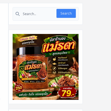
Search for:
Search