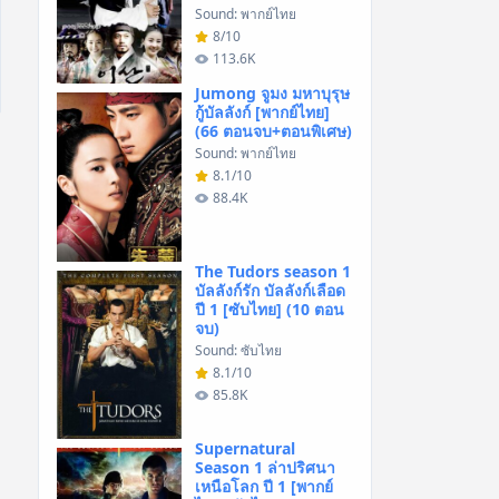
Sound: พากย์ไทย
8/10
113.6K
Jumong จูมง มหาบุรุษ
กู้บัลลังก์ [พากย์ไทย]
(66 ตอนจบ+ตอนพิเศษ)
Sound: พากย์ไทย
8.1/10
88.4K
The Tudors season 1
บัลลังก์รัก บัลลังก์เลือด
ปี 1 [ซับไทย] (10 ตอน
จบ)
Sound: ซับไทย
8.1/10
85.8K
Supernatural
Season 1 ล่าปริศนา
เหนือโลก ปี 1 [พากย์