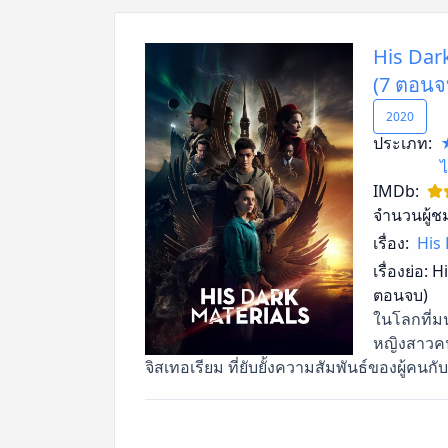
His Dark
(7 ตอนจ
2020
ประเภท:
ไ
IMDb:
จำนวนผู้ช
เรื่อง:
His 
เรื่องย่อ:
Hi
ตอนจบ)
ในโลกที่ม
หญิงสาวคน
จิสเทอเรียม ที่ยับยั้งความสัมพันธ์ของผู้คน