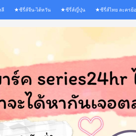
หลี
★ซีรี่ส์จีน-ไต้หวัน
★ซีรี่ส์ญี่ปุ่น
★ซีรี่ส์ไทย ละครย้