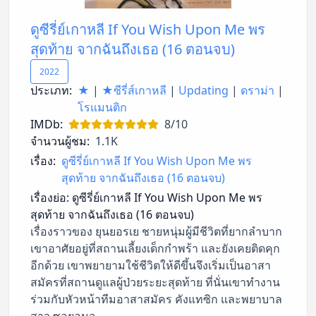
ดูซีรี่ย์เกาหลี If You Wish Upon Me พร
สุดท้าย จากฉันถึงเธอ (16 ตอนจบ)
2022
ประเภท:
★
|
★ซีรี่ส์เกาหลี
|
Updating
|
ดราม่า
|
โรแมนติก
IMDb:
8/10
จำนวนผู้ชม:
1.1K
เรื่อง:
ดูซีรี่ย์เกาหลี If You Wish Upon Me พร
สุดท้าย จากฉันถึงเธอ (16 ตอนจบ)
เรื่องย่อ:
ดูซีรี่ย์เกาหลี If You Wish Upon Me พร
สุดท้าย จากฉันถึงเธอ (16 ตอนจบ)
เรื่องราวของ ยุนยอรเย ชายหนุ่มผู้มีชีวิตที่ยากลำบาก
เขาอาศัยอยู่ที่สถานเลี้ยงเด็กกำพร้า และยังเคยติดคุก
อีกด้วย เขาพยายามใช้ชีวิตให้ดีขึ้นจึงเริ่มเป็นอาสา
สมัครที่สถานดูแลผู้ป่วยระยะสุดท้าย ที่นั่นเขาทำงาน
ร่วมกับหัวหน้าทีมอาสาสมัคร คังแทซิก และพยาบาล
สาว ซอยอนจู