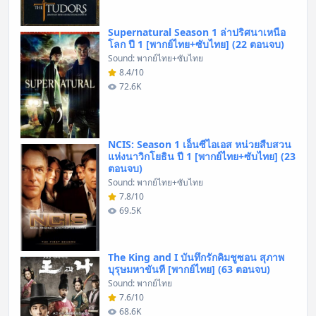
Supernatural Season 1 ล่าปริศนาเหนือ
โลก ปี 1 [พากย์ไทย+ซับไทย] (22 ตอนจบ)
Sound: พากย์ไทย+ซับไทย
8.4/10
72.6K
NCIS: Season 1 เอ็นซีไอเอส หน่วยสืบสวน
แห่งนาวิกโยธิน ปี 1 [พากย์ไทย+ซับไทย] (23
ตอนจบ)
Sound: พากย์ไทย+ซับไทย
7.8/10
69.5K
The King and I บันทึกรักคิมชูซอน สุภาพ
บุรุษมหาขันที [พากย์ไทย] (63 ตอนจบ)
Sound: พากย์ไทย
7.6/10
68.6K