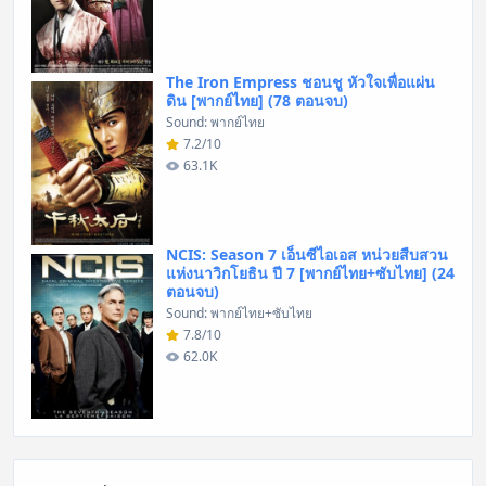
The Iron Empress ชอนชู หัวใจเพื่อแผ่น
ดิน [พากย์ไทย] (78 ตอนจบ)
Sound: พากย์ไทย
7.2/10
63.1K
NCIS: Season 7 เอ็นซีไอเอส หน่วยสืบสวน
แห่งนาวิกโยธิน ปี 7 [พากย์ไทย+ซับไทย] (24
ตอนจบ)
Sound: พากย์ไทย+ซับไทย
7.8/10
62.0K