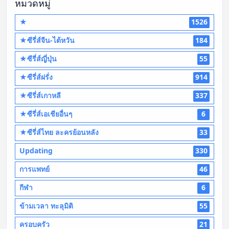
หมวดหมู่
★
1526
★ซีรี่ส์จีน-ไต้หวัน
184
★ซีรี่ส์ญี่ปุ่น
55
★ซีรี่ส์ฝรั่ง
914
★ซีรี่ส์เกาหลี
337
★ซีรี่ส์เอเชียอื่นๆ
6
★ซีรี่ส์ไทย ละครย้อนหลัง
33
Updating
330
การแพทย์
46
กีฬา
6
ข้ามเวลา ทะลุมิติ
55
ครอบครัว
21