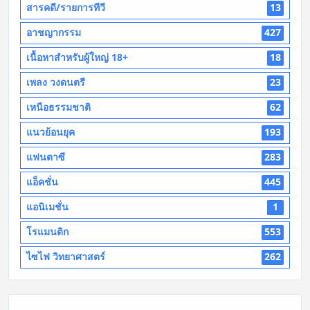
สารคดี/รายการทีวี
13
อาชญากรรม
427
เนื้อหาสำหรับผู้ใหญ่ 18+
18
เพลง วงดนตรี
23
เหนือธรรมชาติ
62
แนวย้อนยุค
193
แฟนตาซี
283
แอ็คชั่น
445
แอนิเมชั่น
1
โรแมนติก
553
ไซไฟ วิทยาศาสตร์
262