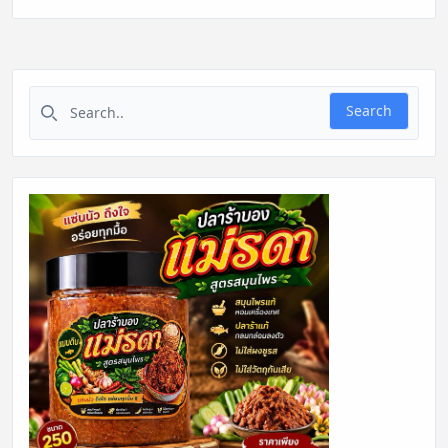
Search for:
Search