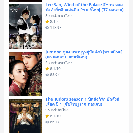
Lee San, Wind of the Palace ลีซาน จอม
บัลลังก์พลิกแผ่นดิน [พากย์ไทย] (77 ตอนจบ)
Sound: พากย์ไทย
8/10
113.9K
Jumong จูมง มหาบุรุษกู้บัลลังก์ [พากย์ไทย]
(66 ตอนจบ+ตอนพิเศษ)
Sound: พากย์ไทย
8.1/10
88.9K
The Tudors season 1 บัลลังก์รัก บัลลังก์
เลือด ปี 1 [ซับไทย] (10 ตอนจบ)
Sound: ซับไทย
8.1/10
86.1K