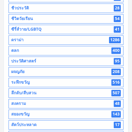
ชีวประวัติ
28
ชีวิตวัยเรียน
54
ซีรี่ส์วาย/LGBTQ
41
ดราม่า
1286
ตลก
400
ประวัติศาสตร์
95
ผจญภัย
208
ระทึกขวัญ
516
ลึกลับ/สืบสวน
507
สงคราม
48
สยองขวัญ
143
สัตว์ประหลาด
17