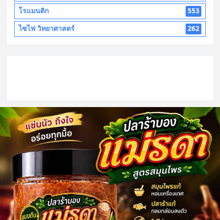
โรแมนติก
553
ไซไฟ วิทยาศาสตร์
262