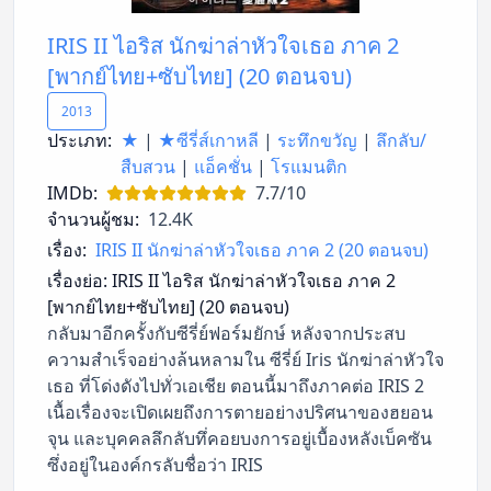
IRIS II ไอริส นักฆ่าล่าหัวใจเธอ ภาค 2
[พากย์ไทย+ซับไทย] (20 ตอนจบ)
2013
ประเภท:
★
|
★ซีรี่ส์เกาหลี
|
ระทึกขวัญ
|
ลึกลับ/
สืบสวน
|
แอ็คชั่น
|
โรแมนติก
IMDb:
7.7/10
จำนวนผู้ชม:
12.4K
เรื่อง:
IRIS II นักฆ่าล่าหัวใจเธอ ภาค 2 (20 ตอนจบ)
เรื่องย่อ:
IRIS II ไอริส นักฆ่าล่าหัวใจเธอ ภาค 2
[พากย์ไทย+ซับไทย] (20 ตอนจบ)
กลับมาอีกครั้งกับซีรี่ย์ฟอร์มยักษ์ หลังจากประสบ
ความสำเร็จอย่างล้นหลามใน ซีรี่ย์ Iris นักฆ่าล่าหัวใจ
เธอ ที่โด่งดังไปทั่วเอเชีย ตอนนี้มาถึงภาคต่อ IRIS 2
เนื้อเรื่องจะเปิดเผยถึงการตายอย่างปริศนาของฮยอน
จุน และบุคคลลึกลับทึ่คอยบงการอยู่เบื้องหลังเบ็คซัน
ซึ่งอยู่ในองค์กรลับชื่อว่า IRIS