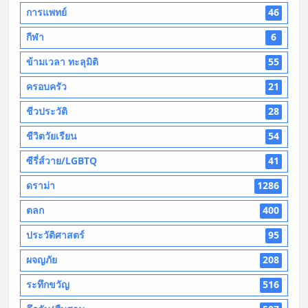
การแพทย์
46
กีฬา
6
ข้ามเวลา ทะลุมิติ
55
ครอบครัว
21
ชีวประวัติ
28
ชีวิตวัยเรียน
54
ซีรี่ส์วาย/LGBTQ
41
ดราม่า
1286
ตลก
400
ประวัติศาสตร์
95
ผจญภัย
208
ระทึกขวัญ
516