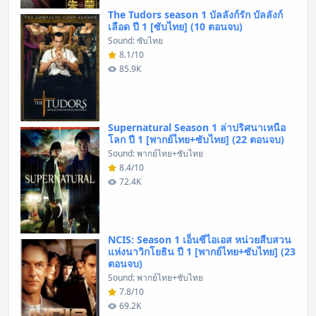
The Tudors season 1 บัลลังก์รัก บัลลังก์
เลือด ปี 1 [ซับไทย] (10 ตอนจบ)
Sound: ซับไทย
8.1/10
85.9K
Supernatural Season 1 ล่าปริศนาเหนือ
โลก ปี 1 [พากย์ไทย+ซับไทย] (22 ตอนจบ)
Sound: พากย์ไทย+ซับไทย
8.4/10
72.4K
NCIS: Season 1 เอ็นซีไอเอส หน่วยสืบสวน
แห่งนาวิกโยธิน ปี 1 [พากย์ไทย+ซับไทย] (23
ตอนจบ)
Sound: พากย์ไทย+ซับไทย
7.8/10
69.2K