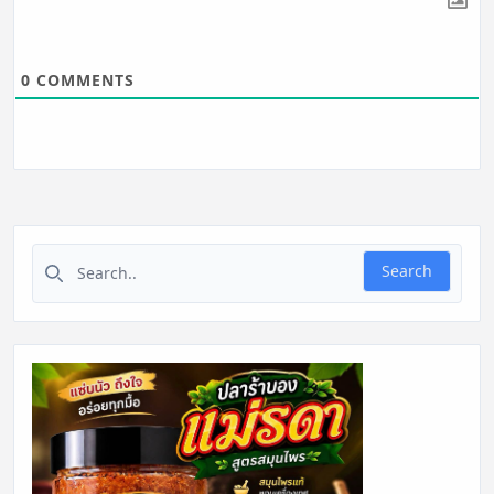
0
COMMENTS
Search for:
Search