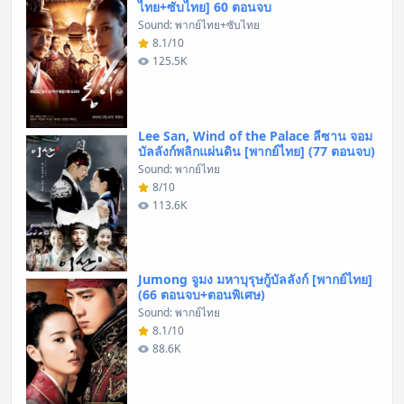
ไทย+ซับไทย] 60 ตอนจบ
Sound: พากย์ไทย+ซับไทย
8.1/10
125.5K
Lee San, Wind of the Palace ลีซาน จอม
บัลลังก์พลิกแผ่นดิน [พากย์ไทย] (77 ตอนจบ)
Sound: พากย์ไทย
8/10
113.6K
Jumong จูมง มหาบุรุษกู้บัลลังก์ [พากย์ไทย]
(66 ตอนจบ+ตอนพิเศษ)
Sound: พากย์ไทย
8.1/10
88.6K