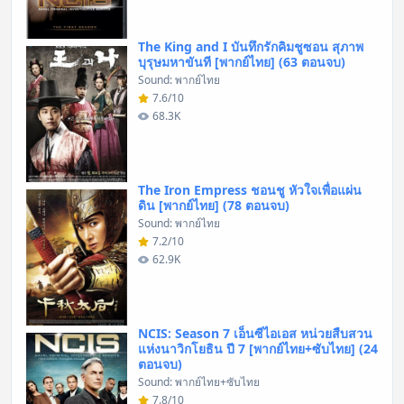
The King and I บันทึกรักคิมชูซอน สุภาพ
บุรุษมหาขันที [พากย์ไทย] (63 ตอนจบ)
Sound: พากย์ไทย
7.6/10
68.3K
The Iron Empress ชอนชู หัวใจเพื่อแผ่น
ดิน [พากย์ไทย] (78 ตอนจบ)
Sound: พากย์ไทย
7.2/10
62.9K
NCIS: Season 7 เอ็นซีไอเอส หน่วยสืบสวน
แห่งนาวิกโยธิน ปี 7 [พากย์ไทย+ซับไทย] (24
ตอนจบ)
Sound: พากย์ไทย+ซับไทย
7.8/10