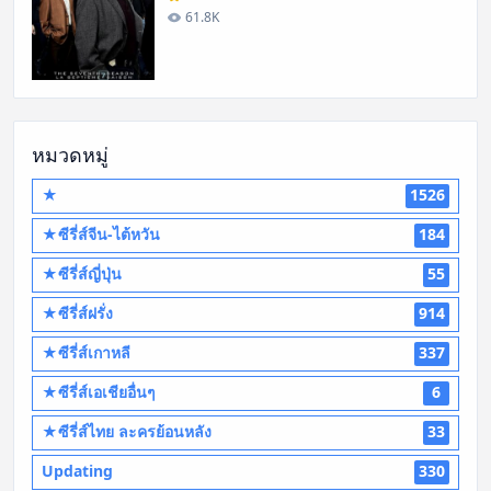
61.8K
หมวดหมู่
★
1526
★ซีรี่ส์จีน-ไต้หวัน
184
★ซีรี่ส์ญี่ปุ่น
55
★ซีรี่ส์ฝรั่ง
914
★ซีรี่ส์เกาหลี
337
★ซีรี่ส์เอเชียอื่นๆ
6
★ซีรี่ส์ไทย ละครย้อนหลัง
33
Updating
330