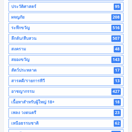
ประวัติศาสตร์
95
ผจญภัย
208
ระทึกขวัญ
516
ลึกลับ/สืบสวน
507
สงคราม
48
สยองขวัญ
143
สัตว์ประหลาด
17
สารคดี/รายการทีวี
13
อาชญากรรม
427
เนื้อหาสำหรับผู้ใหญ่ 18+
18
เพลง วงดนตรี
23
เหนือธรรมชาติ
62