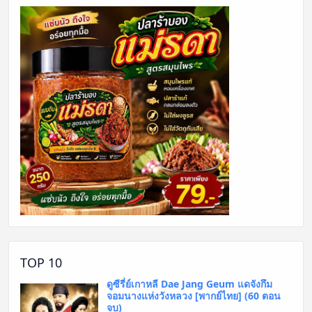
TOP 10
ดูซีรี่ย์เกาหลี Dae Jang Geum แดจังกึม
จอมนางแห่งวังหลวง [พากย์ไทย] (60 ตอน
จบ)