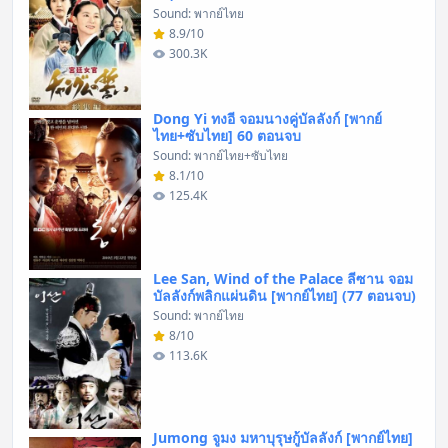
Sound: พากย์ไทย
8.9/10
300.3K
Dong Yi ทงอี จอมนางคู่บัลลังก์ [พากย์
ไทย+ซับไทย] 60 ตอนจบ
Sound: พากย์ไทย+ซับไทย
8.1/10
125.4K
Lee San, Wind of the Palace ลีซาน จอม
บัลลังก์พลิกแผ่นดิน [พากย์ไทย] (77 ตอนจบ)
Sound: พากย์ไทย
8/10
113.6K
Jumong จูมง มหาบุรุษกู้บัลลังก์ [พากย์ไทย]