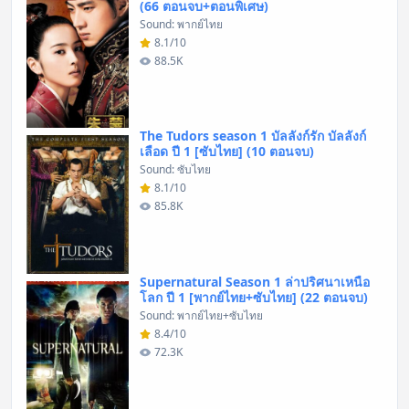
(66 ตอนจบ+ตอนพิเศษ)
Sound: พากย์ไทย
8.1/10
88.5K
The Tudors season 1 บัลลังก์รัก บัลลังก์
เลือด ปี 1 [ซับไทย] (10 ตอนจบ)
Sound: ซับไทย
8.1/10
85.8K
Supernatural Season 1 ล่าปริศนาเหนือ
โลก ปี 1 [พากย์ไทย+ซับไทย] (22 ตอนจบ)
Sound: พากย์ไทย+ซับไทย
8.4/10
72.3K