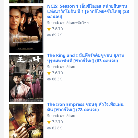
NCIS: Season 1 เอ็นซีไอเอส หน่วยสืบสวน
แห่งนาวิกโยธิน ปี 1 [พากย์ไทย+ซับไทย] (23
ตอนจบ)
Sound: พากย์ไทย+ซับไทย
7.8/10
69.2K
The King and I บันทึกรักคิมชูซอน สุภาพ
บุรุษมหาขันที [พากย์ไทย] (63 ตอนจบ)
Sound: พากย์ไทย
7.6/10
68.3K
The Iron Empress ชอนชู หัวใจเพื่อแผ่น
ดิน [พากย์ไทย] (78 ตอนจบ)
Sound: พากย์ไทย
7.2/10
62.8K