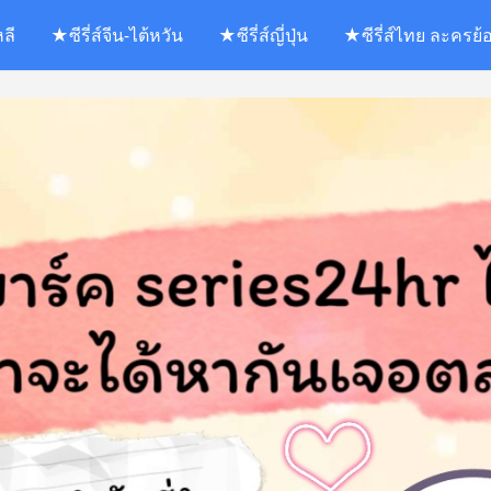
หลี
★ซีรี่ส์จีน-ไต้หวัน
★ซีรี่ส์ญี่ปุ่น
★ซีรี่ส์ไทย ละครย้