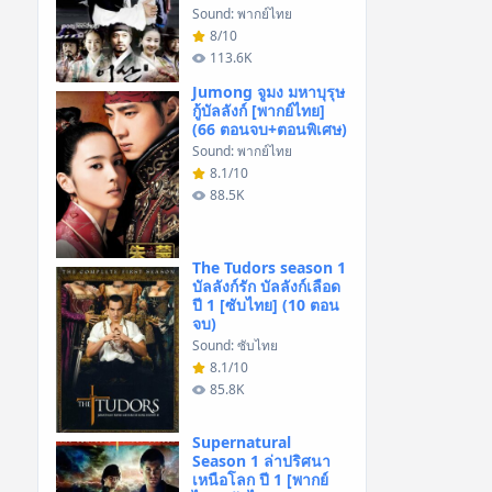
Sound: พากย์ไทย
8/10
113.6K
Jumong จูมง มหาบุรุษ
กู้บัลลังก์ [พากย์ไทย]
(66 ตอนจบ+ตอนพิเศษ)
Sound: พากย์ไทย
8.1/10
88.5K
The Tudors season 1
บัลลังก์รัก บัลลังก์เลือด
ปี 1 [ซับไทย] (10 ตอน
จบ)
Sound: ซับไทย
8.1/10
85.8K
Supernatural
Season 1 ล่าปริศนา
เหนือโลก ปี 1 [พากย์