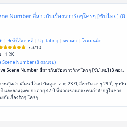
ne Number สี่สาวกับเรื่องราวรักๆใครๆ [ซับไทย] (8
★
|
★ซีรี่ส์เกาหลี
|
Updating
|
ดราม่า
|
โรแมนติก
7.3/10
ม:
1.2K
e Scene Number (8 ตอนจบ)
ve Scene Number สี่สาวกับเรื่องราวรักๆใครๆ [ซับไทย] (8 ตอน
งหญิงสาวสี่คน ได้แก่ นัมดูอา อายุ 23 ปี, อีฮารัม อายุ 29 ปี, ยุนบัน
 ปี และจองจุงคยอง อายุ 42 ปี ที่พวกเธอแต่ละคนกำลังอยู่ในช่วง
ยกับเรื่องรักๆ ใคร่ๆ