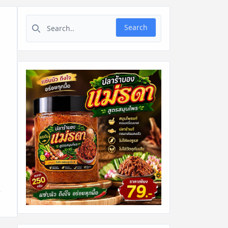
Search for:
Search