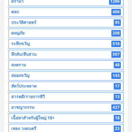
ดราม่า
1286
ตลก
400
ประวัติศาสตร์
95
ผจญภัย
208
ระทึกขวัญ
516
ลึกลับ/สืบสวน
507
สงคราม
48
สยองขวัญ
143
สัตว์ประหลาด
17
สารคดี/รายการทีวี
13
อาชญากรรม
427
เนื้อหาสำหรับผู้ใหญ่ 18+
18
เพลง วงดนตรี
23