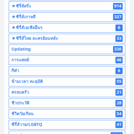
★ซีรี่ส์ฝรั่ง
914
★ซีรี่ส์เกาหลี
337
★ซีรี่ส์เอเชียอื่นๆ
6
★ซีรี่ส์ไทย ละครย้อนหลัง
33
Updating
330
การแพทย์
46
กีฬา
6
ข้ามเวลา ทะลุมิติ
55
ครอบครัว
21
ชีวประวัติ
28
ชีวิตวัยเรียน
54
ซีรี่ส์วาย/LGBTQ
41