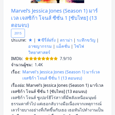
Marvel’s Jessica Jones (Season 1) มาร์
เวล เจสซิก้า โจนส์ ซีซั่น 1 [ซับไทย] (13
ตอนจบ)
2015
ประเภท:
★
|
★ซีรี่ส์ฝรั่ง
|
ดราม่า
|
ระทึกขวัญ
|
อาชญากรรม
|
แอ็คชั่น
|
ไซไฟ
วิทยาศาสตร์
IMDb:
7.9/10
จำนวนผู้ชม:
1.4K
เรื่อง:
Marvel's Jessica Jones (Season 1) มาร์เวล
เจสซิก้า โจนส์ ซีซั่น 1 (13 ตอนจบ)
เรื่องย่อ:
Marvel’s Jessica Jones (Season 1) มาร์เวล
เจสซิก้า โจนส์ ซีซั่น 1 [ซับไทย] (13 ตอนจบ)
เจสซิก้า โจนส์ ซูเปอร์ฮีโร่สาวที่มีพลังเหนือมนุษย์
ธรรมดาทั่วไป แต่เธอกลับวางมือเนื่องจากเหตุการณ์
เลวร้ายบางอย่างที่เกิดขึ้นกับเธอ เธอหันไปทำงานเป็น