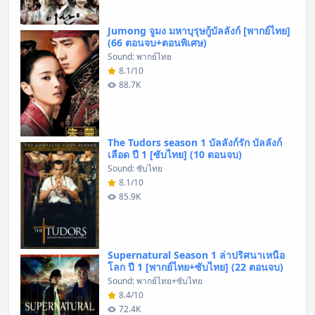
Jumong จูมง มหาบุรุษกู้บัลลังก์ [พากย์ไทย]
(66 ตอนจบ+ตอนพิเศษ)
Sound: พากย์ไทย
8.1/10
88.7K
The Tudors season 1 บัลลังก์รัก บัลลังก์
เลือด ปี 1 [ซับไทย] (10 ตอนจบ)
Sound: ซับไทย
8.1/10
85.9K
Supernatural Season 1 ล่าปริศนาเหนือ
โลก ปี 1 [พากย์ไทย+ซับไทย] (22 ตอนจบ)
Sound: พากย์ไทย+ซับไทย
8.4/10
72.4K