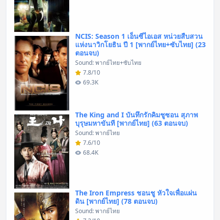
NCIS: Season 1 เอ็นซีไอเอส หน่วยสืบสวน
แห่งนาวิกโยธิน ปี 1 [พากย์ไทย+ซับไทย] (23
ตอนจบ)
Sound: พากย์ไทย+ซับไทย
7.8/10
69.3K
The King and I บันทึกรักคิมชูซอน สุภาพ
บุรุษมหาขันที [พากย์ไทย] (63 ตอนจบ)
Sound: พากย์ไทย
7.6/10
68.4K
The Iron Empress ชอนชู หัวใจเพื่อแผ่น
ดิน [พากย์ไทย] (78 ตอนจบ)
Sound: พากย์ไทย