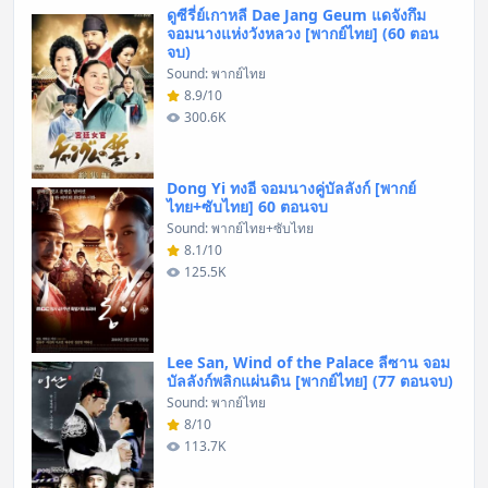
ดูซีรี่ย์เกาหลี Dae Jang Geum แดจังกึม
จอมนางแห่งวังหลวง [พากย์ไทย] (60 ตอน
จบ)
Sound: พากย์ไทย
8.9/10
300.6K
Dong Yi ทงอี จอมนางคู่บัลลังก์ [พากย์
ไทย+ซับไทย] 60 ตอนจบ
Sound: พากย์ไทย+ซับไทย
8.1/10
125.5K
Lee San, Wind of the Palace ลีซาน จอม
บัลลังก์พลิกแผ่นดิน [พากย์ไทย] (77 ตอนจบ)
Sound: พากย์ไทย
8/10
113.7K