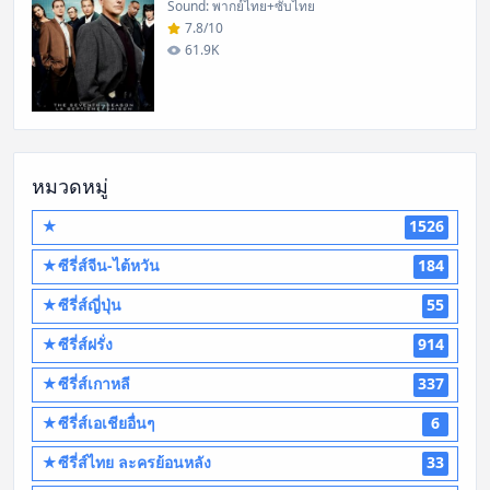
Sound: พากย์ไทย+ซับไทย
7.8/10
61.9K
หมวดหมู่
★
1526
★ซีรี่ส์จีน-ไต้หวัน
184
★ซีรี่ส์ญี่ปุ่น
55
★ซีรี่ส์ฝรั่ง
914
★ซีรี่ส์เกาหลี
337
★ซีรี่ส์เอเชียอื่นๆ
6
★ซีรี่ส์ไทย ละครย้อนหลัง
33