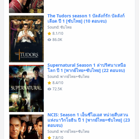
The Tudors season 1 บัลลังก์รัก บัลลังก์
เลือด ปี 1 [ซับไทย] (10 ตอนจบ)
Sound: ซับไทย
8.1/10
86.0K
Supernatural Season 1 ล่าปริศนาเหนือ
โลก ปี 1 [พากย์ไทย+ซับไทย] (22 ตอนจบ)
Sound: พากย์ไทย+ซับไทย
8.4/10
72.5K
NCIS: Season 1 เอ็นซีไอเอส หน่วยสืบสวน
แห่งนาวิกโยธิน ปี 1 [พากย์ไทย+ซับไทย] (23
ตอนจบ)
Sound: พากย์ไทย+ซับไทย
7.8/10