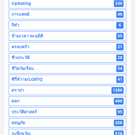
Updating
330
การแพทย์
46
กีฬา
6
ข้ามเวลา ทะลุมิติ
55
ครอบครัว
21
ชีวประวัติ
28
ชีวิตวัยเรียน
54
ซีรี่ส์วาย/LGBTQ
41
ดราม่า
1286
ตลก
400
ประวัติศาสตร์
95
ผจญภัย
208
ระทึกขวัญ
516