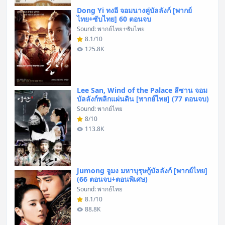
Dong Yi ทงอี จอมนางคู่บัลลังก์ [พากย์
ไทย+ซับไทย] 60 ตอนจบ
Sound: พากย์ไทย+ซับไทย
8.1/10
125.8K
Lee San, Wind of the Palace ลีซาน จอม
บัลลังก์พลิกแผ่นดิน [พากย์ไทย] (77 ตอนจบ)
Sound: พากย์ไทย
8/10
113.8K
Jumong จูมง มหาบุรุษกู้บัลลังก์ [พากย์ไทย]
(66 ตอนจบ+ตอนพิเศษ)
Sound: พากย์ไทย
8.1/10
88.8K