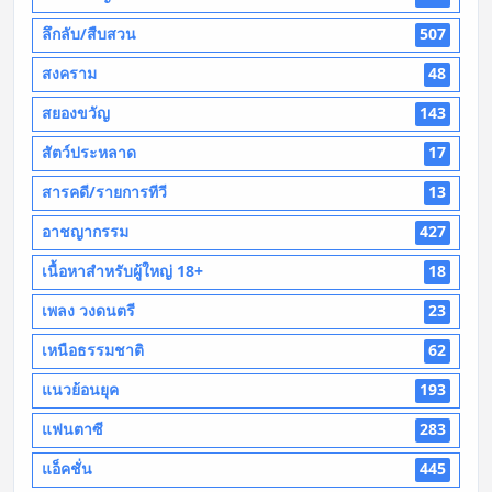
ลึกลับ/สืบสวน
507
สงคราม
48
สยองขวัญ
143
สัตว์ประหลาด
17
สารคดี/รายการทีวี
13
อาชญากรรม
427
เนื้อหาสำหรับผู้ใหญ่ 18+
18
เพลง วงดนตรี
23
เหนือธรรมชาติ
62
แนวย้อนยุค
193
แฟนตาซี
283
แอ็คชั่น
445