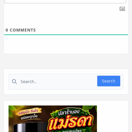
0
COMMENTS
Search for:
Search