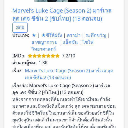
Marvel’s Luke Cage (Season 2) มาร์เวล
ลุค เคจ ซีซั่น 2 [ซับไทย] (13 ตอนจบ)
2018
ประเภท:
★
|
★ซีรี่ส์ฝรั่ง
|
ดราม่า
|
ระทึกขวัญ
|
อาชญากรรม
|
แอ็คชั่น
|
ไซไฟ
วิทยาศาสตร์
IMDb:
7.2/10
จำนวนผู้ชม:
1.3K
เรื่อง:
Marvel's Luke Cage (Season 2) มาร์เวล ลุค
เคจ ซีซั่น 2 (13 ตอนจบ)
เรื่องย่อ:
Marvel’s Luke Cage (Season 2) มาร์เวล
ลุค เคจ ซีซั่น 2 [ซับไทย] (13 ตอนจบ)
หลังจากการทดลองที่ล้มเหลวทำให้เขามีพละกำลัง
มหาศาลและผิวหนังที่แข็งแกร่ง ลุค เคจ พยายามซ่อน
ตัวและใช้ชีวิตใหม่ในย่านฮาร์เล็มของนิวยอร์กซิตี้ใน
ยุคปัจจุบัน แต่แล้วไม่นานเขาก็จำเป็นต้องใช้พลังนั้น
ปกป้องเมืองที่เขาอยู่ และนั่นบังคับให้เขาต้องเผชิญกับ