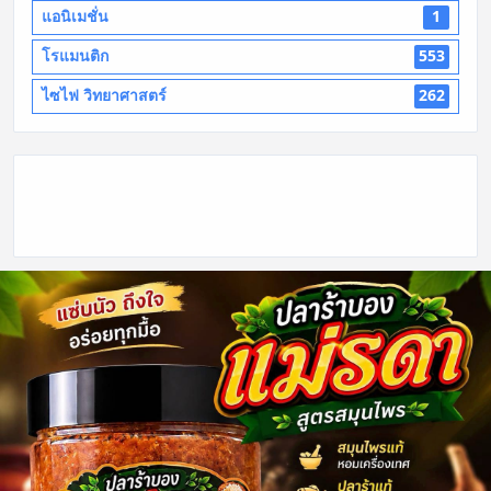
แอนิเมชั่น
1
โรแมนติก
553
ไซไฟ วิทยาศาสตร์
262