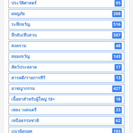
ประวัติศาสตร์
95
ผจญภัย
208
ระทึกขวัญ
516
ลึกลับ/สืบสวน
507
สงคราม
48
สยองขวัญ
143
สัตว์ประหลาด
17
สารคดี/รายการทีวี
13
อาชญากรรม
427
เนื้อหาสำหรับผู้ใหญ่ 18+
18
เพลง วงดนตรี
23
เหนือธรรมชาติ
62
แนวย้อนยุค
193