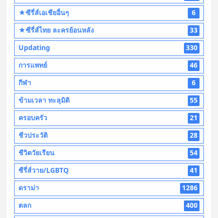
★ซีรี่ส์เอเชียอื่นๆ
6
★ซีรี่ส์ไทย ละครย้อนหลัง
33
Updating
330
การแพทย์
46
กีฬา
6
ข้ามเวลา ทะลุมิติ
55
ครอบครัว
21
ชีวประวัติ
28
ชีวิตวัยเรียน
54
ซีรี่ส์วาย/LGBTQ
41
ดราม่า
1286
ตลก
400