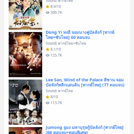
Sound: พากย์ไทย
8.9/10
300.7K
Dong Yi ทงอี จอมนางคู่บัลลังก์ [พากย์
ไทย+ซับไทย] 60 ตอนจบ
Sound: พากย์ไทย+ซับไทย
8.1/10
125.7K
Lee San, Wind of the Palace ลีซาน จอม
บัลลังก์พลิกแผ่นดิน [พากย์ไทย] (77 ตอนจบ)
Sound: พากย์ไทย
8/10
113.7K
Jumong จูมง มหาบุรุษกู้บัลลังก์ [พากย์ไทย]
(66 ตอนจบ+ตอนพิเศษ)