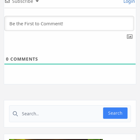
Subscribe
Login
0
COMMENTS
Search for:
Search