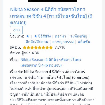
Nikita Season 4 นิกิต้า รหัสสาวโคตร
เพชฌฆาต ซีซั่น 4 [พากย์ไทย+ซับไทย] (6
ตอนจบ)
2013
ประเภท:
★
|
★ซีรี่ส์ฝรั่ง
|
ดราม่า
|
ระทึกขวัญ
|
ลึกลับ/สืบสวน
|
อาชญากรรม
|
แอ็คชั่น
IMDb:
7.7/10
จำนวนผู้ชม:
4.3K
เรื่อง:
Nikita Season 4 นิกิต้า รหัสสาวโคตร
เพชฌฆาต ปี 4 (6 ตอนจบ)
เรื่องย่อ:
Nikita Season 4 นิกิต้า รหัสสาวโคตร
เพชฌฆาต ซีซั่น 4 [พากย์ไทย+ซับไทย] (6 ตอนจบ)
เรื่องราวเกี่ยวกับองค์กรลับที่ชื่อว่า ดิวิชั่น (Division)
โดยองค์กรลับนี้จะนำกลุ่มคนหนุ่มสาวที่ในอดีตเคยมี
ปัญหามาฝึกเป็นนักฆ่าที่มีประสิทธิภาพ และลบ
ประวัติในอดีตของพวกเขาออกทั้งหมด รวมถึงตัวของ