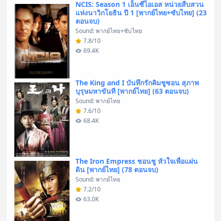
NCIS: Season 1 เอ็นซีไอเอส หน่วยสืบสวน
แห่งนาวิกโยธิน ปี 1 [พากย์ไทย+ซับไทย] (23
ตอนจบ)
Sound: พากย์ไทย+ซับไทย
7.8/10
69.4K
The King and I บันทึกรักคิมชูซอน สุภาพ
บุรุษมหาขันที [พากย์ไทย] (63 ตอนจบ)
Sound: พากย์ไทย
7.6/10
68.4K
The Iron Empress ชอนชู หัวใจเพื่อแผ่น
ดิน [พากย์ไทย] (78 ตอนจบ)
Sound: พากย์ไทย
7.2/10
63.0K