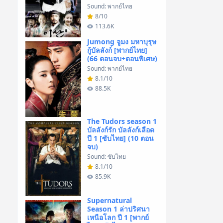
Sound: พากย์ไทย
8/10
113.6K
Jumong จูมง มหาบุรุษ
กู้บัลลังก์ [พากย์ไทย]
(66 ตอนจบ+ตอนพิเศษ)
Sound: พากย์ไทย
8.1/10
88.5K
The Tudors season 1
บัลลังก์รัก บัลลังก์เลือด
ปี 1 [ซับไทย] (10 ตอน
จบ)
Sound: ซับไทย
8.1/10
85.9K
Supernatural
Season 1 ล่าปริศนา
เหนือโลก ปี 1 [พากย์