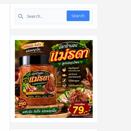
Search for:
Search