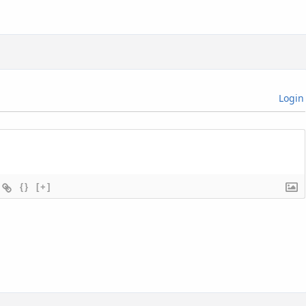
Login
{}
[+]