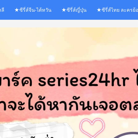
หลี
★ซีรี่ส์จีน-ไต้หวัน
★ซีรี่ส์ญี่ปุ่น
★ซีรี่ส์ไทย ละครย้