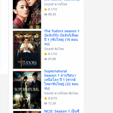
Sound: พากย์ไทย
8.1/10
88.3K
The Tudors season 1
บัลลังก์รัก บัลลังก์เลือด
ปี 1 [ซับไทย] (10 ตอน
จบ)
Sound: ซับไทย
8.1/10
85.8K
Supernatural
Season 1 ล่าปริศนา
เหนือโลก ปี 1 [พากย์
ไทย+ซับไทย] (22 ตอน
จบ)
Sound: พากย์ไทย+ซับไทย
8.4/10
72.2K
NCIS: Season 1 เอ็นซี