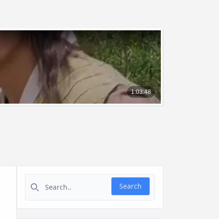
Search for:
Search