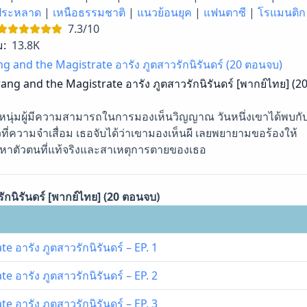
ประหลาด
|
เหนือธรรมชาติ
|
แนวย้อนยุค
|
แฟนตาซี
|
โรแมนติก
7.3/10
ม:
13.8K
g and the Magistrate อารัง ภูตสาวรักนิรันดร์ (20 ตอนจบ)
ang and the Magistrate อารัง ภูตสาวรักนิรันดร์ [พากย์ไทย] (2
หนุ่มผู้มีความสามารถในการมองเห็นวิญญาณ วันหนึ่งเขาได้พบกั
วที่ความจำเสื่อม เธอจับได้ว่าเขามองเห็นผี เลยพยายามขอร้องให้
บหาตัวตนที่แท้จริงและสาเหตุการตายของเธอ
กนิรันดร์ [พากย์ไทย] (20 ตอนจบ)
 อารัง ภูตสาวรักนิรันดร์ – EP. 1
 อารัง ภูตสาวรักนิรันดร์ – EP. 2
 อารัง ภูตสาวรักนิรันดร์ – EP. 3