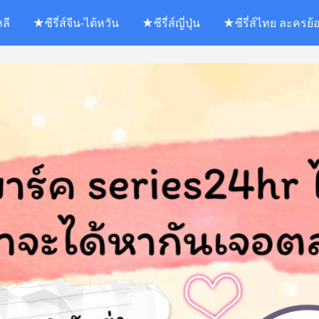
หลี
★ซีรี่ส์จีน-ไต้หวัน
★ซีรี่ส์ญี่ปุ่น
★ซีรี่ส์ไทย ละครย้