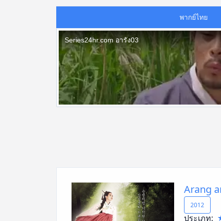
พากย์ไทย
Arang an
2012
ประเภท: