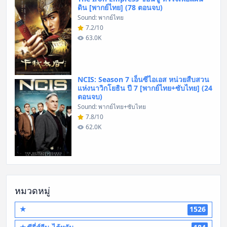
ดิน [พากย์ไทย] (78 ตอนจบ)
Sound: พากย์ไทย
7.2/10
63.0K
NCIS: Season 7 เอ็นซีไอเอส หน่วยสืบสวน
แห่งนาวิกโยธิน ปี 7 [พากย์ไทย+ซับไทย] (24
ตอนจบ)
Sound: พากย์ไทย+ซับไทย
7.8/10
62.0K
หมวดหมู่
★
1526