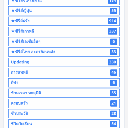
★ซีรี่ส์จีน-ไต้หวัน
184
★ซีรี่ส์ญี่ปุ่น
55
★ซีรี่ส์ฝรั่ง
914
★ซีรี่ส์เกาหลี
337
★ซีรี่ส์เอเชียอื่นๆ
6
★ซีรี่ส์ไทย ละครย้อนหลัง
33
Updating
330
การแพทย์
46
กีฬา
6
ข้ามเวลา ทะลุมิติ
55
ครอบครัว
21
ชีวประวัติ
28
ชีวิตวัยเรียน
54