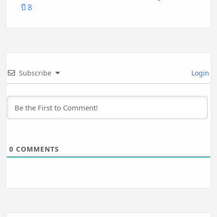
ปี 8
Subscribe
Login
0
COMMENTS