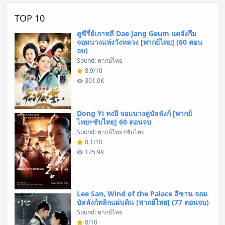
TOP 10
ดูซีรี่ย์เกาหลี Dae Jang Geum แดจังกึม
จอมนางแห่งวังหลวง [พากย์ไทย] (60 ตอน
จบ)
Sound: พากย์ไทย
8.9/10
301.0K
Dong Yi ทงอี จอมนางคู่บัลลังก์ [พากย์
ไทย+ซับไทย] 60 ตอนจบ
Sound: พากย์ไทย+ซับไทย
8.1/10
125.9K
Lee San, Wind of the Palace ลีซาน จอม
บัลลังก์พลิกแผ่นดิน [พากย์ไทย] (77 ตอนจบ)
Sound: พากย์ไทย
8/10