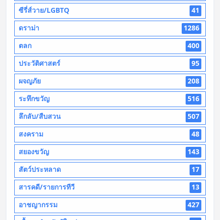
ซีรี่ส์วาย/LGBTQ
41
ดราม่า
1286
ตลก
400
ประวัติศาสตร์
95
ผจญภัย
208
ระทึกขวัญ
516
ลึกลับ/สืบสวน
507
สงคราม
48
สยองขวัญ
143
สัตว์ประหลาด
17
สารคดี/รายการทีวี
13
อาชญากรรม
427