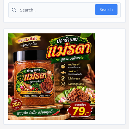
Search for:
Search