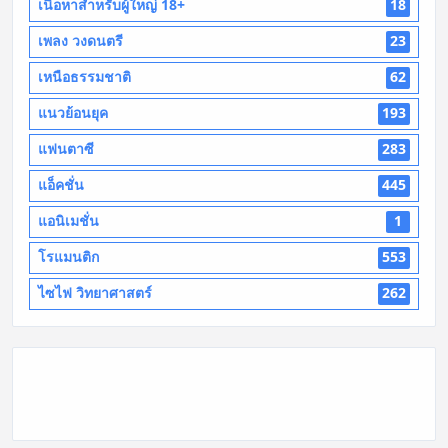
เนื้อหาสำหรับผู้ใหญ่ 18+
18
เพลง วงดนตรี
23
เหนือธรรมชาติ
62
แนวย้อนยุค
193
แฟนตาซี
283
แอ็คชั่น
445
แอนิเมชั่น
1
โรแมนติก
553
ไซไฟ วิทยาศาสตร์
262