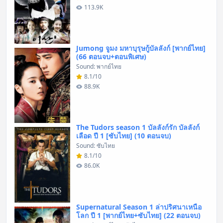
113.9K
Jumong จูมง มหาบุรุษกู้บัลลังก์ [พากย์ไทย]
(66 ตอนจบ+ตอนพิเศษ)
Sound: พากย์ไทย
8.1/10
88.9K
The Tudors season 1 บัลลังก์รัก บัลลังก์
เลือด ปี 1 [ซับไทย] (10 ตอนจบ)
Sound: ซับไทย
8.1/10
86.0K
Supernatural Season 1 ล่าปริศนาเหนือ
โลก ปี 1 [พากย์ไทย+ซับไทย] (22 ตอนจบ)