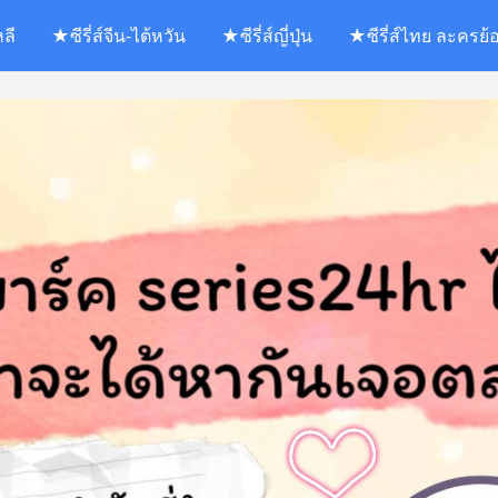
หลี
★ซีรี่ส์จีน-ไต้หวัน
★ซีรี่ส์ญี่ปุ่น
★ซีรี่ส์ไทย ละครย้