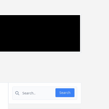
Search for:
Search