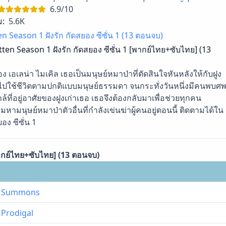
6.9/10
ม:
5.6K
en Season 1 ฝังรัก กัดสยอง ซีซั่น 1 (13 ตอนจบ)
tten Season 1 ฝังรัก กัดสยอง ซีซั่น 1 [พากย์ไทย+ซับไทย] (13
อง เอเลน่า ไมเคิล เธอเป็นมนุษย์หมาป่าที่ตัดสินใจหันหลังให้กับฝูง
ไปใช้ชีวิตตามปกติแบบมนุษย์ธรรมดา จนกระทั่งวันหนึ่งมีคนพบศ
้ที่อยู่อาศัยของฝูงเก่าเธอ เธอจึงต้องกลับมาเพื่อช่วยทุกคน
ามนุษย์หมาป่าตัวอื่นที่กำลังเข่นฆ่าผู้คนอยู่ตอนนี้ ติดตามได้ใน
ยอง ซีซั่น 1
พากย์ไทย+ซับไทย] (13 ตอนจบ)
1 : Summons
: Prodigal