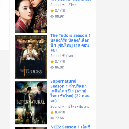
Sound: พากย์ไทย
8.1/10
88.9K
The Tudors season 1
บัลลังก์รัก บัลลังก์เลือด
ปี 1 [ซับไทย] (10 ตอน
จบ)
Sound: ซับไทย
8.1/10
86.0K
Supernatural
Season 1 ล่าปริศนา
เหนือโลก ปี 1 [พากย์
ไทย+ซับไทย] (22 ตอน
จบ)
Sound: พากย์ไทย+ซับไทย
8.4/10
72.6K
NCIS: Season 1 เอ็นซี