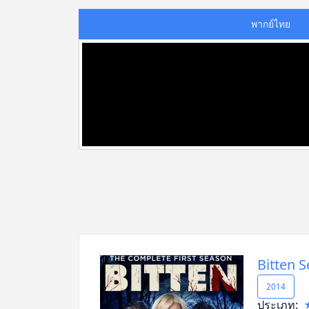
พากย์ไทย
Bitten S
2014
ประเภท: