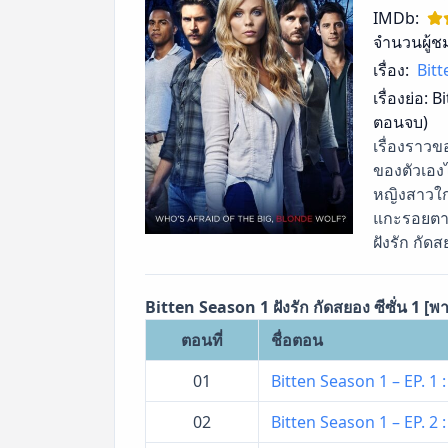
IMDb:
จำนวนผู้ช
เรื่อง:
Bitt
เรื่องย่อ:
Bi
ตอนจบ)
เรื่องราวข
ของตัวเอง
หญิงสาวใกล
แกะรอยตามห
ฝังรัก กัดส
Bitten Season 1 ฝังรัก กัดสยอง ซีซั่น 1 [
ตอนที่
ชื่อตอน
01
Bitten Season 1 – EP. 
02
Bitten Season 1 – EP. 2 