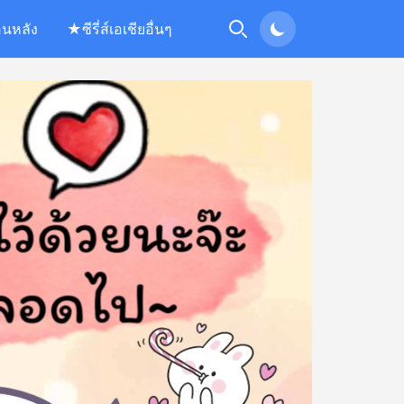
อนหลัง
★ซีรี่ส์เอเชียอื่นๆ
Search