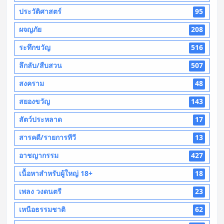
ประวัติศาสตร์
95
ผจญภัย
208
ระทึกขวัญ
516
ลึกลับ/สืบสวน
507
สงคราม
48
สยองขวัญ
143
สัตว์ประหลาด
17
สารคดี/รายการทีวี
13
อาชญากรรม
427
เนื้อหาสำหรับผู้ใหญ่ 18+
18
เพลง วงดนตรี
23
เหนือธรรมชาติ
62