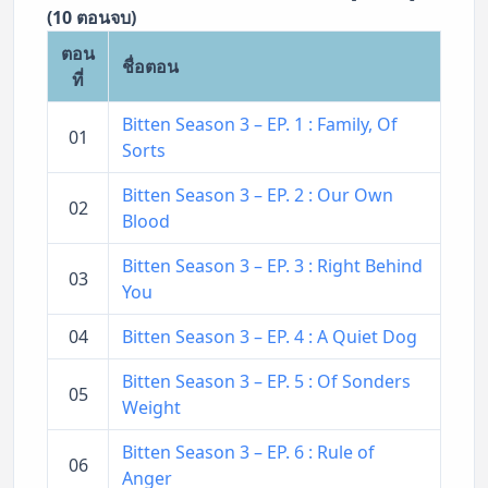
(10 ตอนจบ)
ตอน
ชื่อตอน
ที่
Bitten Season 3 – EP. 1 : Family, Of
01
Sorts
Bitten Season 3 – EP. 2 : Our Own
02
Blood
Bitten Season 3 – EP. 3 : Right Behind
03
You
04
Bitten Season 3 – EP. 4 : A Quiet Dog
Bitten Season 3 – EP. 5 : Of Sonders
05
Weight
Bitten Season 3 – EP. 6 : Rule of
06
Anger