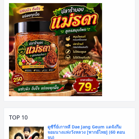
TOP 10
ดูซีรี่ย์เกาหลี Dae Jang Geum แดจังกึม
จอมนางแห่งวังหลวง [พากย์ไทย] (60 ตอน
จบ)