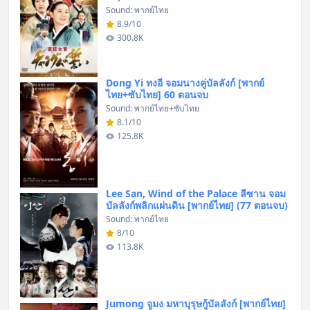
Sound: พากย์ไทย
8.9/10
300.8K
Dong Yi ทงอี จอมนางคู่บัลลังก์ [พากย์
ไทย+ซับไทย] 60 ตอนจบ
Sound: พากย์ไทย+ซับไทย
8.1/10
125.8K
Lee San, Wind of the Palace ลีซาน จอม
บัลลังก์พลิกแผ่นดิน [พากย์ไทย] (77 ตอนจบ)
Sound: พากย์ไทย
8/10
113.8K
Jumong จูมง มหาบุรุษกู้บัลลังก์ [พากย์ไทย]