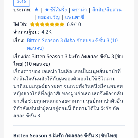
2016
ประเภท:
★
|
★ซีรี่ส์ฝรั่ง
|
ดราม่า
|
ลึกลับ/สืบสวน
|
สยองขวัญ
|
แฟนตาซี
IMDb:
6.9/10
จำนวนผู้ชม:
4.2K
เรื่อง:
Bitten Season 3 ฝังรัก กัดสยอง ซีซั่น 3 (10
ตอนจบ)
เรื่องย่อ:
Bitten Season 3 ฝังรัก กัดสยอง ซีซั่น 3 [ซับ
ไทย] (10 ตอนจบ)
เรื่องราวของ เอเลน่า ไมเคิล เธอเป็นมนุษย์หมาป่าที่
ตัดสินใจหันหลังให้กับฝูงของตัวเองไปใช้ชีวิตตาม
ปกติแบบมนุษย์ธรรมดา จนกระทั่งวันหนึ่งมีคนพบศพ
หญิงสาวใกล้ที่อยู่อาศัยของฝูงเก่าเธอ เธอจึงต้องกลับ
มาเพื่อช่วยทุกคนแกะรอยตามหามนุษย์หมาป่าตัวอื่น
ที่กำลังเข่นฆ่าผู้คนอยู่ตอนนี้ ติดตามได้ใน ฝังรัก กัด
สยอง ซีซั่น 3
Bitten Season 3 ฝังรัก กัดสยอง ซีซั่น 3 [ซับไทย]