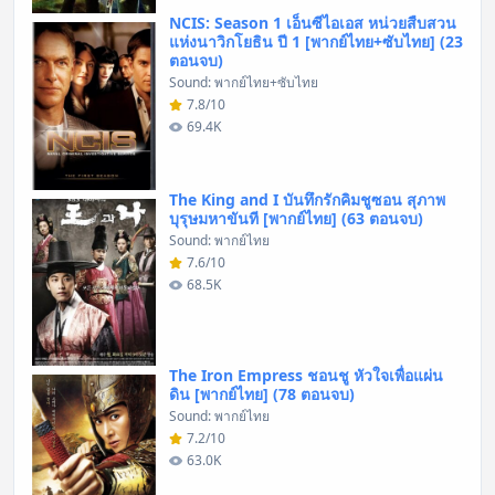
NCIS: Season 1 เอ็นซีไอเอส หน่วยสืบสวน
แห่งนาวิกโยธิน ปี 1 [พากย์ไทย+ซับไทย] (23
ตอนจบ)
Sound: พากย์ไทย+ซับไทย
7.8/10
69.4K
The King and I บันทึกรักคิมชูซอน สุภาพ
บุรุษมหาขันที [พากย์ไทย] (63 ตอนจบ)
Sound: พากย์ไทย
7.6/10
68.5K
The Iron Empress ชอนชู หัวใจเพื่อแผ่น
ดิน [พากย์ไทย] (78 ตอนจบ)
Sound: พากย์ไทย
7.2/10
63.0K