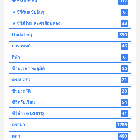
★ซีรี่ส์เกาหลี
337
★ซีรี่ส์เอเชียอื่นๆ
6
★ซีรี่ส์ไทย ละครย้อนหลัง
33
Updating
330
การแพทย์
46
กีฬา
6
ข้ามเวลา ทะลุมิติ
55
ครอบครัว
21
ชีวประวัติ
28
ชีวิตวัยเรียน
54
ซีรี่ส์วาย/LGBTQ
41
ดราม่า
1286
ตลก
400