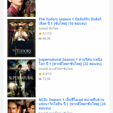
The Tudors season 1 บัลลังก์รัก บัลลังก์
เลือด ปี 1 [ซับไทย] (10 ตอนจบ)
Sound: ซับไทย
8.1/10
86.0K
Supernatural Season 1 ล่าปริศนาเหนือ
โลก ปี 1 [พากย์ไทย+ซับไทย] (22 ตอนจบ)
Sound: พากย์ไทย+ซับไทย
8.4/10
72.5K
NCIS: Season 1 เอ็นซีไอเอส หน่วยสืบสวน
แห่งนาวิกโยธิน ปี 1 [พากย์ไทย+ซับไทย] (23
ตอนจบ)