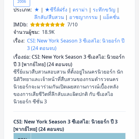
2006
ประเภท:
★
|
★ซีรี่ส์ฝรั่ง
|
ดราม่า
|
ระทึกขวัญ
|
ลึกลับ/สืบสวน
|
อาชญากรรม
|
แอ็คชั่น
IMDb:
7/10
จำนวนผู้ชม:
18.9K
เรื่อง:
CSI: New York Season 3 ซีเอสไอ: นิวยอร์ก ปี
3 (24 ตอนจบ)
เรื่องย่อ:
CSI: New York Season 3 ซีเอสไอ: นิวยอร์ก
ปี 3 [พากย์ไทย] (24 ตอนจบ)
ซีรี่ย์แนวสืบสวนสอบสวน ที่ตั้งอยู่ในนครนิวยอร์ก นัก
นิติวิทยาและเจ้าหน้าที่สืบสวนของกรมตำรวจนคร
นิวยอร์กจะมาร่วมกันเปิดเผยสถานการณ์เบื้องหลัง
ของการเสียชีวิตที่ลึกลับและผิดปกติ กับ ซีเอสไอ
นิวยอร์ก ซีซั่น 3
CSI: New York Season 3 ซีเอสไอ: นิวยอร์ก ปี 3
[พากย์ไทย] (24 ตอนจบ)