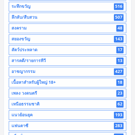
ระทึกขวัญ
516
ลึกลับ/สืบสวน
507
สงคราม
48
สยองขวัญ
143
สัตว์ประหลาด
17
สารคดี/รายการทีวี
13
อาชญากรรม
427
เนื้อหาสำหรับผู้ใหญ่ 18+
18
เพลง วงดนตรี
23
เหนือธรรมชาติ
62
แนวย้อนยุค
193
แฟนตาซี
283