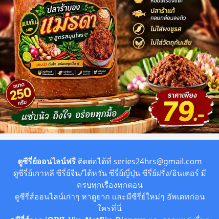
ตูซีรี่ย์ออนไลน์ฟรี
ติดต่อได้ที่
series24hrs@gmail.com
ดูซีรี่ย์เกาหลี ซีรี่ย์จีน/ไต้หวัน ซีรี่ย์ญี่ปุ่น ซีรี่ย์ฝรั่ง/อินเตอร์ มี
ครบทุกเรื่องทุกตอน
ดูซีรี่ส์ออนไลน์เก่าๆ หาดูยาก และมีซีรี่ย์ใหม่ๆ อัพเดทก่อน
ใครที่นี่