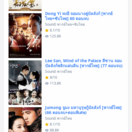
Dong Yi ทงอี จอมนางคู่บัลลังก์ [พากย์
ไทย+ซับไทย] 60 ตอนจบ
Sound: พากย์ไทย+ซับไทย
8.1/10
125.8K
Lee San, Wind of the Palace ลีซาน จอม
บัลลังก์พลิกแผ่นดิน [พากย์ไทย] (77 ตอนจบ)
Sound: พากย์ไทย
8/10
113.8K
Jumong จูมง มหาบุรุษกู้บัลลังก์ [พากย์ไทย]
(66 ตอนจบ+ตอนพิเศษ)
Sound: พากย์ไทย
8.1/10
88.8K