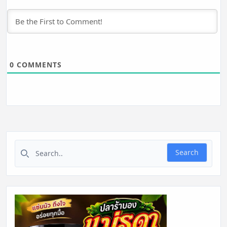
0
COMMENTS
Search for:
Search