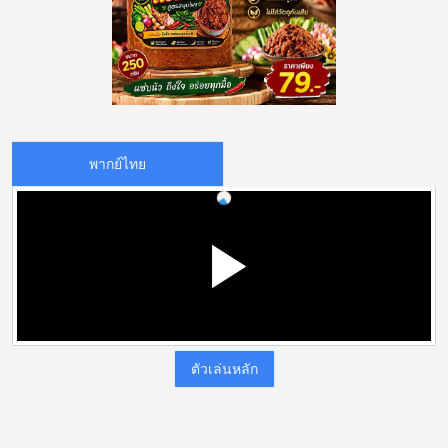
พากย์ไทย
ตัวเล่นหลัก