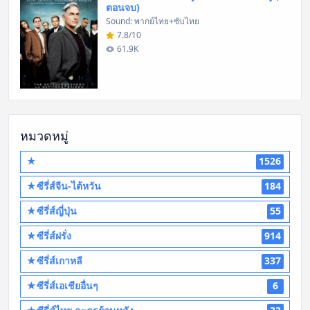
ตอนจบ)
Sound: พากย์ไทย+ซับไทย
7.8/10
61.9K
หมวดหมู่
★
1526
★ซีรี่ส์จีน-ไต้หวัน
184
★ซีรี่ส์ญี่ปุ่น
55
★ซีรี่ส์ฝรั่ง
914
★ซีรี่ส์เกาหลี
337
★ซีรี่ส์เอเชียอื่นๆ
6