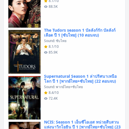
8.1/10
88.5K
The Tudors season 1 บัลลังก์รัก บัลลังก์
เลือด ปี 1 [ซับไทย] (10 ตอนจบ)
Sound: ซับไทย
8.1/10
85.9K
Supernatural Season 1 ล่าปริศนาเหนือ
โลก ปี 1 [พากย์ไทย+ซับไทย] (22 ตอนจบ)
Sound: พากย์ไทย+ซับไทย
8.4/10
72.4K
NCIS: Season 1 เอ็นซีไอเอส หน่วยสืบสวน
แห่งนาวิกโยธิน ปี 1 [พากย์ไทย+ซับไทย] (23