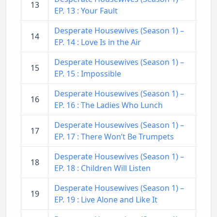
13
EP. 13 : Your Fault
Desperate Housewives (Season 1) –
14
EP. 14 : Love Is in the Air
Desperate Housewives (Season 1) –
15
EP. 15 : Impossible
Desperate Housewives (Season 1) –
16
EP. 16 : The Ladies Who Lunch
Desperate Housewives (Season 1) –
17
EP. 17 : There Won’t Be Trumpets
Desperate Housewives (Season 1) –
18
EP. 18 : Children Will Listen
Desperate Housewives (Season 1) –
19
EP. 19 : Live Alone and Like It