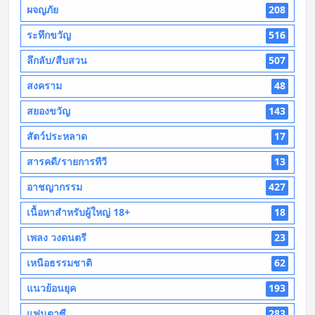
ผจญภัย
208
ระทึกขวัญ
516
ลึกลับ/สืบสวน
507
สงคราม
48
สยองขวัญ
143
สัตว์ประหลาด
17
สารคดี/รายการทีวี
13
อาชญากรรม
427
เนื้อหาสำหรับผู้ใหญ่ 18+
18
เพลง วงดนตรี
23
เหนือธรรมชาติ
62
แนวย้อนยุค
193
แฟนตาซี
283