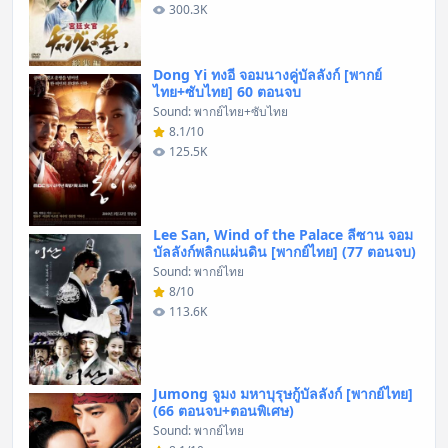
300.3K
Dong Yi ทงอี จอมนางคู่บัลลังก์ [พากย์
ไทย+ซับไทย] 60 ตอนจบ
Sound: พากย์ไทย+ซับไทย
8.1/10
125.5K
Lee San, Wind of the Palace ลีซาน จอม
บัลลังก์พลิกแผ่นดิน [พากย์ไทย] (77 ตอนจบ)
Sound: พากย์ไทย
8/10
113.6K
Jumong จูมง มหาบุรุษกู้บัลลังก์ [พากย์ไทย]
(66 ตอนจบ+ตอนพิเศษ)
Sound: พากย์ไทย