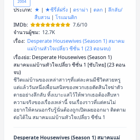
2004
ประเภท:
★
|
★ซีรี่ส์ฝรั่ง
|
ดราม่า
|
ตลก
|
ลึกลับ/
สืบสวน
|
โรแมนติก
IMDb:
7.6/10
จำนวนผู้ชม:
12.7K
เรื่อง:
Desperate Housewives (Season 1) สมาคม
แม่บ้านหัวใจเปลี่ยว ซีซั่น 1 (23 ตอนจบ)
เรื่องย่อ:
Desperate Housewives (Season 1)
สมาคมแม่บ้านหัวใจเปลี่ยว ซีซั่น 1 [ซับไทย] (23 ตอน
จบ)
ชีวิตแม่บ้านของเหล่าสาวๆที่แต่ละคนมีชีวิตสวยหรู
แต่แล้ววันหนึ่งเพื่อนสนิทของพวกเธอตัดสินใจฆ่าตัว
ตายอย่างลึกลับ ทิ้งเบาะแสไว้ให้พวกเธอต้องสืบหา
ความจริงของเรื่องเหล่านี้ จนเรื่องราวที่แต่คนไม่
อยากให้คนนอกรับรู้นั่นต้องถูกเปิดเผยออกมา ติดตาม
ต่อได้ใน สมาคมแม่บ้านหัวใจเปลี่ยว ซีซั่น 1
Desperate Housewives (Season 1) สมาคมแม่