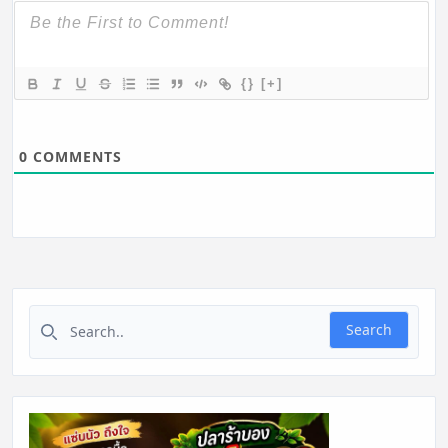
{}
[+]
0
COMMENTS
Search for:
Search