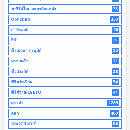
★ซีรี่ส์ไทย ละครย้อนหลัง
33
Updating
330
การแพทย์
46
กีฬา
6
ข้ามเวลา ทะลุมิติ
55
ครอบครัว
21
ชีวประวัติ
28
ชีวิตวัยเรียน
54
ซีรี่ส์วาย/LGBTQ
41
ดราม่า
1286
ตลก
400
ประวัติศาสตร์
95