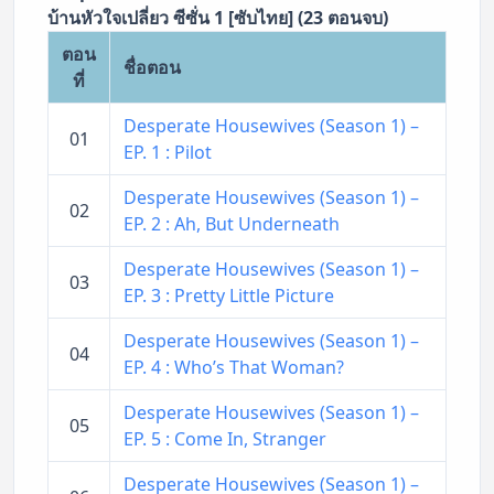
บ้านหัวใจเปลี่ยว ซีซั่น 1 [ซับไทย] (23 ตอนจบ)
ตอน
ชื่อตอน
ที่
Desperate Housewives (Season 1) –
01
EP. 1 : Pilot
Desperate Housewives (Season 1) –
02
EP. 2 : Ah, But Underneath
Desperate Housewives (Season 1) –
03
EP. 3 : Pretty Little Picture
Desperate Housewives (Season 1) –
04
EP. 4 : Who’s That Woman?
Desperate Housewives (Season 1) –
05
EP. 5 : Come In, Stranger
Desperate Housewives (Season 1) –