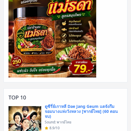
TOP 10
ดูซีรี่ย์เกาหลี Dae Jang Geum แดจังกึม
จอมนางแห่งวังหลวง [พากย์ไทย] (60 ตอน
จบ)
Sound: พากย์ไทย
8.9/10