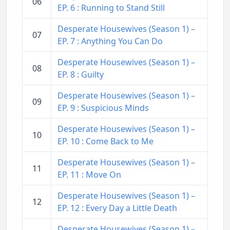
06
EP. 6 : Running to Stand Still
Desperate Housewives (Season 1) –
07
EP. 7 : Anything You Can Do
Desperate Housewives (Season 1) –
08
EP. 8 : Guilty
Desperate Housewives (Season 1) –
09
EP. 9 : Suspicious Minds
Desperate Housewives (Season 1) –
10
EP. 10 : Come Back to Me
Desperate Housewives (Season 1) –
11
EP. 11 : Move On
Desperate Housewives (Season 1) –
12
EP. 12 : Every Day a Little Death
Desperate Housewives (Season 1) –