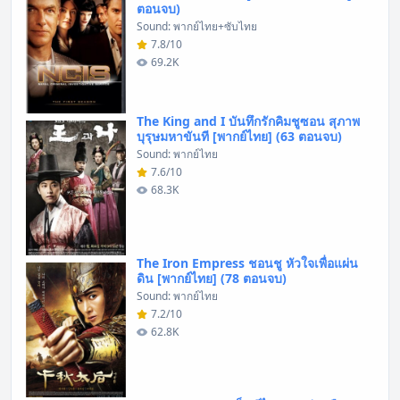
ตอนจบ)
Sound: พากย์ไทย+ซับไทย
7.8/10
69.2K
The King and I บันทึกรักคิมชูซอน สุภาพ
บุรุษมหาขันที [พากย์ไทย] (63 ตอนจบ)
Sound: พากย์ไทย
7.6/10
68.3K
The Iron Empress ชอนชู หัวใจเพื่อแผ่น
ดิน [พากย์ไทย] (78 ตอนจบ)
Sound: พากย์ไทย
7.2/10
62.8K