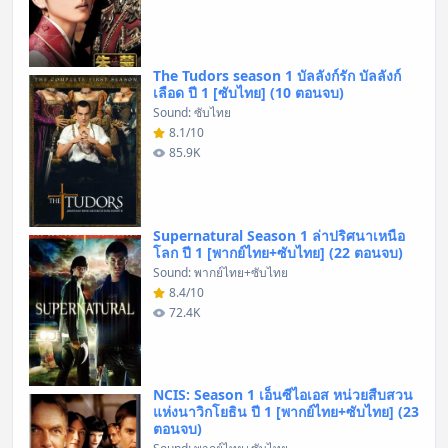
The Tudors season 1 บัลลังก์รัก บัลลังก์
เลือด ปี 1 [ซับไทย] (10 ตอนจบ)
Sound: ซับไทย
8.1/10
85.9K
Supernatural Season 1 ล่าปริศนาเหนือ
โลก ปี 1 [พากย์ไทย+ซับไทย] (22 ตอนจบ)
Sound: พากย์ไทย+ซับไทย
8.4/10
72.4K
NCIS: Season 1 เอ็นซีไอเอส หน่วยสืบสวน
แห่งนาวิกโยธิน ปี 1 [พากย์ไทย+ซับไทย] (23
ตอนจบ)