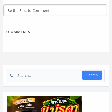
0
COMMENTS
Search for:
Search