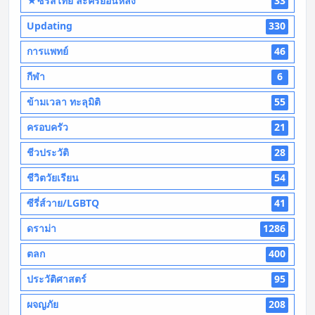
★ซีรี่ส์ไทย ละครย้อนหลัง
33
Updating
330
การแพทย์
46
กีฬา
6
ข้ามเวลา ทะลุมิติ
55
ครอบครัว
21
ชีวประวัติ
28
ชีวิตวัยเรียน
54
ซีรี่ส์วาย/LGBTQ
41
ดราม่า
1286
ตลก
400
ประวัติศาสตร์
95
ผจญภัย
208