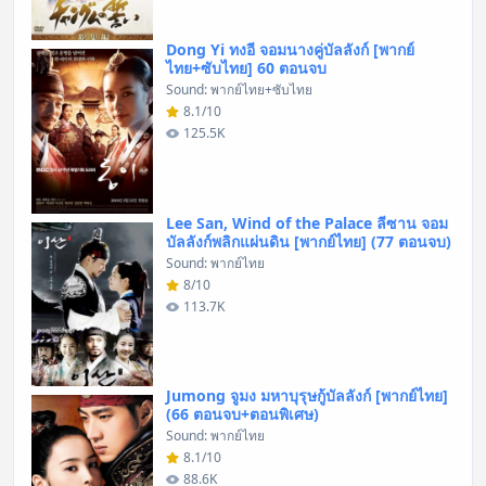
Dong Yi ทงอี จอมนางคู่บัลลังก์ [พากย์
ไทย+ซับไทย] 60 ตอนจบ
Sound: พากย์ไทย+ซับไทย
8.1/10
125.5K
Lee San, Wind of the Palace ลีซาน จอม
บัลลังก์พลิกแผ่นดิน [พากย์ไทย] (77 ตอนจบ)
Sound: พากย์ไทย
8/10
113.7K
Jumong จูมง มหาบุรุษกู้บัลลังก์ [พากย์ไทย]
(66 ตอนจบ+ตอนพิเศษ)
Sound: พากย์ไทย
8.1/10
88.6K