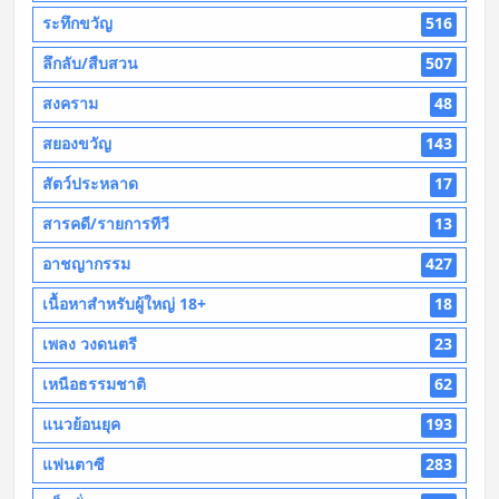
ระทึกขวัญ
516
ลึกลับ/สืบสวน
507
สงคราม
48
สยองขวัญ
143
สัตว์ประหลาด
17
สารคดี/รายการทีวี
13
อาชญากรรม
427
เนื้อหาสำหรับผู้ใหญ่ 18+
18
เพลง วงดนตรี
23
เหนือธรรมชาติ
62
แนวย้อนยุค
193
แฟนตาซี
283