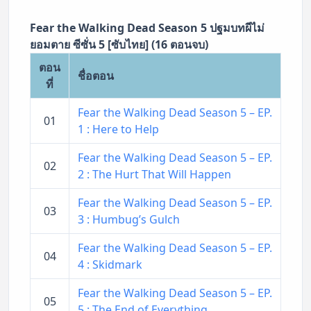
Fear the Walking Dead Season 5 ปฐมบทผีไม่
ยอมตาย ซีซั่น 5 [ซับไทย] (16 ตอนจบ)
ตอน
ชื่อตอน
ที่
Fear the Walking Dead Season 5 – EP.
01
1 : Here to Help
Fear the Walking Dead Season 5 – EP.
02
2 : The Hurt That Will Happen
Fear the Walking Dead Season 5 – EP.
03
3 : Humbug’s Gulch
Fear the Walking Dead Season 5 – EP.
04
4 : Skidmark
Fear the Walking Dead Season 5 – EP.
05
5 : The End of Everything