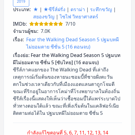
2019
ประเภท:
★
|
★ซีรี่ส์ฝรั่ง
|
ดราม่า
|
ระทึกขวัญ
|
สยองขวัญ
|
ไซไฟ วิทยาศาสตร์
IMDb:
7/10
จำนวนผู้ชม:
7.0K
เรื่อง:
Fear the Walking Dead Season 5 ปฐมบทผี
ไม่ยอมตาย ซีซั่น 5 (16 ตอนจบ)
เรื่องย่อ:
Fear the Walking Dead Season 5 ปฐมบท
ผีไม่ยอมตาย ซีซั่น 5 [ซับไทย] (16 ตอนจบ)
ซีรีส์ภาคแยกของ The Walking Dead ที่เล่าถึง
เหตุการณ์เริ่มต้นของหายนะซอมบี้ที่ชายฝั่งตะวัน
ตกในช่วงเวลาเดียวกับที่เมืองแอตแลนตาถูกโจมตี
ขณะที่ริกอยู่ในอาการโคม่าที่โรงพยาบาลในท้องถิ่น
ซีรีส์เรื่องนี้แสดงให้เห็นว่าเชื้อซอมบี้ได้แพร่ระบาดไป
ทั่วทางตอนใต้แล้ว ขณะที่เพิ่งเริ่มต้นในแคลิฟอร์เนีย
ติดตามต่อได้ใน ปฐมบทผีไม่ยอมตาย ซีซั่น 5
กำลังแก้ไขตอนที่ 5, 6, 7, 11, 12, 13, 14