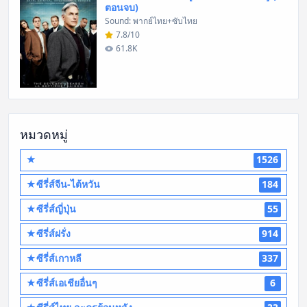
ตอนจบ)
Sound: พากย์ไทย+ซับไทย
7.8/10
61.8K
หมวดหมู่
★
1526
★ซีรี่ส์จีน-ไต้หวัน
184
★ซีรี่ส์ญี่ปุ่น
55
★ซีรี่ส์ฝรั่ง
914
★ซีรี่ส์เกาหลี
337
★ซีรี่ส์เอเชียอื่นๆ
6