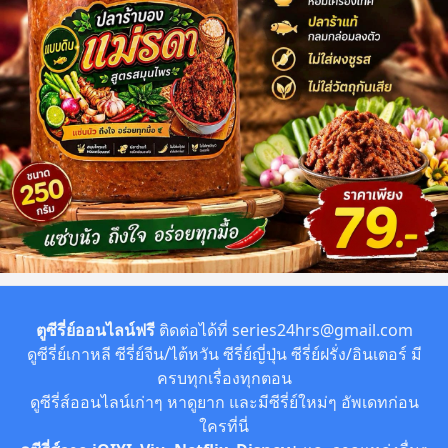
ตูซีรี่ย์ออนไลน์ฟรี
ติดต่อได้ที่
series24hrs@gmail.com
ดูซีรี่ย์เกาหลี ซีรี่ย์จีน/ไต้หวัน ซีรี่ย์ญี่ปุ่น ซีรี่ย์ฝรั่ง/อินเตอร์ มี
ครบทุกเรื่องทุกตอน
ดูซีรี่ส์ออนไลน์เก่าๆ หาดูยาก และมีซีรี่ย์ใหม่ๆ อัพเดทก่อน
ใครที่นี่