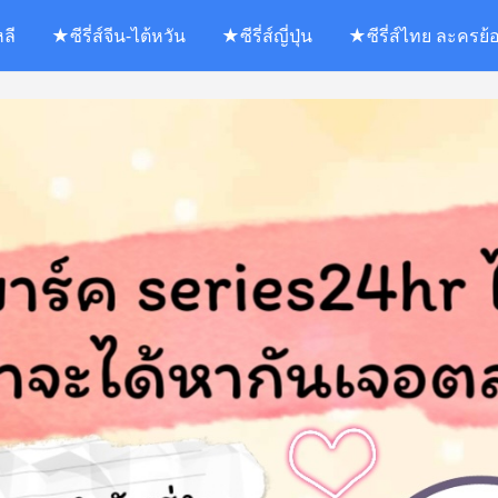
หลี
★ซีรี่ส์จีน-ไต้หวัน
★ซีรี่ส์ญี่ปุ่น
★ซีรี่ส์ไทย ละครย้