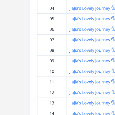
04
JiaJia’s Lovely Journey ป
05
JiaJia’s Lovely Journey ป
06
JiaJia’s Lovely Journey ป
07
JiaJia’s Lovely Journey ป
08
JiaJia’s Lovely Journey ป
09
JiaJia’s Lovely Journey ป
10
JiaJia’s Lovely Journey ป
11
JiaJia’s Lovely Journey ป
12
JiaJia’s Lovely Journey ป
13
JiaJia’s Lovely Journey ป
14
JiaJia’s Lovely Journey ป