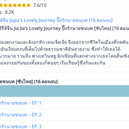
7.6/10
ม:
8.2K
รี่ส์จีน Jiajia's Lovely Journey ปิ๊งรักนายชนบท (16 ตอนจบ)
ซีรี่ส์จีน Jia Jia’s Lovely Journey ปิ๊งรักนายชนบท [ซับไทย] (16 ตอน
ต้องตกงานและยังอกหัก เหอเจียเจีย จึงออกจากชีวิตในเมืองที่กดดัน
ันเงียบสงบที่เต็มไปด้วยธรรมชาติอันสวยงาม ซึ่งทำให้เธอได้
ากมาย รวมถึง ฟางเหวินหยู นักเขียนที่แตกต่างจากเธอโดยสิ้นเชิ
ลงรอยกันของทั้งสองก็ค่อยๆ เริ่มเรียนรู้ซึ่งกันและกัน
ักนายชนบท [ซับไทย] (16 ตอนจบ)
ิ๊งรักนายชนบท – EP. 1
ิ๊งรักนายชนบท – EP. 2
ิ๊งรักนายชนบท – EP. 3