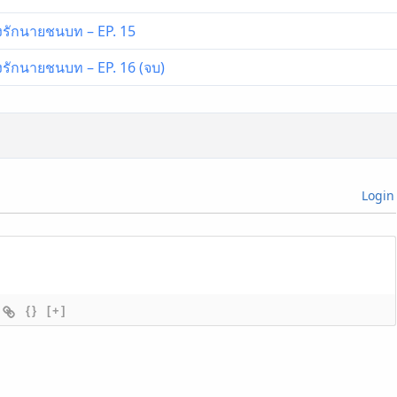
ิ๊งรักนายชนบท – EP. 15
ิ๊งรักนายชนบท – EP. 16 (จบ)
Login
{}
[+]