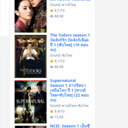
Sound: พากย์ไทย
8.1/10
88.9K
The Tudors season 1
บัลลังก์รัก บัลลังก์เลือด
ปี 1 [ซับไทย] (10 ตอน
จบ)
Sound: ซับไทย
8.1/10
86.0K
Supernatural
Season 1 ล่าปริศนา
เหนือโลก ปี 1 [พากย์
ไทย+ซับไทย] (22 ตอน
จบ)
Sound: พากย์ไทย+ซับไทย
8.4/10
72.6K
NCIS: Season 1 เอ็นซี