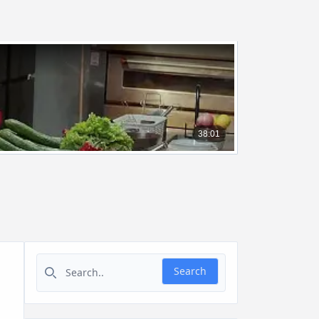
Search for:
Search