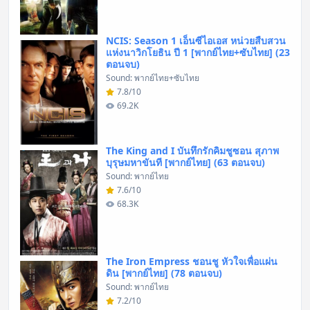
NCIS: Season 1 เอ็นซีไอเอส หน่วยสืบสวน
แห่งนาวิกโยธิน ปี 1 [พากย์ไทย+ซับไทย] (23
ตอนจบ)
Sound: พากย์ไทย+ซับไทย
7.8/10
69.2K
The King and I บันทึกรักคิมชูซอน สุภาพ
บุรุษมหาขันที [พากย์ไทย] (63 ตอนจบ)
Sound: พากย์ไทย
7.6/10
68.3K
The Iron Empress ชอนชู หัวใจเพื่อแผ่น
ดิน [พากย์ไทย] (78 ตอนจบ)
Sound: พากย์ไทย
7.2/10