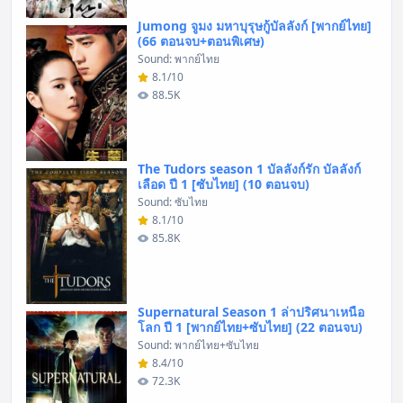
Jumong จูมง มหาบุรุษกู้บัลลังก์ [พากย์ไทย]
(66 ตอนจบ+ตอนพิเศษ)
Sound: พากย์ไทย
8.1/10
88.5K
The Tudors season 1 บัลลังก์รัก บัลลังก์
เลือด ปี 1 [ซับไทย] (10 ตอนจบ)
Sound: ซับไทย
8.1/10
85.8K
Supernatural Season 1 ล่าปริศนาเหนือ
โลก ปี 1 [พากย์ไทย+ซับไทย] (22 ตอนจบ)
Sound: พากย์ไทย+ซับไทย
8.4/10
72.3K