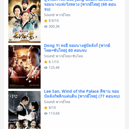
จอมนางแห่งวังหลวง [พากย์ไทย] (60 ตอน
จบ)
Sound: พากย์ไทย
8.9/10
300.3K
Dong Yi ทงอี จอมนางคู่บัลลังก์ [พากย์
ไทย+ซับไทย] 60 ตอนจบ
Sound: พากย์ไทย+ซับไทย
8.1/10
125.4K
Lee San, Wind of the Palace ลีซาน จอม
บัลลังก์พลิกแผ่นดิน [พากย์ไทย] (77 ตอนจบ)
Sound: พากย์ไทย
8/10
113.6K