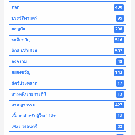
ตลก
400
ประวัติศาสตร์
95
ผจญภัย
208
ระทึกขวัญ
516
ลึกลับ/สืบสวน
507
สงคราม
48
สยองขวัญ
143
สัตว์ประหลาด
17
สารคดี/รายการทีวี
13
อาชญากรรม
427
เนื้อหาสำหรับผู้ใหญ่ 18+
18
เพลง วงดนตรี
23