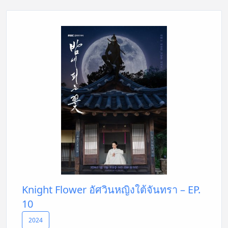
Knight Flower อัศวินหญิงใต้จันทรา – EP.
10
2024