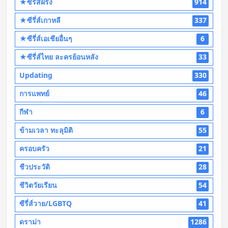
★ซีรี่ส์ฝรั่ง
914
★ซีรี่ส์เกาหลี
337
★ซีรี่ส์เอเชียอื่นๆ
6
★ซีรี่ส์ไทย ละครย้อนหลัง
33
Updating
330
การแพทย์
46
กีฬา
6
ข้ามเวลา ทะลุมิติ
55
ครอบครัว
21
ชีวประวัติ
28
ชีวิตวัยเรียน
54
ซีรี่ส์วาย/LGBTQ
41
ดราม่า
1286