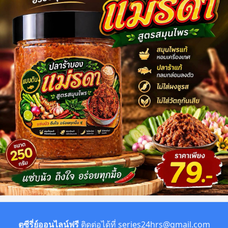
ตูซีรี่ย์ออนไลน์ฟรี
ติดต่อได้ที่
series24hrs@gmail.com