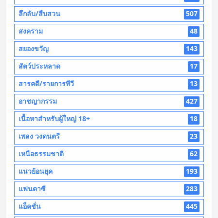
ลึกลับ/สืบสวน
507
สงคราม
48
สยองขวัญ
143
สัตว์ประหลาด
17
สารคดี/รายการทีวี
13
อาชญากรรม
427
เนื้อหาสำหรับผู้ใหญ่ 18+
18
เพลง วงดนตรี
23
เหนือธรรมชาติ
62
แนวย้อนยุค
193
แฟนตาซี
283
แอ็คชั่น
445