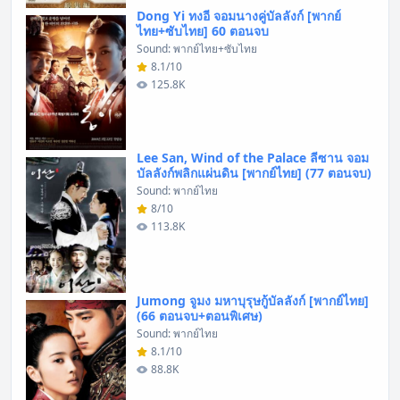
Dong Yi ทงอี จอมนางคู่บัลลังก์ [พากย์
ไทย+ซับไทย] 60 ตอนจบ
Sound: พากย์ไทย+ซับไทย
8.1/10
125.8K
Lee San, Wind of the Palace ลีซาน จอม
บัลลังก์พลิกแผ่นดิน [พากย์ไทย] (77 ตอนจบ)
Sound: พากย์ไทย
8/10
113.8K
Jumong จูมง มหาบุรุษกู้บัลลังก์ [พากย์ไทย]
(66 ตอนจบ+ตอนพิเศษ)
Sound: พากย์ไทย
8.1/10
88.8K