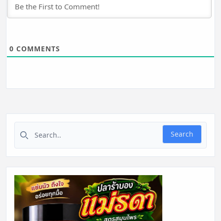
0
COMMENTS
Search for:
Search