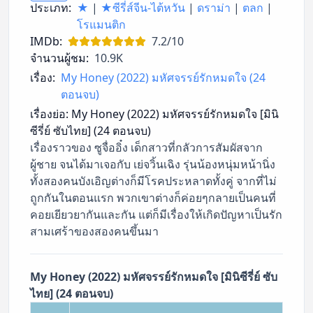
ประเภท:
★
|
★ซีรี่ส์จีน-ไต้หวัน
|
ดราม่า
|
ตลก
|
โรแมนติก
IMDb:
7.2/10
จำนวนผู้ชม:
10.9K
เรื่อง:
My Honey (2022) มหัศจรรย์รักหมดใจ (24
ตอนจบ)
เรื่องย่อ:
My Honey (2022) มหัศจรรย์รักหมดใจ [มินิ
ซีรี่ย์ ซับไทย] (24 ตอนจบ)
เรื่องราวของ ซูจื่ออิ๋ง เด็กสาวที่กลัวการสัมผัสจาก
ผู้ชาย จนได้มาเจอกับ เย่จวิ้นเฉิง รุ่นน้องหนุ่มหน้านิ่ง
ทั้งสองคนบังเอิญต่างก็มีโรคประหลาดทั้งคู่ จากที่ไม่
ถูกกันในตอนแรก พวกเขาต่างก็ค่อยๆกลายเป็นคนที่
คอยเยียวยากันและกัน แต่ก็มีเรื่องให้เกิดปัญหาเป็นรัก
สามเศร้าของสองคนขึ้นมา
My Honey (2022) มหัศจรรย์รักหมดใจ [มินิซีรี่ย์ ซับ
ไทย] (24 ตอนจบ)