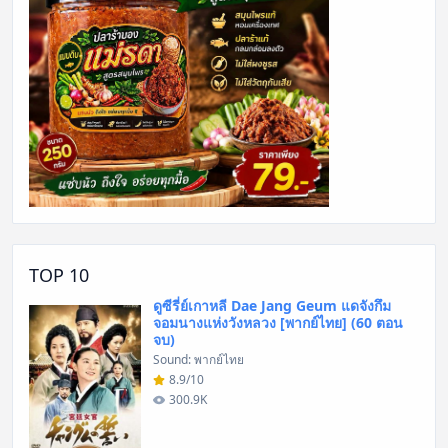
TOP 10
ดูซีรี่ย์เกาหลี Dae Jang Geum แดจังกึม
จอมนางแห่งวังหลวง [พากย์ไทย] (60 ตอน
จบ)
Sound: พากย์ไทย
8.9/10
300.9K