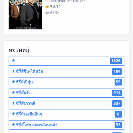
Sound: พากย์ไทย+ซับไทย
7.8/10
61.9K
หมวดหมู่
★
1526
★ซีรี่ส์จีน-ไต้หวัน
184
★ซีรี่ส์ญี่ปุ่น
55
★ซีรี่ส์ฝรั่ง
914
★ซีรี่ส์เกาหลี
337
★ซีรี่ส์เอเชียอื่นๆ
6
★ซีรี่ส์ไทย ละครย้อนหลัง
33