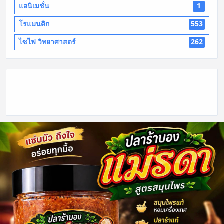
แอนิเมชั่น
1
โรแมนติก
553
ไซไฟ วิทยาศาสตร์
262