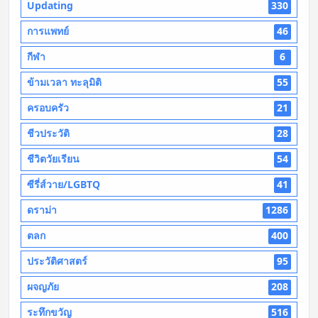
Updating
330
การแพทย์
46
กีฬา
6
ข้ามเวลา ทะลุมิติ
55
ครอบครัว
21
ชีวประวัติ
28
ชีวิตวัยเรียน
54
ซีรี่ส์วาย/LGBTQ
41
ดราม่า
1286
ตลก
400
ประวัติศาสตร์
95
ผจญภัย
208
ระทึกขวัญ
516