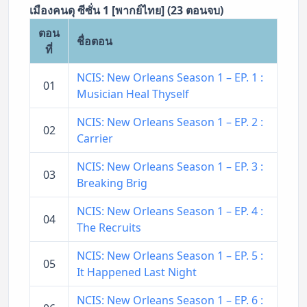
เมืองคนดุ ซีซั่น 1 [พากย์ไทย] (23 ตอนจบ)
ตอน
ชื่อตอน
ที่
NCIS: New Orleans Season 1 – EP. 1 :
01
Musician Heal Thyself
NCIS: New Orleans Season 1 – EP. 2 :
02
Carrier
NCIS: New Orleans Season 1 – EP. 3 :
03
Breaking Brig
NCIS: New Orleans Season 1 – EP. 4 :
04
The Recruits
NCIS: New Orleans Season 1 – EP. 5 :
05
It Happened Last Night
NCIS: New Orleans Season 1 – EP. 6 :