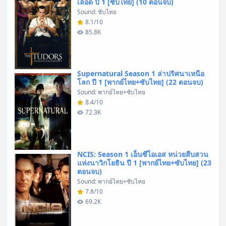
เลือด ปี 1 [ซับไทย] (10 ตอนจบ)
Sound: ซับไทย
8.1/10
85.8K
Supernatural Season 1 ล่าปริศนาเหนือ
โลก ปี 1 [พากย์ไทย+ซับไทย] (22 ตอนจบ)
Sound: พากย์ไทย+ซับไทย
8.4/10
72.3K
NCIS: Season 1 เอ็นซีไอเอส หน่วยสืบสวน
แห่งนาวิกโยธิน ปี 1 [พากย์ไทย+ซับไทย] (23
ตอนจบ)
Sound: พากย์ไทย+ซับไทย
7.8/10
69.2K