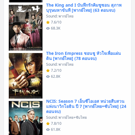
The King and I บันทึกรักคิมชูซอน สุภาพ
บุรุษมหาขันที [พากย์ไทย] (63 ตอนจบ)
Sound: พากย์ไทย
7.6/10
68.3K
The Iron Empress ชอนชู หัวใจเพื่อแผ่น
ดิน [พากย์ไทย] (78 ตอนจบ)
Sound: พากย์ไทย
7.2/10
62.8K
NCIS: Season 7 เอ็นซีไอเอส หน่วยสืบสวน
แห่งนาวิกโยธิน ปี 7 [พากย์ไทย+ซับไทย] (24
ตอนจบ)
Sound: พากย์ไทย+ซับไทย
7.8/10
61.8K