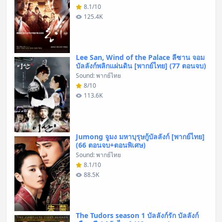
8.1/10
125.4K
Lee San, Wind of the Palace ลีซาน จอม
บัลลังก์พลิกแผ่นดิน [พากย์ไทย] (77 ตอนจบ)
Sound: พากย์ไทย
8/10
113.6K
Jumong จูมง มหาบุรุษกู้บัลลังก์ [พากย์ไทย]
(66 ตอนจบ+ตอนพิเศษ)
Sound: พากย์ไทย
8.1/10
88.5K
The Tudors season 1 บัลลังก์รัก บัลลังก์