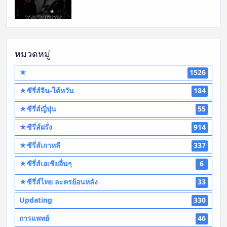
หมวดหมู่
★
1526
★ซีรี่ส์จีน-ไต้หวัน
184
★ซีรี่ส์ญี่ปุ่น
55
★ซีรี่ส์ฝรั่ง
914
★ซีรี่ส์เกาหลี
337
★ซีรี่ส์เอเชียอื่นๆ
6
★ซีรี่ส์ไทย ละครย้อนหลัง
33
Updating
330
การแพทย์
46