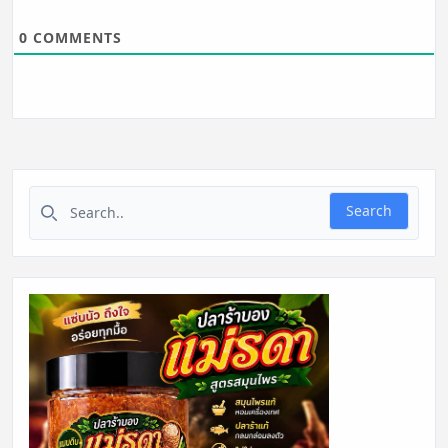
0
COMMENTS
Search for:
Search