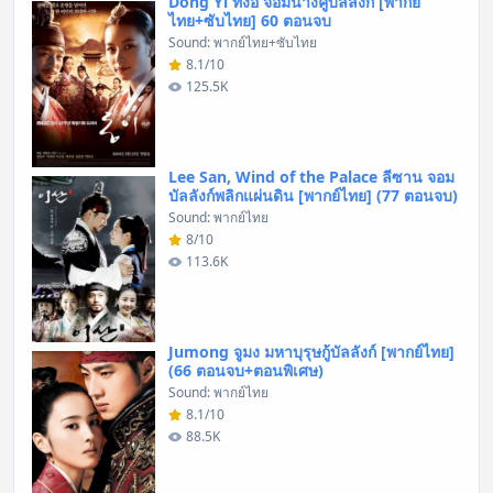
Dong Yi ทงอี จอมนางคู่บัลลังก์ [พากย์
ไทย+ซับไทย] 60 ตอนจบ
Sound: พากย์ไทย+ซับไทย
8.1/10
125.5K
Lee San, Wind of the Palace ลีซาน จอม
บัลลังก์พลิกแผ่นดิน [พากย์ไทย] (77 ตอนจบ)
Sound: พากย์ไทย
8/10
113.6K
Jumong จูมง มหาบุรุษกู้บัลลังก์ [พากย์ไทย]
(66 ตอนจบ+ตอนพิเศษ)
Sound: พากย์ไทย
8.1/10
88.5K