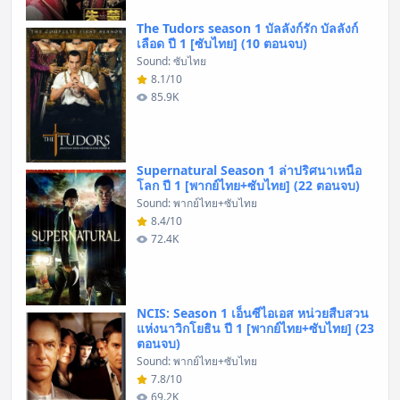
The Tudors season 1 บัลลังก์รัก บัลลังก์
เลือด ปี 1 [ซับไทย] (10 ตอนจบ)
Sound: ซับไทย
8.1/10
85.9K
Supernatural Season 1 ล่าปริศนาเหนือ
โลก ปี 1 [พากย์ไทย+ซับไทย] (22 ตอนจบ)
Sound: พากย์ไทย+ซับไทย
8.4/10
72.4K
NCIS: Season 1 เอ็นซีไอเอส หน่วยสืบสวน
แห่งนาวิกโยธิน ปี 1 [พากย์ไทย+ซับไทย] (23
ตอนจบ)
Sound: พากย์ไทย+ซับไทย
7.8/10
69.2K