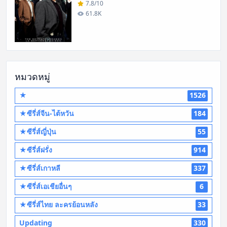
7.8/10
61.8K
หมวดหมู่
★
1526
★ซีรี่ส์จีน-ไต้หวัน
184
★ซีรี่ส์ญี่ปุ่น
55
★ซีรี่ส์ฝรั่ง
914
★ซีรี่ส์เกาหลี
337
★ซีรี่ส์เอเชียอื่นๆ
6
★ซีรี่ส์ไทย ละครย้อนหลัง
33
Updating
330