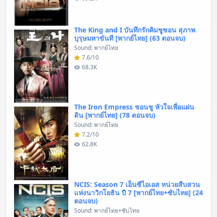
The King and I บันทึกรักคิมชูซอน สุภาพ
บุรุษมหาขันที [พากย์ไทย] (63 ตอนจบ)
Sound: พากย์ไทย
7.6/10
68.3K
The Iron Empress ชอนชู หัวใจเพื่อแผ่น
ดิน [พากย์ไทย] (78 ตอนจบ)
Sound: พากย์ไทย
7.2/10
62.8K
NCIS: Season 7 เอ็นซีไอเอส หน่วยสืบสวน
แห่งนาวิกโยธิน ปี 7 [พากย์ไทย+ซับไทย] (24
ตอนจบ)
Sound: พากย์ไทย+ซับไทย