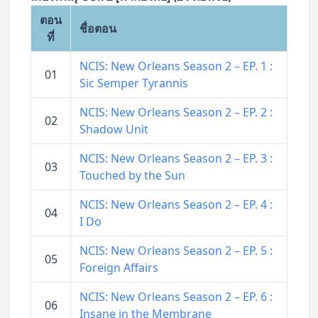
ตอน
ชื่อตอน
ที่
NCIS: New Orleans Season 2 – EP. 1 :
01
Sic Semper Tyrannis
NCIS: New Orleans Season 2 – EP. 2 :
02
Shadow Unit
NCIS: New Orleans Season 2 – EP. 3 :
03
Touched by the Sun
NCIS: New Orleans Season 2 – EP. 4 :
04
I Do
NCIS: New Orleans Season 2 – EP. 5 :
05
Foreign Affairs
NCIS: New Orleans Season 2 – EP. 6 :
06
Insane in the Membrane