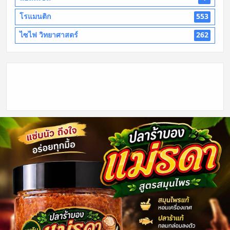
โรแมนติก
553
ไซไฟ วิทยาศาสตร์
262