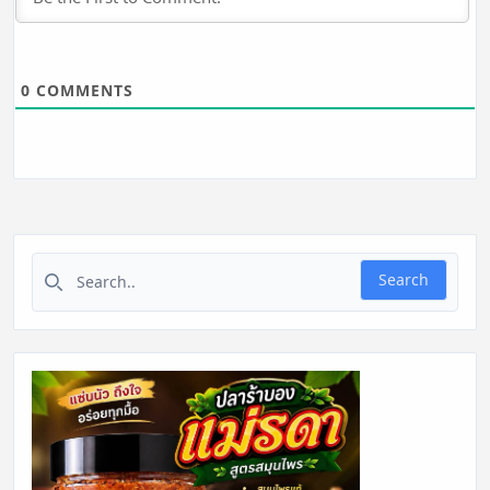
0
COMMENTS
Search for:
Search