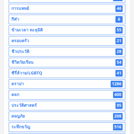
การแพทย์
46
กีฬา
6
ข้ามเวลา ทะลุมิติ
55
ครอบครัว
21
ชีวประวัติ
28
ชีวิตวัยเรียน
54
ซีรี่ส์วาย/LGBTQ
41
ดราม่า
1286
ตลก
400
ประวัติศาสตร์
95
ผจญภัย
208
ระทึกขวัญ
516