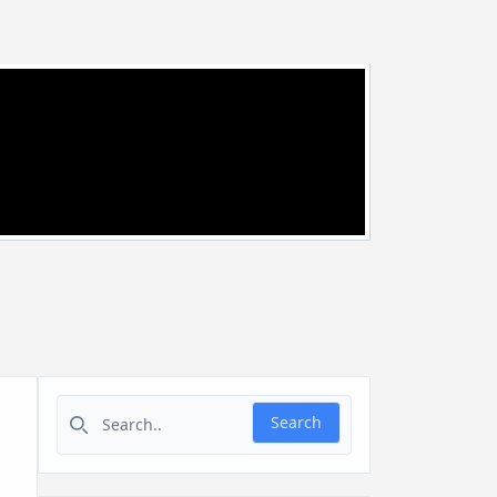
Search for:
Search