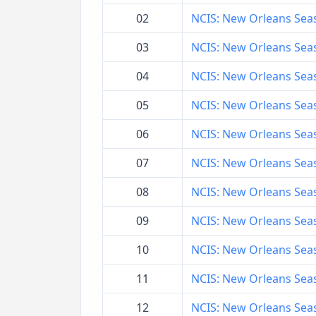
02
NCIS: New Orleans Seaso
03
NCIS: New Orleans Seas
04
NCIS: New Orleans Seaso
05
NCIS: New Orleans Seaso
06
NCIS: New Orleans Seaso
07
NCIS: New Orleans Seas
08
NCIS: New Orleans Seas
09
NCIS: New Orleans Seas
10
NCIS: New Orleans Seaso
11
NCIS: New Orleans Seaso
12
NCIS: New Orleans Seas