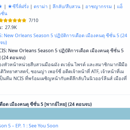
★
|
★ซีรี่ส์ฝรั่ง
|
ดราม่า
|
ลึกลับ/สืบสวน
|
อาชญากรรม
|
แอ็
ชั่น
7/10
ม:
27.9K
: New Orleans Season 5 ปฏิบัติการเดือด เมืองคนดุ ซีซั่น 5 (24
จบ)
IS: New Orleans Season 5 ปฏิบัติการเดือด เมืองคนดุ ซีซั่น 5
] (24 ตอนจบ)
ของหัวหน้าหน่วยสืบสวนมือฉมัง ดเวย์น ไพรด์ และสมาชิกมากฝีมือ
วิทยาศาสตร์, ซอนญ่า เพอร์ซี่ อดีตเจ้าหน้าที่ ATF, เจ้าหน้าที่เม
เป็นทีม NCIS ที่พร้อมเผชิญหน้ากับคดีลึกลับในนิวออร์ลีนส์ เมืองที่
อด เมืองคนดุ ซีซั่น 5 [พากย์ไทย] (24 ตอนจบ)
on 5 – EP. 1 : See You Soon