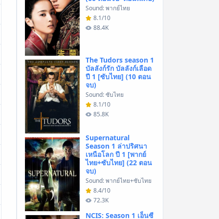
Sound: พากย์ไทย
8.1/10
88.4K
The Tudors season 1
บัลลังก์รัก บัลลังก์เลือด
ปี 1 [ซับไทย] (10 ตอน
จบ)
Sound: ซับไทย
8.1/10
85.8K
Supernatural
Season 1 ล่าปริศนา
เหนือโลก ปี 1 [พากย์
ไทย+ซับไทย] (22 ตอน
จบ)
Sound: พากย์ไทย+ซับไทย
8.4/10
72.3K
NCIS: Season 1 เอ็นซี