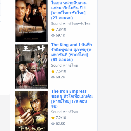
ไอเอส หน่วยสืบสวน
แห่งนาวิกโยธิน ปี 1
[พากย์ไทย+ซับไทย]
(23 ตอนจบ)
Sound: พากย์ไทย+ซับไทย
7.8/10
69.1K
The King and I บันทึก
รักคิมชูซอน สุภาพบุรุษ
มหาขันที [พากย์ไทย]
(63 ตอนจบ)
Sound: พากย์ไทย
7.6/10
68.2K
The Iron Empress
ชอนชู หัวใจเพื่อแผ่นดิน
[พากย์ไทย] (78 ตอน
จบ)
Sound: พากย์ไทย
7.2/10
62.8K