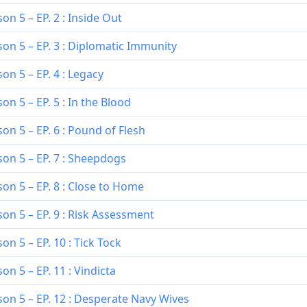
n 5 – EP. 2 : Inside Out
on 5 – EP. 3 : Diplomatic Immunity
n 5 – EP. 4 : Legacy
n 5 – EP. 5 : In the Blood
n 5 – EP. 6 : Pound of Flesh
on 5 – EP. 7 : Sheepdogs
on 5 – EP. 8 : Close to Home
on 5 – EP. 9 : Risk Assessment
n 5 – EP. 10 : Tick Tock
n 5 – EP. 11 : Vindicta
on 5 – EP. 12 : Desperate Navy Wives