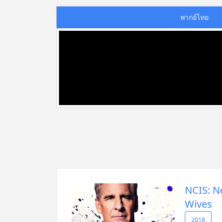
พากย์ไทย
NCIS: N
Wives
2018