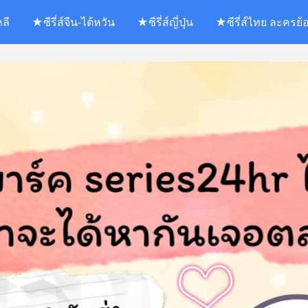
หลี
★ซีรี่ส์จีน-ไต้หวัน
★ซีรี่ส์ญี่ปุ่น
★ซีรี่ส์ไทย ละครย้