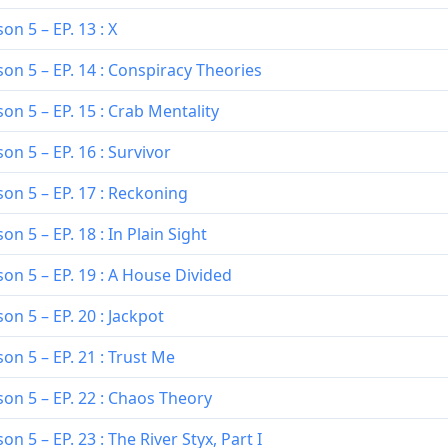
n 5 – EP. 13 : X
on 5 – EP. 14 : Conspiracy Theories
n 5 – EP. 15 : Crab Mentality
n 5 – EP. 16 : Survivor
on 5 – EP. 17 : Reckoning
n 5 – EP. 18 : In Plain Sight
on 5 – EP. 19 : A House Divided
n 5 – EP. 20 : Jackpot
n 5 – EP. 21 : Trust Me
on 5 – EP. 22 : Chaos Theory
 5 – EP. 23 : The River Styx, Part I