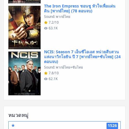
The Iron Empress ชอนชู หัวใจเพื่อแผ่น
ดิน [พากย์ไทย] (78 ตอนจบ)
Sound: พากย์ไทย
7.2/10
63.1K
NCIS: Season 7 เอ็นซีไอเอส หน่วยสืบสวน
แห่งนาวิกโยธิน ปี 7 [พากย์ไทย+ซับไทย] (24
ตอนจบ)
Sound: พากย์ไทย+ซับไทย
7.8/10
62.1K
หมวดหมู่
★
1526