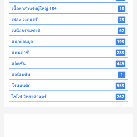
เนื้อหาสำหรับผู้ใหญ่ 18+
18
เพลง วงดนตรี
23
เหนือธรรมชาติ
62
แนวย้อนยุค
193
แฟนตาซี
283
แอ็คชั่น
445
แอนิเมชั่น
1
โรแมนติก
553
ไซไฟ วิทยาศาสตร์
262