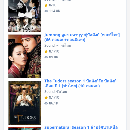
8/10
114.0K
Jumong จูมง มหาบุรุษกู้บัลลังก์ [พากย์ไทย]
(66 ตอนจบ+ตอนพิเศษ)
Sound: พากย์ไทย
8.1/10
89.0K
The Tudors season 1 บัลลังก์รัก บัลลังก์
เลือด ปี 1 [ซับไทย] (10 ตอนจบ)
Sound: ซับไทย
8.1/10
86.1K
Supernatural Season 1 ล่าปริศนาเหนือ