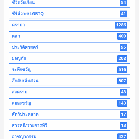
ชีวิตวัยเรียน
54
ซีรี่ส์วาย/LGBTQ
41
ดราม่า
1286
ตลก
400
ประวัติศาสตร์
95
ผจญภัย
208
ระทึกขวัญ
516
ลึกลับ/สืบสวน
507
สงคราม
48
สยองขวัญ
143
สัตว์ประหลาด
17
สารคดี/รายการทีวี
13
อาชญากรรม
427