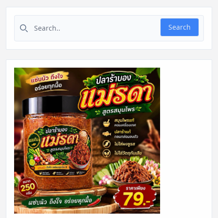
Search for:
Search