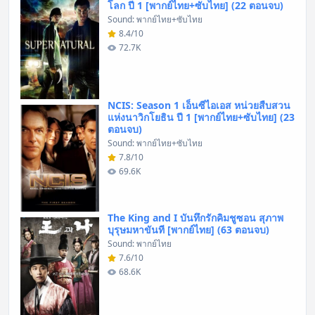
โลก ปี 1 [พากย์ไทย+ซับไทย] (22 ตอนจบ)
Sound: พากย์ไทย+ซับไทย
8.4/10
72.7K
NCIS: Season 1 เอ็นซีไอเอส หน่วยสืบสวน
แห่งนาวิกโยธิน ปี 1 [พากย์ไทย+ซับไทย] (23
ตอนจบ)
Sound: พากย์ไทย+ซับไทย
7.8/10
69.6K
The King and I บันทึกรักคิมชูซอน สุภาพ
บุรุษมหาขันที [พากย์ไทย] (63 ตอนจบ)
Sound: พากย์ไทย
7.6/10
68.6K