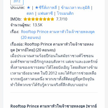
2012
ประเภท:
★
|
★ซีรี่ส์เกาหลี
|
ข้ามเวลา ทะลุมิติ
|
ตลก
|
แฟนตาซี
|
โรแมนติก
IMDb:
7.7/10
จำนวนผู้ชม:
13.5K
เรื่อง:
Rooftop Prince ตามหาหัวใจเจ้าชายหลงยุค
(20 ตอนจบ)
เรื่องย่อ:
Rooftop Prince ตามหาหัวใจเจ้าชายหลง
ยุค [พากย์ไทย] (20 ตอนจบ)
เมื่อประมาณสามร้อยปีก่อนในสมัยราชวงศ์โชซอน
องค์รัชทายาทอีกักถูกลอบสังหาร แต่เขาและองครักษ์
ทั้งสามของเขารอดมาได้โดยบังเอิญ โดยเดินทางข้าม
เวลามายังอนาคต ในปี 2012 และได้รับการช่วยเหลือ
จากหญิงสาวคนหนึ่ง พวกเขาทั้งสี่ติดอยู่ที่ยุคปัจจุบัน
ทำให้พวกเขาได้รับรู้ความจริงที่ลึกลับบางอย่าง
Rooftop Prince ตามหาหัวใจเจ้าชายหลงยุค [พากย์