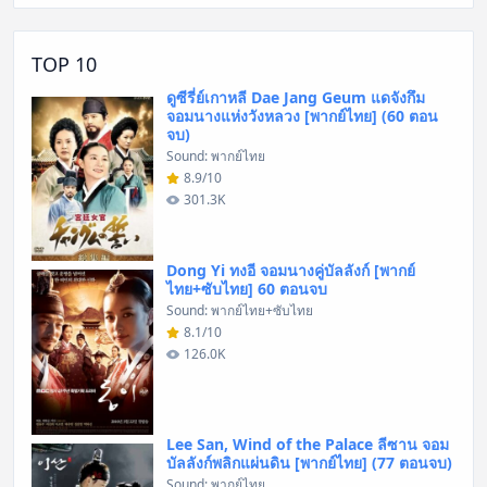
TOP 10
ดูซีรี่ย์เกาหลี Dae Jang Geum แดจังกึม
จอมนางแห่งวังหลวง [พากย์ไทย] (60 ตอน
จบ)
Sound: พากย์ไทย
8.9/10
301.3K
Dong Yi ทงอี จอมนางคู่บัลลังก์ [พากย์
ไทย+ซับไทย] 60 ตอนจบ
Sound: พากย์ไทย+ซับไทย
8.1/10
126.0K
Lee San, Wind of the Palace ลีซาน จอม
บัลลังก์พลิกแผ่นดิน [พากย์ไทย] (77 ตอนจบ)
Sound: พากย์ไทย