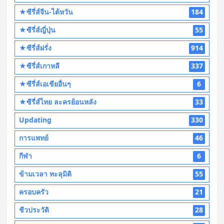
★ซีรี่ส์จีน-ไต้หวัน
184
★ซีรี่ส์ญี่ปุ่น
55
★ซีรี่ส์ฝรั่ง
914
★ซีรี่ส์เกาหลี
337
★ซีรี่ส์เอเชียอื่นๆ
6
★ซีรี่ส์ไทย ละครย้อนหลัง
33
Updating
330
การแพทย์
46
กีฬา
6
ข้ามเวลา ทะลุมิติ
55
ครอบครัว
21
ชีวประวัติ
28