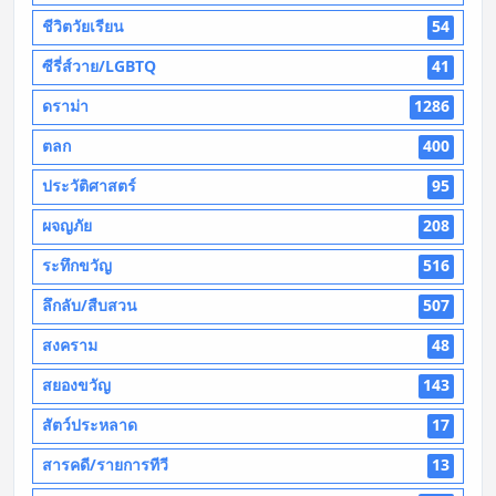
ชีวิตวัยเรียน
54
ซีรี่ส์วาย/LGBTQ
41
ดราม่า
1286
ตลก
400
ประวัติศาสตร์
95
ผจญภัย
208
ระทึกขวัญ
516
ลึกลับ/สืบสวน
507
สงคราม
48
สยองขวัญ
143
สัตว์ประหลาด
17
สารคดี/รายการทีวี
13