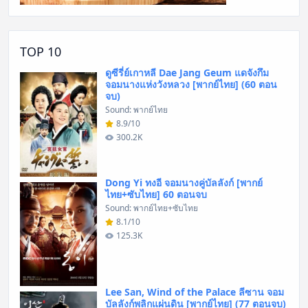
TOP 10
ดูซีรี่ย์เกาหลี Dae Jang Geum แดจังกึม
จอมนางแห่งวังหลวง [พากย์ไทย] (60 ตอน
จบ)
Sound: พากย์ไทย
8.9/10
300.2K
Dong Yi ทงอี จอมนางคู่บัลลังก์ [พากย์
ไทย+ซับไทย] 60 ตอนจบ
Sound: พากย์ไทย+ซับไทย
8.1/10
125.3K
Lee San, Wind of the Palace ลีซาน จอม
บัลลังก์พลิกแผ่นดิน [พากย์ไทย] (77 ตอนจบ)