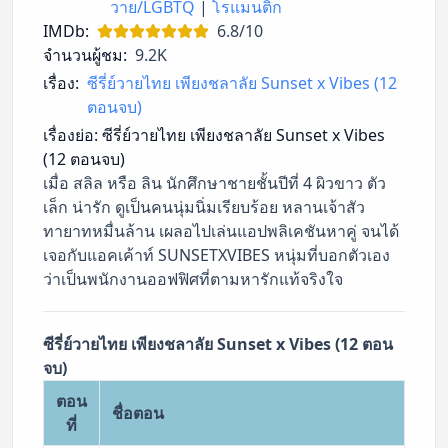
วาย/LGBTQ
|
โรแมนติก
IMDb:
6.8/10
จำนวนผู้ชม:
9.2K
เรื่อง:
ซีรี่ย์วายไทย เพียงชลาลัย Sunset x Vibes (12
ตอนจบ)
เรื่องย่อ:
ซีรี่ย์วายไทย เพียงชลาลัย Sunset x Vibes
(12 ตอนจบ)
เมื่อ สลิล หรือ ลิน นักศึกษาชายชั้นปีที่ 4 ผิวขาว ตัว
เล็ก น่ารัก ดูเป็นคนนุ่มนิ่มเรียบร้อย หลานเจ้าสัว
ทายาทหมื่นล้าน เผลอไปเล่นแอปพลิเคชันหาคู่ จนได้
เจอกับแอคเค้าท์ SUNSETXVIBES หนุ่มที่บอกตัวเอง
ว่าเป็นพนักงานออฟฟิศที่ตามหารักแท้จริงใจ
ซีรี่ย์วายไทย เพียงชลาลัย Sunset x Vibes (12 ตอน
จบ)
ตอน
ชื่อตอน
ที่