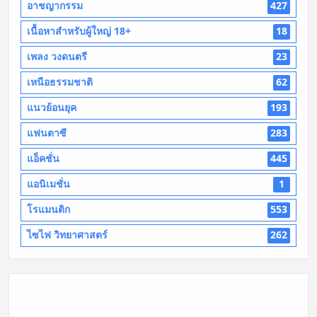
อาชญากรรม
427
เนื้อหาสำหรับผู้ใหญ่ 18+
18
เพลง วงดนตรี
23
เหนือธรรมชาติ
62
แนวย้อนยุค
193
แฟนตาซี
283
แอ็คชั่น
445
แอนิเมชั่น
1
โรแมนติก
553
ไซไฟ วิทยาศาสตร์
262