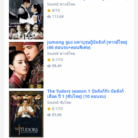
Sound: พากย์ไทย
8/10
113.6K
Jumong จูมง มหาบุรุษกู้บัลลังก์ [พากย์ไทย]
(66 ตอนจบ+ตอนพิเศษ)
Sound: พากย์ไทย
8.1/10
88.4K
The Tudors season 1 บัลลังก์รัก บัลลังก์
เลือด ปี 1 [ซับไทย] (10 ตอนจบ)
Sound: ซับไทย
8.1/10
85.8K