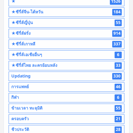
★
1526
★ซีรี่ส์จีน-ไต้หวัน
184
★ซีรี่ส์ญี่ปุ่น
55
★ซีรี่ส์ฝรั่ง
914
★ซีรี่ส์เกาหลี
337
★ซีรี่ส์เอเชียอื่นๆ
6
★ซีรี่ส์ไทย ละครย้อนหลัง
33
Updating
330
การแพทย์
46
กีฬา
6
ข้ามเวลา ทะลุมิติ
55
ครอบครัว
21
ชีวประวัติ
28