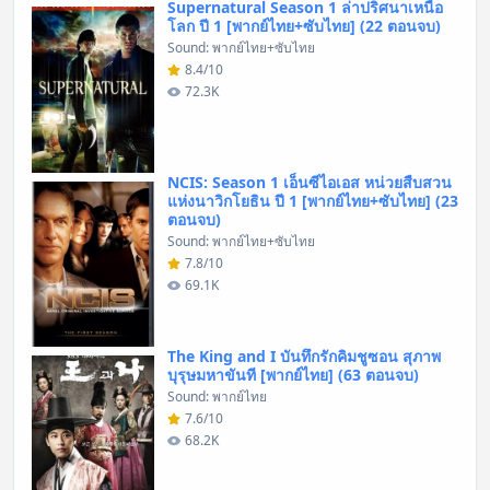
Supernatural Season 1 ล่าปริศนาเหนือ
โลก ปี 1 [พากย์ไทย+ซับไทย] (22 ตอนจบ)
Sound: พากย์ไทย+ซับไทย
8.4/10
72.3K
NCIS: Season 1 เอ็นซีไอเอส หน่วยสืบสวน
แห่งนาวิกโยธิน ปี 1 [พากย์ไทย+ซับไทย] (23
ตอนจบ)
Sound: พากย์ไทย+ซับไทย
7.8/10
69.1K
The King and I บันทึกรักคิมชูซอน สุภาพ
บุรุษมหาขันที [พากย์ไทย] (63 ตอนจบ)
Sound: พากย์ไทย
7.6/10
68.2K