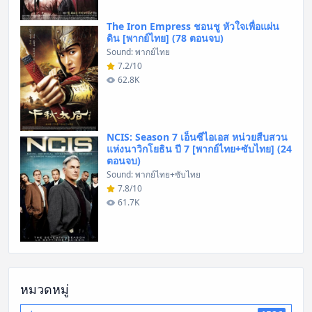
The Iron Empress ชอนชู หัวใจเพื่อแผ่น
ดิน [พากย์ไทย] (78 ตอนจบ)
Sound: พากย์ไทย
7.2/10
62.8K
NCIS: Season 7 เอ็นซีไอเอส หน่วยสืบสวน
แห่งนาวิกโยธิน ปี 7 [พากย์ไทย+ซับไทย] (24
ตอนจบ)
Sound: พากย์ไทย+ซับไทย
7.8/10
61.7K
หมวดหมู่