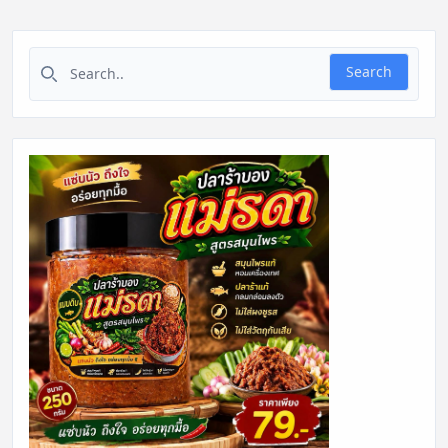
Search for:
Search