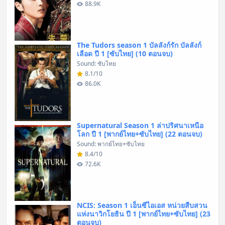
88.9K
The Tudors season 1 บัลลังก์รัก บัลลังก์
เลือด ปี 1 [ซับไทย] (10 ตอนจบ)
Sound: ซับไทย
8.1/10
86.0K
Supernatural Season 1 ล่าปริศนาเหนือ
โลก ปี 1 [พากย์ไทย+ซับไทย] (22 ตอนจบ)
Sound: พากย์ไทย+ซับไทย
8.4/10
72.6K
NCIS: Season 1 เอ็นซีไอเอส หน่วยสืบสวน
แห่งนาวิกโยธิน ปี 1 [พากย์ไทย+ซับไทย] (23
ตอนจบ)