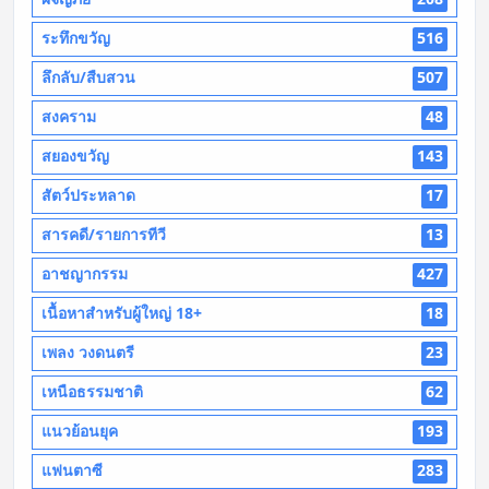
ระทึกขวัญ
516
ลึกลับ/สืบสวน
507
สงคราม
48
สยองขวัญ
143
สัตว์ประหลาด
17
สารคดี/รายการทีวี
13
อาชญากรรม
427
เนื้อหาสำหรับผู้ใหญ่ 18+
18
เพลง วงดนตรี
23
เหนือธรรมชาติ
62
แนวย้อนยุค
193
แฟนตาซี
283