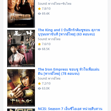
Sound: พากย์ไทย+ซับไทย
7.8/10
69.4K
The King and I บันทึกรักคิมชูซอน สุภาพ
บุรุษมหาขันที [พากย์ไทย] (63 ตอนจบ)
Sound: พากย์ไทย
7.6/10
68.5K
The Iron Empress ชอนชู หัวใจเพื่อแผ่น
ดิน [พากย์ไทย] (78 ตอนจบ)
Sound: พากย์ไทย
7.2/10
63.0K
NCIS: Season 7 เอ็นซีไอเอส หน่วยสืบสวน