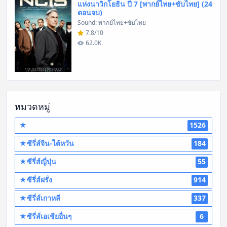
แห่งนาวิกโยธิน ปี 7 [พากย์ไทย+ซับไทย] (24
ตอนจบ)
Sound: พากย์ไทย+ซับไทย
7.8/10
62.0K
หมวดหมู่
★
1526
★ซีรี่ส์จีน-ไต้หวัน
184
★ซีรี่ส์ญี่ปุ่น
55
★ซีรี่ส์ฝรั่ง
914
★ซีรี่ส์เกาหลี
337
★ซีรี่ส์เอเชียอื่นๆ
6