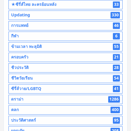
★ซีรี่ส์ไทย ละครย้อนหลัง
33
Updating
330
การแพทย์
46
กีฬา
6
ข้ามเวลา ทะลุมิติ
55
ครอบครัว
21
ชีวประวัติ
28
ชีวิตวัยเรียน
54
ซีรี่ส์วาย/LGBTQ
41
ดราม่า
1286
ตลก
400
ประวัติศาสตร์
95
ผจญภัย
208