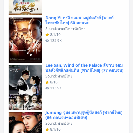
Dong Yi ทงอี จอมนางคู่บัลลังก์ [พากย์
ไทย+ซับไทย] 60 ตอนจบ
Sound: พากย์ไทย+ซับไทย
8.1/10
125.9K
Lee San, Wind of the Palace ลีซาน จอม
บัลลังก์พลิกแผ่นดิน [พากย์ไทย] (77 ตอนจบ)
Sound: พากย์ไทย
8/10
113.9K
Jumong จูมง มหาบุรุษกู้บัลลังก์ [พากย์ไทย]
(66 ตอนจบ+ตอนพิเศษ)
Sound: พากย์ไทย
8.1/10