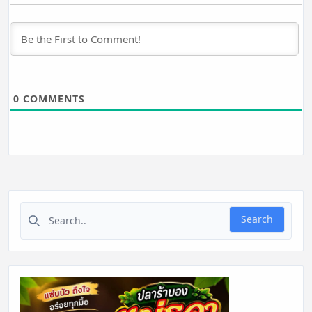
0
COMMENTS
Search for:
Search