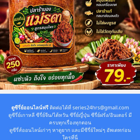
ตูซีรี่ย์ออนไลน์ฟรี
ติดต่อได้ที่
series24hrs@gmail.com
ดูซีรี่ย์เกาหลี ซีรี่ย์จีน/ไต้หวัน ซีรี่ย์ญี่ปุ่น ซีรี่ย์ฝรั่ง/อินเตอร์ มี
ครบทุกเรื่องทุกตอน
ดูซีรี่ส์ออนไลน์เก่าๆ หาดูยาก และมีซีรี่ย์ใหม่ๆ อัพเดทก่อน
ใครที่นี่