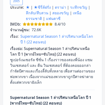
2005
ประเภท:
★
|
★ซีรี่ส์ฝรั่ง
|
ดราม่า
|
ระทึกขวัญ
|
ลึกลับ/สืบสวน
|
สยองขวัญ
|
เหนือ
ธรรมชาติ
|
แฟนตาซี
IMDb:
8.4/10
จำนวนผู้ชม:
72.6K
เรื่อง:
Supernatural Season 1 ล่าปริศนาเหนือโลก
ปี 1 (22 ตอนจบ)
เรื่องย่อ:
Supernatural Season 1 ล่าปริศนาเหนือ
โลก ปี 1 [พากย์ไทย+ซับไทย] (22 ตอนจบ)
ซูเปอร์เนเชอรัล ซีซั่น 1 เรื่องราวของสองพี่น้อง แซม
วินเชสเตอร์ และ ดีน วินเชสเตอร์ ที่ต้องคอยออกล่า
กำจัดปีศาจและเรื่องลี้ลับทั้งหลาย เพื่อสานต่องานของ
พ่อพวกเขา เนื่องจากแม่ของพวกเขาถูกปีศาจฆ่าตาย
ตั้งแต่พวกเขายังเล็ก
Supernatural Season 1 ล่าปริศนาเหนือโลก ปี 1
[พากย์ไทย+ซับไทย] (22 ตอนจบ)