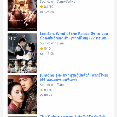
Sound: พากย์ไทย+ซับไทย
8.1/10
125.8K
Lee San, Wind of the Palace ลีซาน จอม
บัลลังก์พลิกแผ่นดิน [พากย์ไทย] (77 ตอนจบ)
Sound: พากย์ไทย
8/10
113.9K
Jumong จูมง มหาบุรุษกู้บัลลังก์ [พากย์ไทย]
(66 ตอนจบ+ตอนพิเศษ)
Sound: พากย์ไทย
8.1/10
88.9K
The Tudors season 1 บัลลังก์รัก บัลลังก์