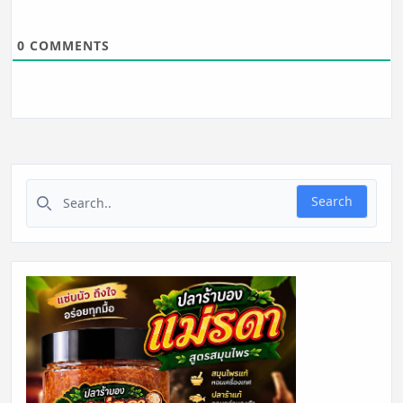
0
COMMENTS
Search for:
Search