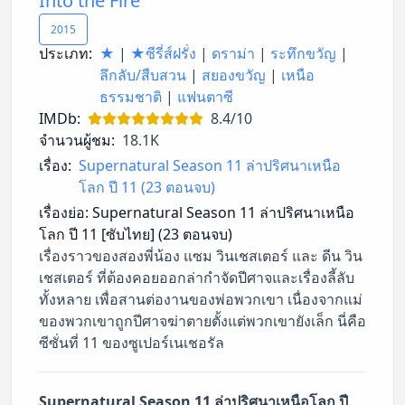
Into the Fire
2015
ประเภท:
★
|
★ซีรี่ส์ฝรั่ง
|
ดราม่า
|
ระทึกขวัญ
|
ลึกลับ/สืบสวน
|
สยองขวัญ
|
เหนือ
ธรรมชาติ
|
แฟนตาซี
IMDb:
8.4/10
จำนวนผู้ชม:
18.1K
เรื่อง:
Supernatural Season 11 ล่าปริศนาเหนือ
โลก ปี 11 (23 ตอนจบ)
เรื่องย่อ:
Supernatural Season 11 ล่าปริศนาเหนือ
โลก ปี 11 [ซับไทย] (23 ตอนจบ)
เรื่องราวของสองพี่น้อง แซม วินเชสเตอร์ และ ดีน วิน
เชสเตอร์ ที่ต้องคอยออกล่ากำจัดปีศาจและเรื่องลี้ลับ
ทั้งหลาย เพื่อสานต่องานของพ่อพวกเขา เนื่องจากแม่
ของพวกเขาถูกปีศาจฆ่าตายตั้งแต่พวกเขายังเล็ก นี่คือ
ซีซั่นที่ 11 ของซูเปอร์เนเชอรัล
Supernatural Season 11 ล่าปริศนาเหนือโลก ปี