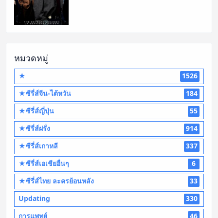
หมวดหมู่
★
1526
★ซีรี่ส์จีน-ไต้หวัน
184
★ซีรี่ส์ญี่ปุ่น
55
★ซีรี่ส์ฝรั่ง
914
★ซีรี่ส์เกาหลี
337
★ซีรี่ส์เอเชียอื่นๆ
6
★ซีรี่ส์ไทย ละครย้อนหลัง
33
Updating
330
การแพทย์
46