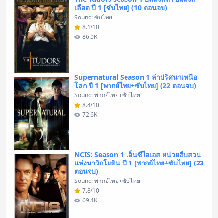
เลือด ปี 1 [ซับไทย] (10 ตอนจบ)
Sound: ซับไทย
8.1/10
86.0K
Supernatural Season 1 ล่าปริศนาเหนือ
โลก ปี 1 [พากย์ไทย+ซับไทย] (22 ตอนจบ)
Sound: พากย์ไทย+ซับไทย
8.4/10
72.6K
NCIS: Season 1 เอ็นซีไอเอส หน่วยสืบสวน
แห่งนาวิกโยธิน ปี 1 [พากย์ไทย+ซับไทย] (23
ตอนจบ)
Sound: พากย์ไทย+ซับไทย
7.8/10
69.4K