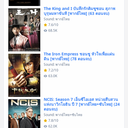
The King and I บันทึกรักคิมชูซอน สุภาพ
บุรุษมหาขันที [พากย์ไทย] (63 ตอนจบ)
Sound: พากย์ไทย
7.6/10
68.5K
The Iron Empress ชอนชู หัวใจเพื่อแผ่น
ดิน [พากย์ไทย] (78 ตอนจบ)
Sound: พากย์ไทย
7.2/10
63.0K
NCIS: Season 7 เอ็นซีไอเอส หน่วยสืบสวน
แห่งนาวิกโยธิน ปี 7 [พากย์ไทย+ซับไทย] (24
ตอนจบ)
Sound: พากย์ไทย+ซับไทย
7.8/10
62.0K