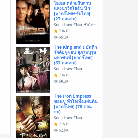
ไอเอส หน่วยสืบสวน
แห่งนาวิกโยธิน ปี 1
[พากย์ไทย+ซับไทย]
(23 ตอนจบ)
Sound: พากย์ไทย+ซับไทย
7.8/10
69.2K
The King and I บันทึก
รักคิมชูซอน สุภาพบุรุษ
มหาขันที [พากย์ไทย]
(63 ตอนจบ)
Sound: พากย์ไทย
7.6/10
68.3K
The Iron Empress
ชอนชู หัวใจเพื่อแผ่นดิน
[พากย์ไทย] (78 ตอน
จบ)
Sound: พากย์ไทย
7.2/10
62.9K