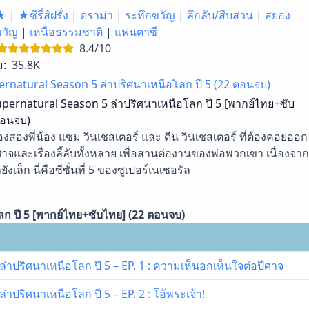
★
|
★ซีรี่ส์ฝรั่ง
|
ดราม่า
|
ระทึกขวัญ
|
ลึกลับ/สืบสวน
|
สยอง
ขวัญ
|
เหนือธรรมชาติ
|
แฟนตาซี
8.4/10
ม:
35.8K
rnatural Season 5 ล่าปริศนาเหนือโลก ปี 5 (22 ตอนจบ)
pernatural Season 5 ล่าปริศนาเหนือโลก ปี 5 [พากย์ไทย+ซับ
ตอนจบ)
องสองพี่น้อง แซม วินเชสเตอร์ และ ดีน วินเชสเตอร์ ที่ต้องคอยออก
ศาจและเรื่องลี้ลับทั้งหลาย เพื่อสานต่องานของพ่อพวกเขา เนื่องจาก
ล็ก นี่คือซีซั่นที่ 5 ของซูเปอร์เนเชอรัล
ก ปี 5 [พากย์ไทย+ซับไทย] (22 ตอนจบ)
่าปริศนาเหนือโลก ปี 5 – EP. 1 : ความเห็นอกเห็นใจต่อปีศาจ
าปริศนาเหนือโลก ปี 5 – EP. 2 : โอ้พระเจ้า!