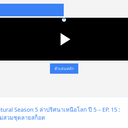
ตัวเล่นหลัก
ural Season 5 ล่าปริศนาเหนือโลก ปี 5 – EP. 15 :
่สวมชุดลายสก็อต