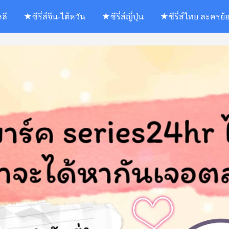
หลี
★ซีรี่ส์จีน-ไต้หวัน
★ซีรี่ส์ญี่ปุ่น
★ซีรี่ส์ไทย ละครย้