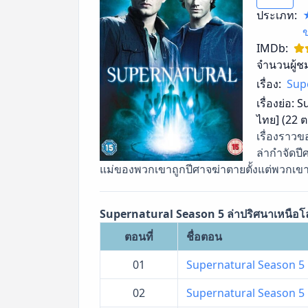
ประเภท:
IMDb:
จำนวนผู้ช
เรื่อง:
Supe
เรื่องย่อ:
Su
ไทย] (22 
เรื่องราวข
ล่ากำจัดปี
แม่ของพวกเขาถูกปีศาจฆ่าตายตั้งแต่พวกเขายังเ
Supernatural Season 5 ล่าปริศนาเหนือโล
ตอนที่
ชื่อตอน
01
Supernatural Season 5 ล
02
Supernatural Season 5 ล่