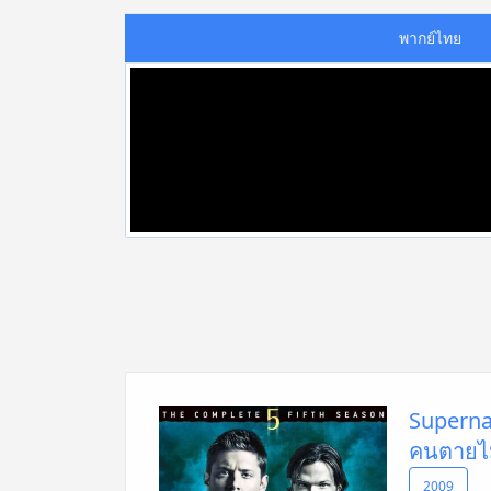
พากย์ไทย
Supernat
คนตายไม
2009