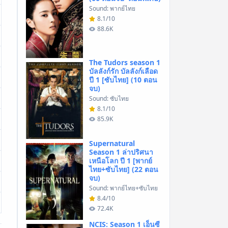
Sound: พากย์ไทย
8.1/10
88.6K
The Tudors season 1
บัลลังก์รัก บัลลังก์เลือด
ปี 1 [ซับไทย] (10 ตอน
จบ)
Sound: ซับไทย
8.1/10
85.9K
Supernatural
Season 1 ล่าปริศนา
เหนือโลก ปี 1 [พากย์
ไทย+ซับไทย] (22 ตอน
จบ)
Sound: พากย์ไทย+ซับไทย
8.4/10
72.4K
NCIS: Season 1 เอ็นซี