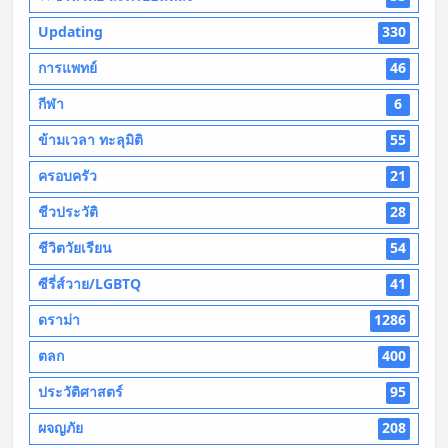
Updating
330
การแพทย์
46
กีฬา
6
ข้ามเวลา ทะลุมิติ
55
ครอบครัว
21
ชีวประวัติ
28
ชีวิตวัยเรียน
54
ซีรี่ส์วาย/LGBTQ
41
ดราม่า
1286
ตลก
400
ประวัติศาสตร์
95
ผจญภัย
208