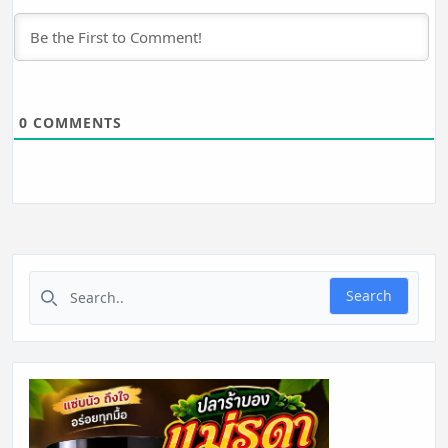
0
COMMENTS
Search for:
Search