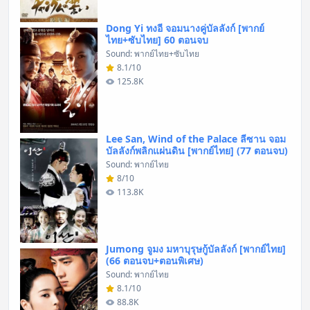
Dong Yi ทงอี จอมนางคู่บัลลังก์ [พากย์
ไทย+ซับไทย] 60 ตอนจบ
Sound: พากย์ไทย+ซับไทย
8.1/10
125.8K
Lee San, Wind of the Palace ลีซาน จอม
บัลลังก์พลิกแผ่นดิน [พากย์ไทย] (77 ตอนจบ)
Sound: พากย์ไทย
8/10
113.8K
Jumong จูมง มหาบุรุษกู้บัลลังก์ [พากย์ไทย]
(66 ตอนจบ+ตอนพิเศษ)
Sound: พากย์ไทย
8.1/10
88.8K