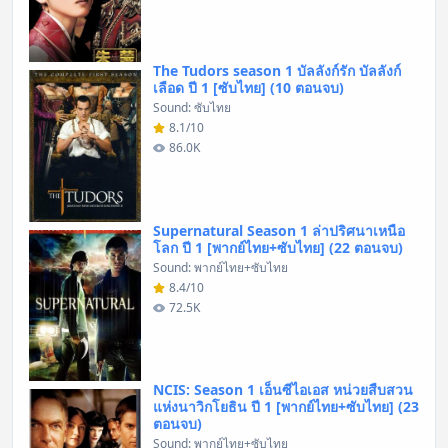
The Tudors season 1 บัลลังก์รัก บัลลังก์
เลือด ปี 1 [ซับไทย] (10 ตอนจบ)
Sound: ซับไทย
8.1/10
86.0K
Supernatural Season 1 ล่าปริศนาเหนือ
โลก ปี 1 [พากย์ไทย+ซับไทย] (22 ตอนจบ)
Sound: พากย์ไทย+ซับไทย
8.4/10
72.5K
NCIS: Season 1 เอ็นซีไอเอส หน่วยสืบสวน
แห่งนาวิกโยธิน ปี 1 [พากย์ไทย+ซับไทย] (23
ตอนจบ)
Sound: พากย์ไทย+ซับไทย