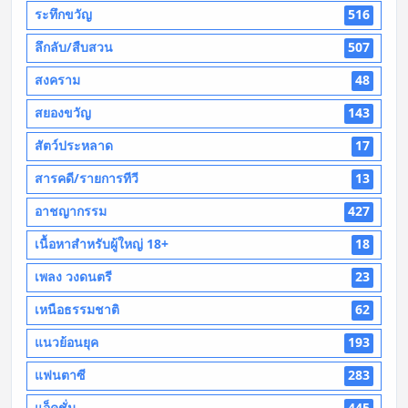
ระทึกขวัญ
516
ลึกลับ/สืบสวน
507
สงคราม
48
สยองขวัญ
143
สัตว์ประหลาด
17
สารคดี/รายการทีวี
13
อาชญากรรม
427
เนื้อหาสำหรับผู้ใหญ่ 18+
18
เพลง วงดนตรี
23
เหนือธรรมชาติ
62
แนวย้อนยุค
193
แฟนตาซี
283
แอ็คชั่น
445