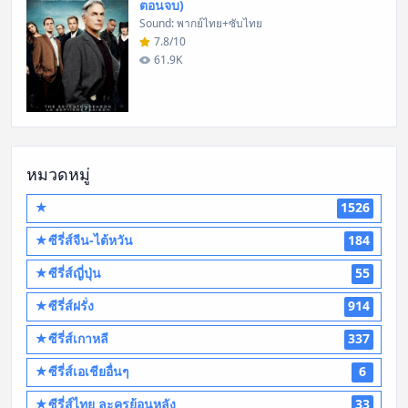
ตอนจบ)
Sound: พากย์ไทย+ซับไทย
7.8/10
61.9K
หมวดหมู่
★
1526
★ซีรี่ส์จีน-ไต้หวัน
184
★ซีรี่ส์ญี่ปุ่น
55
★ซีรี่ส์ฝรั่ง
914
★ซีรี่ส์เกาหลี
337
★ซีรี่ส์เอเชียอื่นๆ
6
★ซีรี่ส์ไทย ละครย้อนหลัง
33