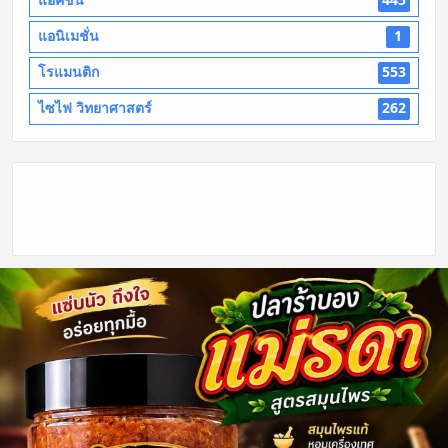
แอนิเมชั่น
1
โรแมนติก
553
ไซไฟ วิทยาศาสตร์
262