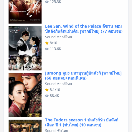
125.3K
Lee San, Wind of the Palace ลีซาน จอม
บัลลังก์พลิกแผ่นดิน [พากย์ไทย] (77 ตอนจบ)
Sound: พากย์ไทย
8/10
113.6K
Jumong จูมง มหาบุรุษกู้บัลลังก์ [พากย์ไทย]
(66 ตอนจบ+ตอนพิเศษ)
Sound: พากย์ไทย
8.1/10
88.4K
The Tudors season 1 บัลลังก์รัก บัลลังก์
เลือด ปี 1 [ซับไทย] (10 ตอนจบ)
Sound: ซับไทย