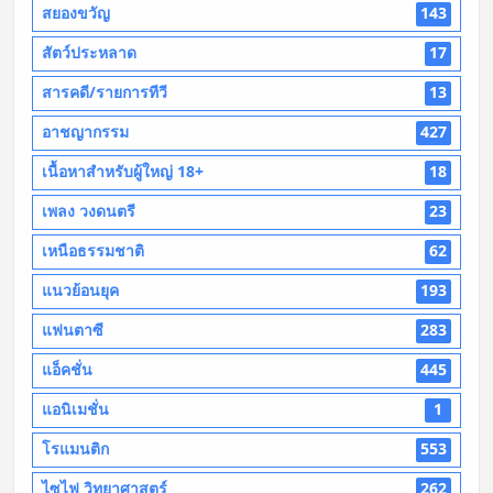
สยองขวัญ
143
สัตว์ประหลาด
17
สารคดี/รายการทีวี
13
อาชญากรรม
427
เนื้อหาสำหรับผู้ใหญ่ 18+
18
เพลง วงดนตรี
23
เหนือธรรมชาติ
62
แนวย้อนยุค
193
แฟนตาซี
283
แอ็คชั่น
445
แอนิเมชั่น
1
โรแมนติก
553
ไซไฟ วิทยาศาสตร์
262