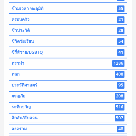
ข้ามเวลา ทะลุมิติ
55
ครอบครัว
21
ชีวประวัติ
28
ชีวิตวัยเรียน
54
ซีรี่ส์วาย/LGBTQ
41
ดราม่า
1286
ตลก
400
ประวัติศาสตร์
95
ผจญภัย
208
ระทึกขวัญ
516
ลึกลับ/สืบสวน
507
สงคราม
48