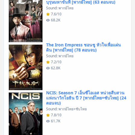
บุรุษมหาขันที [พากย์ไทย] (63 ตอนจบ)
Sound: พากย์ไทย
7.6/10
68.2K
The Iron Empress ชอนชู หัวใจเพื่อแผ่น
ดิน [พากย์ไทย] (78 ตอนจบ)
Sound: พากย์ไทย
7.2/10
62.8K
NCIS: Season 7 เอ็นซีไอเอส หน่วยสืบสวน
แห่งนาวิกโยธิน ปี 7 [พากย์ไทย+ซับไทย] (24
ตอนจบ)
Sound: พากย์ไทย+ซับไทย
7.8/10
61.7K