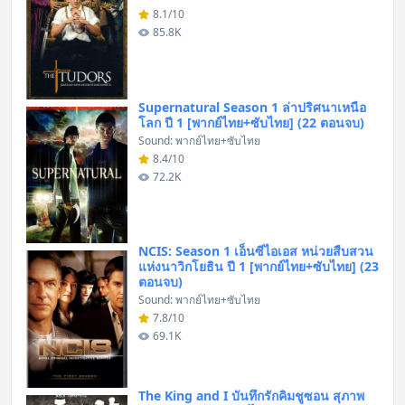
8.1/10
85.8K
Supernatural Season 1 ล่าปริศนาเหนือ
โลก ปี 1 [พากย์ไทย+ซับไทย] (22 ตอนจบ)
Sound: พากย์ไทย+ซับไทย
8.4/10
72.2K
NCIS: Season 1 เอ็นซีไอเอส หน่วยสืบสวน
แห่งนาวิกโยธิน ปี 1 [พากย์ไทย+ซับไทย] (23
ตอนจบ)
Sound: พากย์ไทย+ซับไทย
7.8/10
69.1K
The King and I บันทึกรักคิมชูซอน สุภาพ