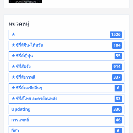
หมวดหมู่
★
1526
★ซีรี่ส์จีน-ไต้หวัน
184
★ซีรี่ส์ญี่ปุ่น
55
★ซีรี่ส์ฝรั่ง
914
★ซีรี่ส์เกาหลี
337
★ซีรี่ส์เอเชียอื่นๆ
6
★ซีรี่ส์ไทย ละครย้อนหลัง
33
Updating
330
การแพทย์
46
กีฬา
6