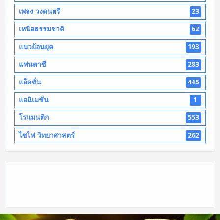
เพลง วงดนตรี
23
เหนือธรรมชาติ
62
แนวย้อนยุค
193
แฟนตาซี
283
แอ็คชั่น
445
แอนิเมชั่น
1
โรแมนติก
553
ไซไฟ วิทยาศาสตร์
262