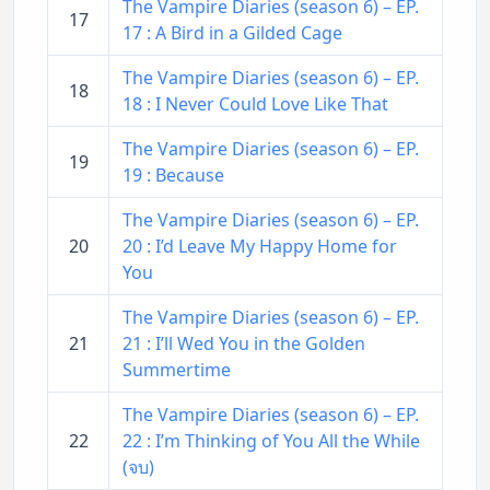
The Vampire Diaries (season 6) – EP.
17
17 : A Bird in a Gilded Cage
The Vampire Diaries (season 6) – EP.
18
18 : I Never Could Love Like That
The Vampire Diaries (season 6) – EP.
19
19 : Because
The Vampire Diaries (season 6) – EP.
20
20 : I’d Leave My Happy Home for
You
The Vampire Diaries (season 6) – EP.
21
21 : I’ll Wed You in the Golden
Summertime
The Vampire Diaries (season 6) – EP.
22
22 : I’m Thinking of You All the While
(จบ)