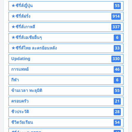
★ซีรี่ส์ญี่ปุ่น
55
★ซีรี่ส์ฝรั่ง
914
★ซีรี่ส์เกาหลี
337
★ซีรี่ส์เอเชียอื่นๆ
6
★ซีรี่ส์ไทย ละครย้อนหลัง
33
Updating
330
การแพทย์
46
กีฬา
6
ข้ามเวลา ทะลุมิติ
55
ครอบครัว
21
ชีวประวัติ
28
ชีวิตวัยเรียน
54