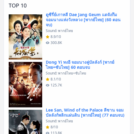
TOP 10
ดูซีรี่ย์เกาหลี Dae Jang Geum แดจังกึม
จอมนางแห่งวังหลวง [พากย์ไทย] (60 ตอน
จบ)
Sound: พากย์ไทย
8.9/10
300.8K
Dong Yi ทงอี จอมนางคู่บัลลังก์ [พากย์
ไทย+ซับไทย] 60 ตอนจบ
Sound: พากย์ไทย+ซับไทย
8.1/10
125.7K
Lee San, Wind of the Palace ลีซาน จอม
บัลลังก์พลิกแผ่นดิน [พากย์ไทย] (77 ตอนจบ)
Sound: พากย์ไทย
8/10
113.8K