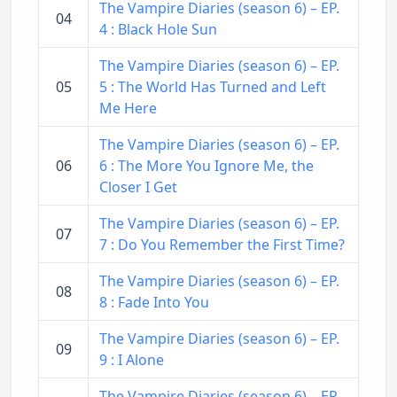
The Vampire Diaries (season 6) – EP.
04
4 : Black Hole Sun
The Vampire Diaries (season 6) – EP.
05
5 : The World Has Turned and Left
Me Here
The Vampire Diaries (season 6) – EP.
06
6 : The More You Ignore Me, the
Closer I Get
The Vampire Diaries (season 6) – EP.
07
7 : Do You Remember the First Time?
The Vampire Diaries (season 6) – EP.
08
8 : Fade Into You
The Vampire Diaries (season 6) – EP.
09
9 : I Alone
The Vampire Diaries (season 6) – EP.