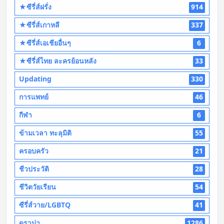
★ซีรี่ส์ฝรั่ง
914
★ซีรี่ส์เกาหลี
337
★ซีรี่ส์เอเชียอื่นๆ
6
★ซีรี่ส์ไทย ละครย้อนหลัง
33
Updating
330
การแพทย์
46
กีฬา
6
ข้ามเวลา ทะลุมิติ
55
ครอบครัว
21
ชีวประวัติ
28
ชีวิตวัยเรียน
54
ซีรี่ส์วาย/LGBTQ
41
ดราม่า
1286