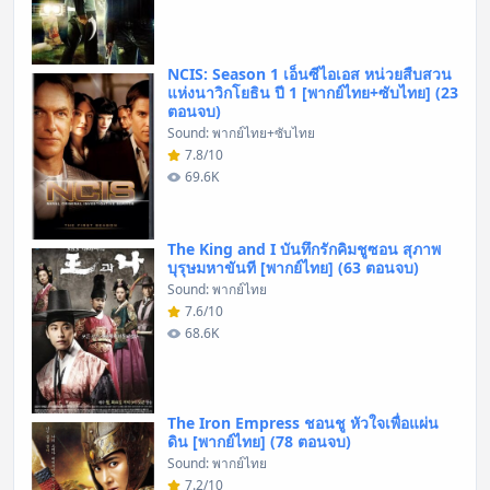
NCIS: Season 1 เอ็นซีไอเอส หน่วยสืบสวน
แห่งนาวิกโยธิน ปี 1 [พากย์ไทย+ซับไทย] (23
ตอนจบ)
Sound: พากย์ไทย+ซับไทย
7.8/10
69.6K
The King and I บันทึกรักคิมชูซอน สุภาพ
บุรุษมหาขันที [พากย์ไทย] (63 ตอนจบ)
Sound: พากย์ไทย
7.6/10
68.6K
The Iron Empress ชอนชู หัวใจเพื่อแผ่น
ดิน [พากย์ไทย] (78 ตอนจบ)
Sound: พากย์ไทย
7.2/10