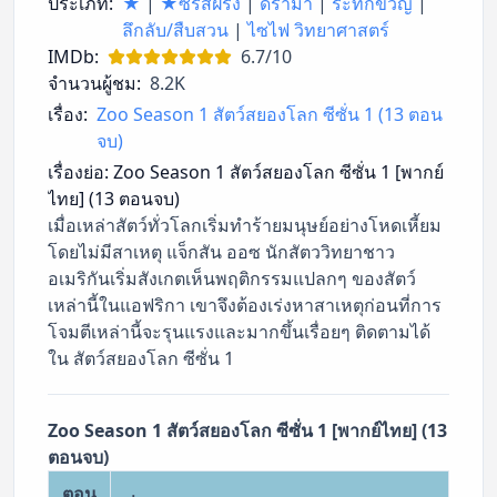
ประเภท:
★
|
★ซีรี่ส์ฝรั่ง
|
ดราม่า
|
ระทึกขวัญ
|
ลึกลับ/สืบสวน
|
ไซไฟ วิทยาศาสตร์
IMDb:
6.7/10
จำนวนผู้ชม:
8.2K
เรื่อง:
Zoo Season 1 สัตว์สยองโลก ซีซั่น 1 (13 ตอน
จบ)
เรื่องย่อ:
Zoo Season 1 สัตว์สยองโลก ซีซั่น 1 [พากย์
ไทย] (13 ตอนจบ)
เมื่อเหล่าสัตว์ทั่วโลกเริ่มทำร้ายมนุษย์อย่างโหดเหี้ยม
โดยไม่มีสาเหตุ แจ็กสัน ออซ นักสัตววิทยาชาว
อเมริกันเริ่มสังเกตเห็นพฤติกรรมแปลกๆ ของสัตว์
เหล่านี้ในแอฟริกา เขาจึงต้องเร่งหาสาเหตุก่อนที่การ
โจมตีเหล่านี้จะรุนแรงและมากขึ้นเรื่อยๆ ติดตามได้
ใน สัตว์สยองโลก ซีซั่น 1
Zoo Season 1 สัตว์สยองโลก ซีซั่น 1 [พากย์ไทย] (13
ตอนจบ)
ตอน