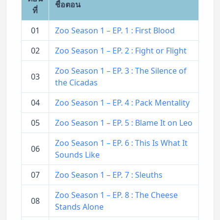
ชื่อตอน
ที่
01
Zoo Season 1 – EP. 1 : First Blood
02
Zoo Season 1 – EP. 2 : Fight or Flight
Zoo Season 1 – EP. 3 : The Silence of
03
the Cicadas
04
Zoo Season 1 – EP. 4 : Pack Mentality
05
Zoo Season 1 – EP. 5 : Blame It on Leo
Zoo Season 1 – EP. 6 : This Is What It
06
Sounds Like
07
Zoo Season 1 – EP. 7 : Sleuths
Zoo Season 1 – EP. 8 : The Cheese
08
Stands Alone