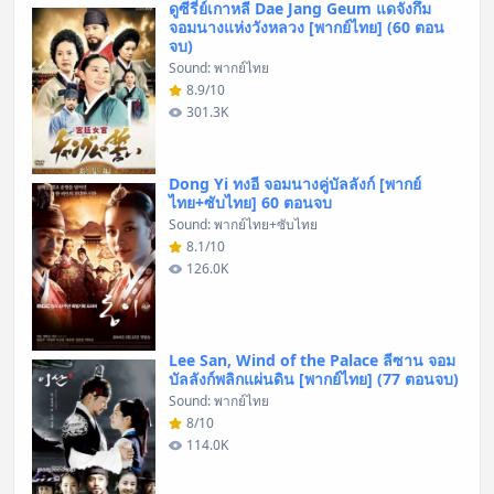
ดูซีรี่ย์เกาหลี Dae Jang Geum แดจังกึม
จอมนางแห่งวังหลวง [พากย์ไทย] (60 ตอน
จบ)
Sound: พากย์ไทย
8.9/10
301.3K
Dong Yi ทงอี จอมนางคู่บัลลังก์ [พากย์
ไทย+ซับไทย] 60 ตอนจบ
Sound: พากย์ไทย+ซับไทย
8.1/10
126.0K
Lee San, Wind of the Palace ลีซาน จอม
บัลลังก์พลิกแผ่นดิน [พากย์ไทย] (77 ตอนจบ)
Sound: พากย์ไทย
8/10
114.0K