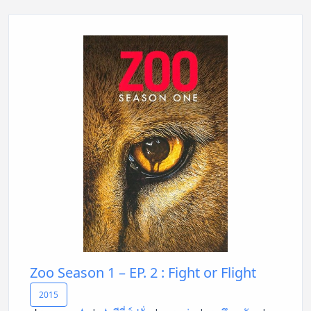
Zoo Season 1 – EP. 2 : Fight or Flight
2015