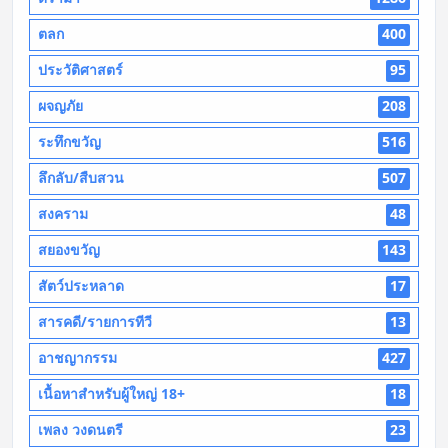
ตลก
400
ประวัติศาสตร์
95
ผจญภัย
208
ระทึกขวัญ
516
ลึกลับ/สืบสวน
507
สงคราม
48
สยองขวัญ
143
สัตว์ประหลาด
17
สารคดี/รายการทีวี
13
อาชญากรรม
427
เนื้อหาสำหรับผู้ใหญ่ 18+
18
เพลง วงดนตรี
23