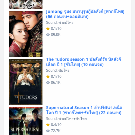
Jumong จูมง มหาบุรุษกู้บัลลังก์ [พากย์ไทย]
(66 ตอนจบ+ตอนพิเศษ)
Sound: พากย์ไทย
8.1/10
89.0K
The Tudors season 1 บัลลังก์รัก บัลลังก์
เลือด ปี 1 [ซับไทย] (10 ตอนจบ)
Sound: ซับไทย
8.1/10
86.1K
Supernatural Season 1 ล่าปริศนาเหนือ
โลก ปี 1 [พากย์ไทย+ซับไทย] (22 ตอนจบ)
Sound: พากย์ไทย+ซับไทย
8.4/10
72.7K