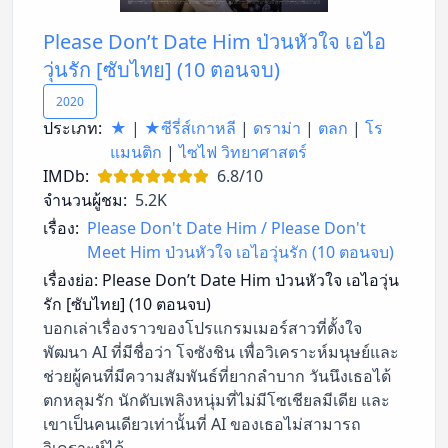
Please Don’t Date Him ป่วนหัวใจ เอไอ
วุ่นรัก [ซับไทย] (10 ตอนจบ)
2020
ประเภท:
★
|
★ซีรี่ส์เกาหลี
|
ดราม่า
|
ตลก
|
โร
แมนติก
|
ไซไฟ วิทยาศาสตร์
IMDb:
6.8/10
จำนวนผู้ชม:
5.2K
เรื่อง:
Please Don't Date Him / Please Don't
Meet Him ป่วนหัวใจ เอไอวุ่นรัก (10 ตอนจบ)
เรื่องย่อ:
Please Don’t Date Him ป่วนหัวใจ เอไอวุ่น
รัก [ซับไทย] (10 ตอนจบ)
บอกเล่าเรื่องราวของโปรแกรมเมอร์สาวที่ตั้งใจ
พัฒนา AI ที่มีชื่อว่า โจซังชิน เพื่อวิเคราะห์มนุษย์และ
ช่วยผู้คนที่มีความสัมพันธ์ที่ยากลำบาก วันนึงเธอได้
ตกหลุมรัก นักดับเพลิงหนุ่มที่ไม่มีโซเชียลมีเดีย และ
เขาเป็นคนเดียวเท่านั้นที่ AI ของเธอไม่สามารถ
วิเคราะห์ได้