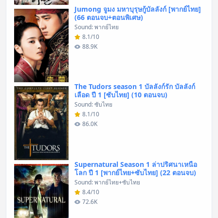
Jumong จูมง มหาบุรุษกู้บัลลังก์ [พากย์ไทย]
(66 ตอนจบ+ตอนพิเศษ)
Sound: พากย์ไทย
8.1/10
88.9K
The Tudors season 1 บัลลังก์รัก บัลลังก์
เลือด ปี 1 [ซับไทย] (10 ตอนจบ)
Sound: ซับไทย
8.1/10
86.0K
Supernatural Season 1 ล่าปริศนาเหนือ
โลก ปี 1 [พากย์ไทย+ซับไทย] (22 ตอนจบ)
Sound: พากย์ไทย+ซับไทย
8.4/10
72.6K