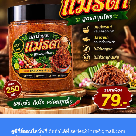
ตูซีรี่ย์ออนไลน์ฟรี
ติดต่อได้ที่
series24hrs@gmail.com