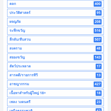
ตลก
400
ประวัติศาสตร์
95
ผจญภัย
208
ระทึกขวัญ
516
ลึกลับ/สืบสวน
507
สงคราม
48
สยองขวัญ
143
สัตว์ประหลาด
17
สารคดี/รายการทีวี
13
อาชญากรรม
427
เนื้อหาสำหรับผู้ใหญ่ 18+
18
เพลง วงดนตรี
23
เหนือธรรมชาติ
62