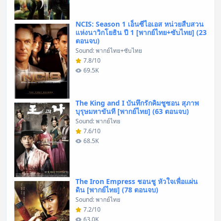
NCIS: Season 1 เอ็นซีไอเอส หน่วยสืบสวน
แห่งนาวิกโยธิน ปี 1 [พากย์ไทย+ซับไทย] (23
ตอนจบ)
Sound: พากย์ไทย+ซับไทย
7.8/10
69.5K
The King and I บันทึกรักคิมชูซอน สุภาพ
บุรุษมหาขันที [พากย์ไทย] (63 ตอนจบ)
Sound: พากย์ไทย
7.6/10
68.5K
The Iron Empress ชอนชู หัวใจเพื่อแผ่น
ดิน [พากย์ไทย] (78 ตอนจบ)
Sound: พากย์ไทย
7.2/10
63.0K