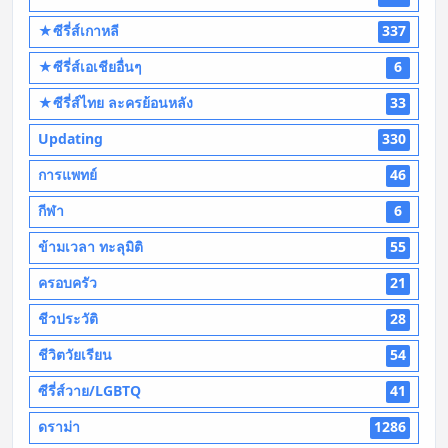
★ซีรี่ส์เกาหลี
337
★ซีรี่ส์เอเชียอื่นๆ
6
★ซีรี่ส์ไทย ละครย้อนหลัง
33
Updating
330
การแพทย์
46
กีฬา
6
ข้ามเวลา ทะลุมิติ
55
ครอบครัว
21
ชีวประวัติ
28
ชีวิตวัยเรียน
54
ซีรี่ส์วาย/LGBTQ
41
ดราม่า
1286