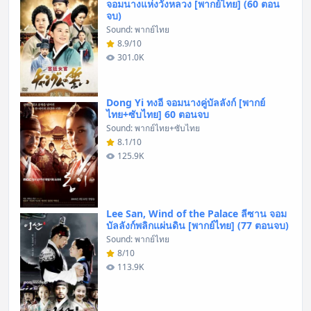
จอมนางแห่งวังหลวง [พากย์ไทย] (60 ตอน
จบ)
Sound: พากย์ไทย
8.9/10
301.0K
Dong Yi ทงอี จอมนางคู่บัลลังก์ [พากย์
ไทย+ซับไทย] 60 ตอนจบ
Sound: พากย์ไทย+ซับไทย
8.1/10
125.9K
Lee San, Wind of the Palace ลีซาน จอม
บัลลังก์พลิกแผ่นดิน [พากย์ไทย] (77 ตอนจบ)
Sound: พากย์ไทย
8/10
113.9K