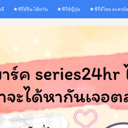
หลี
★ซีรี่ส์จีน-ไต้หวัน
★ซีรี่ส์ญี่ปุ่น
★ซีรี่ส์ไทย ละครย้