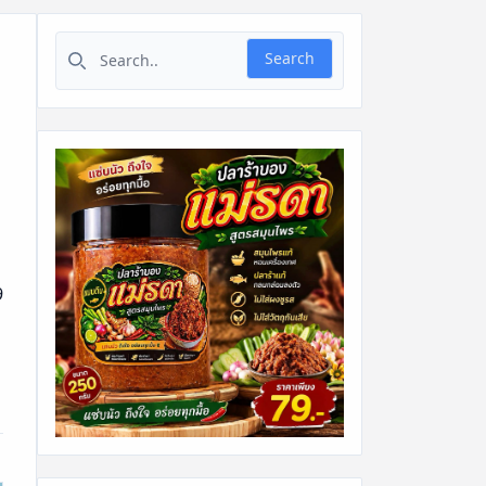
Search for:
Search
9