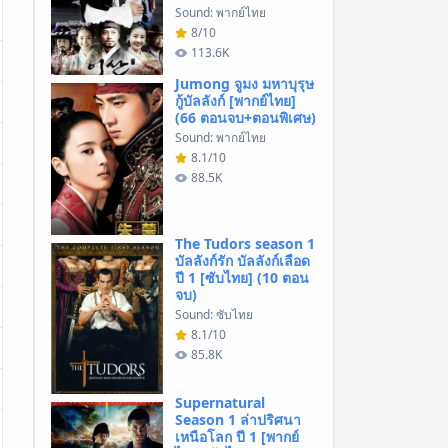
Sound: พากย์ไทย
8/10
113.6K
Jumong จูมง มหาบุรุษ
กู้บัลลังก์ [พากย์ไทย]
(66 ตอนจบ+ตอนพิเศษ)
Sound: พากย์ไทย
8.1/10
88.5K
The Tudors season 1
บัลลังก์รัก บัลลังก์เลือด
ปี 1 [ซับไทย] (10 ตอน
จบ)
Sound: ซับไทย
8.1/10
85.8K
Supernatural
Season 1 ล่าปริศนา
เหนือโลก ปี 1 [พากย์