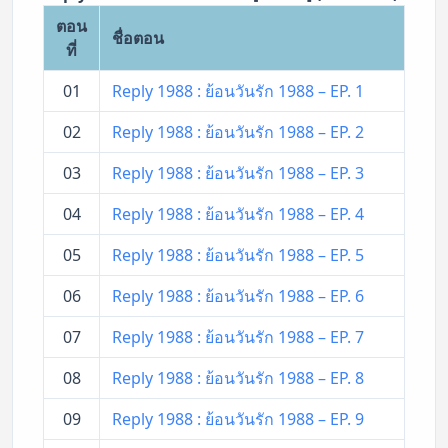
ตอน
ชื่อตอน
ที่
01
Reply 1988 : ย้อนวันรัก 1988 – EP. 1
02
Reply 1988 : ย้อนวันรัก 1988 – EP. 2
03
Reply 1988 : ย้อนวันรัก 1988 – EP. 3
04
Reply 1988 : ย้อนวันรัก 1988 – EP. 4
05
Reply 1988 : ย้อนวันรัก 1988 – EP. 5
06
Reply 1988 : ย้อนวันรัก 1988 – EP. 6
07
Reply 1988 : ย้อนวันรัก 1988 – EP. 7
08
Reply 1988 : ย้อนวันรัก 1988 – EP. 8
09
Reply 1988 : ย้อนวันรัก 1988 – EP. 9