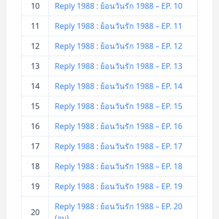
10
Reply 1988 : ย้อนวันรัก 1988 – EP. 10
11
Reply 1988 : ย้อนวันรัก 1988 – EP. 11
12
Reply 1988 : ย้อนวันรัก 1988 – EP. 12
13
Reply 1988 : ย้อนวันรัก 1988 – EP. 13
14
Reply 1988 : ย้อนวันรัก 1988 – EP. 14
15
Reply 1988 : ย้อนวันรัก 1988 – EP. 15
16
Reply 1988 : ย้อนวันรัก 1988 – EP. 16
17
Reply 1988 : ย้อนวันรัก 1988 – EP. 17
18
Reply 1988 : ย้อนวันรัก 1988 – EP. 18
19
Reply 1988 : ย้อนวันรัก 1988 – EP. 19
Reply 1988 : ย้อนวันรัก 1988 – EP. 20
20
(จบ)