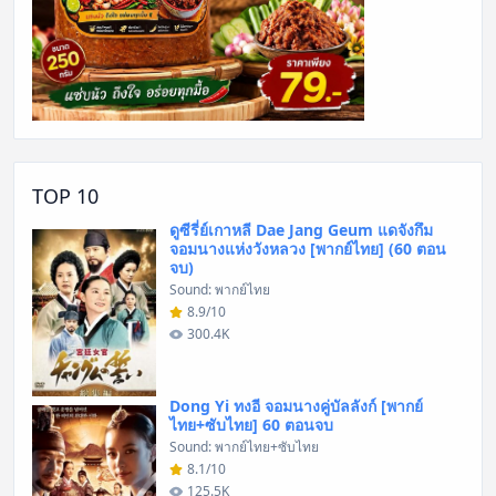
TOP 10
ดูซีรี่ย์เกาหลี Dae Jang Geum แดจังกึม
จอมนางแห่งวังหลวง [พากย์ไทย] (60 ตอน
จบ)
Sound: พากย์ไทย
8.9/10
300.4K
Dong Yi ทงอี จอมนางคู่บัลลังก์ [พากย์
ไทย+ซับไทย] 60 ตอนจบ
Sound: พากย์ไทย+ซับไทย
8.1/10
125.5K