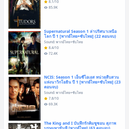
8.1/10
85.9K
Supernatural Season 1 ล่าปริศนาเหนือ
โลก ปี 1 [พากย์ไทย+ซับไทย] (22 ตอนจบ)
Sound: พากย์ไทย+ซับไทย
8.4/10
72.4K
NCIS: Season 1 เอ็นซีไอเอส หน่วยสืบสวน
แห่งนาวิกโยธิน ปี 1 [พากย์ไทย+ซับไทย] (23
ตอนจบ)
Sound: พากย์ไทย+ซับไทย
7.8/10
69.3K
The King and I บันทึกรักคิมชูซอน สุภาพ
บุรุษมหาขันที [พากย์ไทย] (63 ตอนจบ)