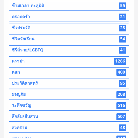
ข้ามเวลา ทะลุมิติ
55
ครอบครัว
21
ชีวประวัติ
28
ชีวิตวัยเรียน
54
ซีรี่ส์วาย/LGBTQ
41
ดราม่า
1286
ตลก
400
ประวัติศาสตร์
95
ผจญภัย
208
ระทึกขวัญ
516
ลึกลับ/สืบสวน
507
สงคราม
48