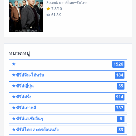
Sound: พากย์ไทย+ซับไทย
7.8/10
61.8K
หมวดหมู่
★
1526
★ซีรี่ส์จีน-ไต้หวัน
184
★ซีรี่ส์ญี่ปุ่น
55
★ซีรี่ส์ฝรั่ง
914
★ซีรี่ส์เกาหลี
337
★ซีรี่ส์เอเชียอื่นๆ
6
★ซีรี่ส์ไทย ละครย้อนหลัง
33