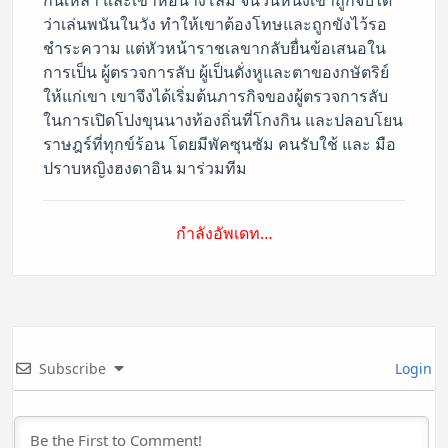
ว่าเล่นพนันในวัง ทำให้เขาต้องโทษและถูกขังไว้รอ
ชำระความ แต่หัวหน้าราชเลขากลับยื่นข้อเสนอใน
การเป็น ผู้ตรวจการลับ ผู้เป็นดั่งหูและตาของกษัตริย์
ให้แก่เขา เขาจึงได้เริ่มต้นภารกิจของผู้ตรวจการลับ
ในการเปิดโปงขุนนางท้องถิ่นที่โกงกิน และปลอบโยน
ราษฎร์ที่ทุกข์ร้อน โดยมีพัคซุนซัม คนรับใช้ และ มือ
ปราบหญิงฮงดาอิน มาร่วมทีม
กำลังอัพเดท…
Subscribe
Login