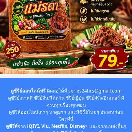
ตูซีรี่ย์ออนไลน์ฟรี
ติดต่อได้ที่
series24hrs@gmail.com
ดูซีรี่ย์เกาหลี ซีรี่ย์จีน/ไต้หวัน ซีรี่ย์ญี่ปุ่น ซีรี่ย์ฝรั่ง/อินเตอร์ มี
ครบทุกเรื่องทุกตอน
ดูซีรี่ส์ออนไลน์เก่าๆ หาดูยาก และมีซีรี่ย์ใหม่ๆ อัพเดทก่อน
ใครที่นี่
ดูซีรี่ส์
จาก
iQIYI
,
Viu
,
Netflix
,
Disney+
และจากแหล่งอื่นๆ