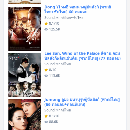
Dong Yi ทงอี จอมนางคู่บัลลังก์ [พากย์
ไทย+ซับไทย] 60 ตอนจบ
Sound: พากย์ไทย+ซับไทย
8.1/10
125.5K
Lee San, Wind of the Palace ลีซาน จอม
บัลลังก์พลิกแผ่นดิน [พากย์ไทย] (77 ตอนจบ)
Sound: พากย์ไทย
8/10
113.6K
Jumong จูมง มหาบุรุษกู้บัลลังก์ [พากย์ไทย]
(66 ตอนจบ+ตอนพิเศษ)
Sound: พากย์ไทย
8.1/10
88.6K