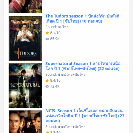
The Tudors season 1 บัลลังก์รัก บัลลังก์
เลือด ปี 1 [ซับไทย] (10 ตอนจบ)
Sound: ซับไทย
8.1/10
85.9K
Supernatural Season 1 ล่าปริศนาเหนือ
โลก ปี 1 [พากย์ไทย+ซับไทย] (22 ตอนจบ)
Sound: พากย์ไทย+ซับไทย
8.4/10
72.4K
NCIS: Season 1 เอ็นซีไอเอส หน่วยสืบสวน
แห่งนาวิกโยธิน ปี 1 [พากย์ไทย+ซับไทย] (23
ตอนจบ)
Sound: พากย์ไทย+ซับไทย
7.8/10