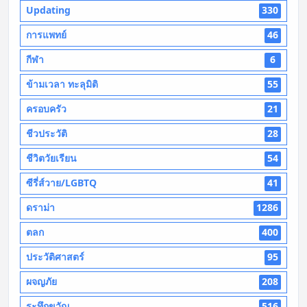
Updating
330
การแพทย์
46
กีฬา
6
ข้ามเวลา ทะลุมิติ
55
ครอบครัว
21
ชีวประวัติ
28
ชีวิตวัยเรียน
54
ซีรี่ส์วาย/LGBTQ
41
ดราม่า
1286
ตลก
400
ประวัติศาสตร์
95
ผจญภัย
208
ระทึกขวัญ
516