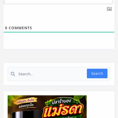
0
COMMENTS
Search for:
Search