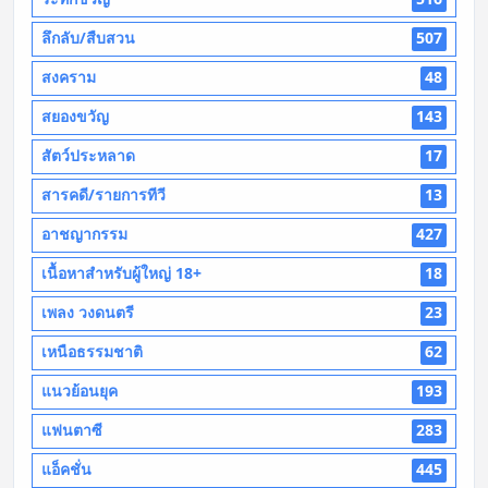
ลึกลับ/สืบสวน
507
สงคราม
48
สยองขวัญ
143
สัตว์ประหลาด
17
สารคดี/รายการทีวี
13
อาชญากรรม
427
เนื้อหาสำหรับผู้ใหญ่ 18+
18
เพลง วงดนตรี
23
เหนือธรรมชาติ
62
แนวย้อนยุค
193
แฟนตาซี
283
แอ็คชั่น
445