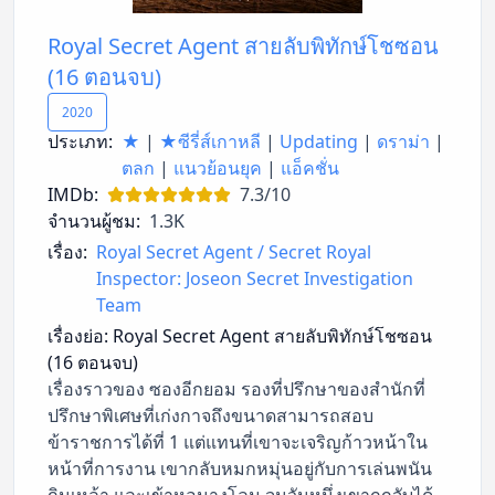
Royal Secret Agent สายลับพิทักษ์โชซอน
(16 ตอนจบ)
2020
ประเภท:
★
|
★ซีรี่ส์เกาหลี
|
Updating
|
ดราม่า
|
ตลก
|
แนวย้อนยุค
|
แอ็คชั่น
IMDb:
7.3/10
จำนวนผู้ชม:
1.3K
เรื่อง:
Royal Secret Agent / Secret Royal
Inspector: Joseon Secret Investigation
Team
เรื่องย่อ:
Royal Secret Agent สายลับพิทักษ์โชซอน
(16 ตอนจบ)
เรื่องราวของ ซองอีกยอม รองที่ปรึกษาของสำนักที่
ปรึกษาพิเศษที่เก่งกาจถึงขนาดสามารถสอบ
ข้าราชการได้ที่ 1 แต่แทนที่เขาจะเจริญก้าวหน้าใน
หน้าที่การงาน เขากลับหมกหมุ่นอยู่กับการเล่นพนัน
กินเหล้า และเข้าหอนางโลม จนวันหนึ่งเขาถูกจับได้